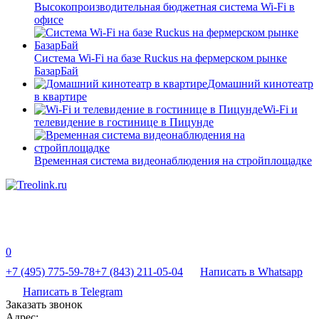
Высокопроизводительная бюджетная система Wi-Fi в
офисе
Система Wi-Fi на базе Ruckus на фермерском рынке
БазарБай
Домашний кинотеатр
в квартире
Wi-Fi и
телевидение в гостинице в Пицунде
Временная система видеонаблюдения на стройплощадке
0
+7 (495) 775-59-78
+7 (843) 211-05-04
Написать в Whatsapp
Написать в Telegram
Заказать звонок
Адрес: