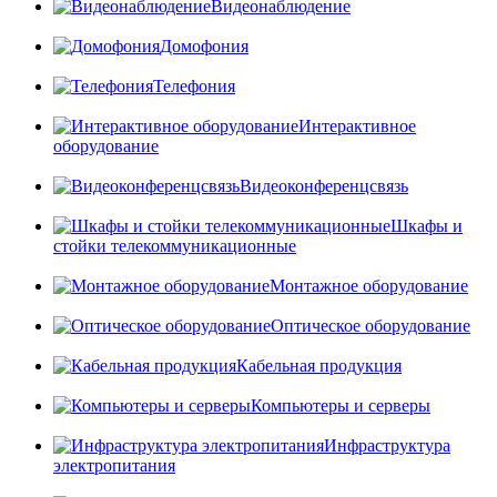
Видеонаблюдение
Домофония
Телефония
Интерактивное
оборудование
Видеоконференцсвязь
Шкафы и
стойки телекоммуникационные
Монтажное оборудование
Оптическое оборудование
Кабельная продукция
Компьютеры и серверы
Инфраструктура
электропитания