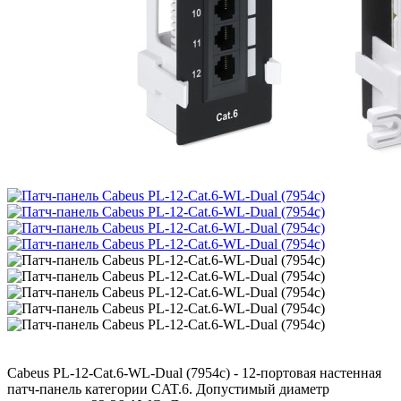
Cabeus PL-12-Cat.6-WL-Dual (7954c) - 12-портовая настенная
патч-панель категории CAT.6. Допустимый диаметр