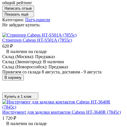
общий рейтинг
Написать отзыв
Показать ещё
Категории:
Патч-панели
Не забудьте купить:
Стриппер Cabeus HT-S501A (7855c)
620
₽
В наличии на складе
Склад (Москва):
Предзаказ
Склад (Звенигород):
В наличии
Склад (Новороссийск):
Предзаказ
Привезем со склада 8 августа, доставим - 9 августа
В корзину
Купить в 1 клик
Инструмент для заделки контактов Cabeus HT-3640R (7845c)
1 720
₽
В наличии на складе