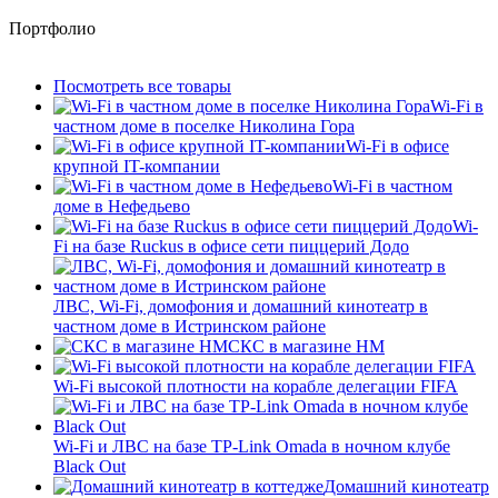
Портфолио
Посмотреть все товары
Wi-Fi в
частном доме в поселке Николина Гора
Wi-Fi в офисе
крупной IT-компании
Wi-Fi в частном
доме в Нефедьево
Wi-
Fi на базе Ruckus в офисе сети пиццерий Додо
ЛВС, Wi-Fi, домофония и домашний кинотеатр в
частном доме в Истринском районе
СКС в магазине HM
Wi-Fi высокой плотности на корабле делегации FIFA
Wi-Fi и ЛВС на базе TP-Link Omada в ночном клубе
Black Out
Домашний кинотеатр