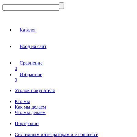
Каталог
Вход на сайт
Сравнение
0
Избранное
0
Уголок покупателя
Кто мы
Как мы делаем
Что мы делаем
Портфолио
Системным интеграторам и e-commerce