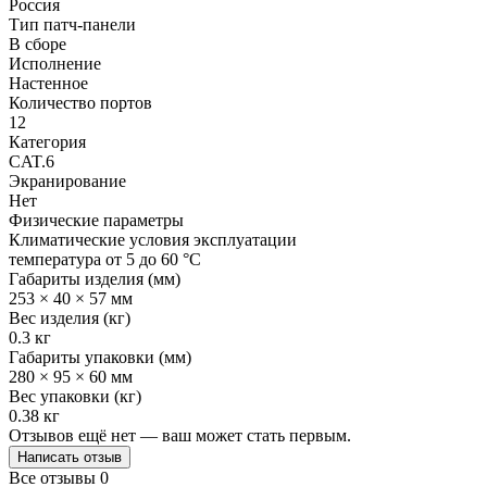
Россия
Тип патч-панели
В сборе
Исполнение
Настенное
Количество портов
12
Категория
CAT.6
Экранирование
Нет
Физические параметры
Климатические условия эксплуатации
температура от 5 до 60 °C
Габариты изделия (мм)
253 × 40 × 57 мм
Вес изделия (кг)
0.3 кг
Габариты упаковки (мм)
280 × 95 × 60 мм
Вес упаковки (кг)
0.38 кг
Отзывов ещё нет — ваш может стать первым.
Написать отзыв
Все отзывы
0