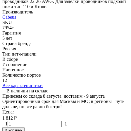
проводников 22-26 AWG. Для заделки проводников подходят
ножи тип 110 и Krone.
Производитель
Cabeus
SKU
7954c
Гарантия
5 лет
Страна бренда
Россия
Тип патч-панели
В сборе
Исполнение
Настенное
Количество портов
12
Все характеристики
В наличии на складе
Привезем со склада 8 августа, доставим - 9 августа
Ориентировочный срок для Москвы и МО; в регионы - чуть
дольше, но все равно быстро!
Цена:
1 812
₽
1
1
В корзину