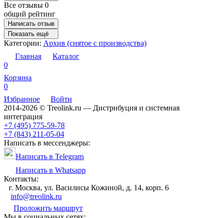
Все отзывы
0
общий рейтинг
Написать отзыв
Показать ещё
Категории:
Архив (снятое с производства)
Главная
Каталог
0
Корзина
0
Избранное
Войти
2014-2026 © Treolink.ru — Дистрибуция и системная
интеграция
+7 (495) 775-59-78
+7 (843) 211-05-04
Написать в мессенджеры:
Написать в Telegram
Написать в Whatsapp
Контакты:
г. Москва, ул. Василисы Кожиной, д. 14, корп. 6
info@treolink.ru
Проложить маршрут
Мы в социальных сетях: