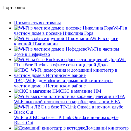
Портфолио
Посмотреть все товары
Wi-Fi в
частном доме в поселке Николина Гора
Wi-Fi в офисе
крупной IT-компании
Wi-Fi в частном
доме в Нефедьево
Wi-
Fi на базе Ruckus в офисе сети пиццерий Додо
ЛВС, Wi-Fi, домофония и домашний кинотеатр в
частном доме в Истринском районе
СКС в магазине HM
Wi-Fi высокой плотности на корабле делегации FIFA
Wi-Fi и ЛВС на базе TP-Link Omada в ночном клубе
Black Out
Домашний кинотеатр