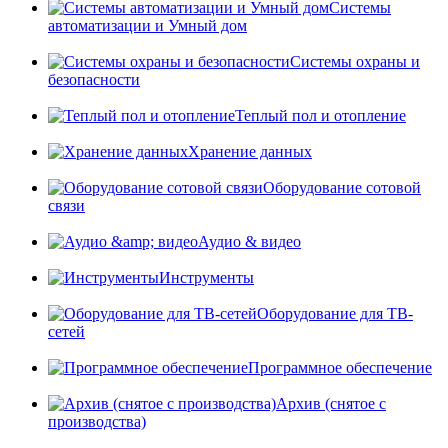
Системы
автоматизации и Умный дом
Системы охраны и
безопасности
Теплый пол и отопление
Хранение данных
Оборудование сотовой
связи
Аудио & видео
Инструменты
Оборудование для ТВ-
сетей
Программное обеспечение
Архив (снятое с
производства)