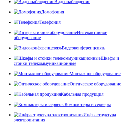
Видеонаблюдение
Домофония
Телефония
Интерактивное
оборудование
Видеоконференцсвязь
Шкафы и
стойки телекоммуникационные
Монтажное оборудование
Оптическое оборудование
Кабельная продукция
Компьютеры и серверы
Инфраструктура
электропитания