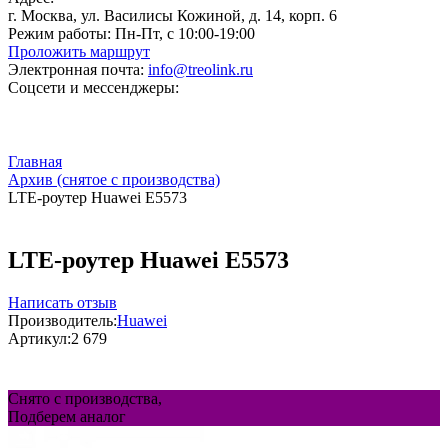
г. Москва, ул. Василисы Кожиной, д. 14, корп. 6
Режим работы:
Пн-Пт, с 10:00-19:00
Проложить маршрут
Электронная почта:
info@treolink.ru
Соцсети и мессенджеры:
Главная
Архив (снятое с производства)
LTE-роутер Huawei E5573
LTE-роутер Huawei E5573
Написать отзыв
Производитель:
Huawei
Артикул:
2 679
Снято с производства,
Подберем аналог