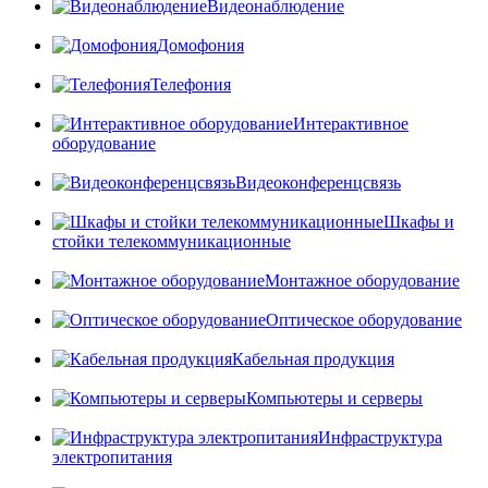
Видеонаблюдение
Домофония
Телефония
Интерактивное
оборудование
Видеоконференцсвязь
Шкафы и
стойки телекоммуникационные
Монтажное оборудование
Оптическое оборудование
Кабельная продукция
Компьютеры и серверы
Инфраструктура
электропитания