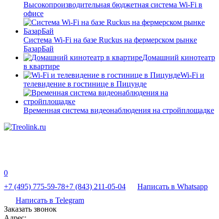
Высокопроизводительная бюджетная система Wi-Fi в
офисе
Система Wi-Fi на базе Ruckus на фермерском рынке
БазарБай
Домашний кинотеатр
в квартире
Wi-Fi и
телевидение в гостинице в Пицунде
Временная система видеонаблюдения на стройплощадке
0
+7 (495) 775-59-78
+7 (843) 211-05-04
Написать в Whatsapp
Написать в Telegram
Заказать звонок
Адрес: