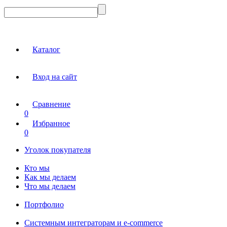
Каталог
Вход на сайт
Сравнение
0
Избранное
0
Уголок покупателя
Кто мы
Как мы делаем
Что мы делаем
Портфолио
Системным интеграторам и e-commerce