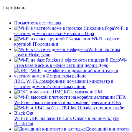
Портфолио
Посмотреть все товары
Wi-Fi в
частном доме в поселке Николина Гора
Wi-Fi в офисе
крупной IT-компании
Wi-Fi в частном
доме в Нефедьево
Wi-
Fi на базе Ruckus в офисе сети пиццерий Додо
ЛВС, Wi-Fi, домофония и домашний кинотеатр в
частном доме в Истринском районе
СКС в магазине HM
Wi-Fi высокой плотности на корабле делегации FIFA
Wi-Fi и ЛВС на базе TP-Link Omada в ночном клубе
Black Out
Домашний кинотеатр