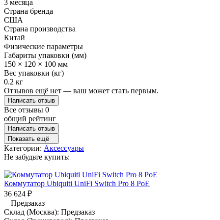
3 месяца
Страна бренда
США
Страна производства
Китай
Физические параметры
Габариты упаковки (мм)
150 × 120 × 100 мм
Вес упаковки (кг)
0.2 кг
Отзывов ещё нет — ваш может стать первым.
Написать отзыв
Все отзывы
0
общий рейтинг
Написать отзыв
Показать ещё
Категории:
Аксессуары
Не забудьте купить:
Коммутатор Ubiquiti UniFi Switch Pro 8 PoE
36 624
₽
Предзаказ
Склад (Москва):
Предзаказ