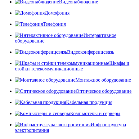
Видеонаблюдение
Домофония
Телефония
Интерактивное
оборудование
Видеоконференцсвязь
Шкафы и
стойки телекоммуникационные
Монтажное оборудование
Оптическое оборудование
Кабельная продукция
Компьютеры и серверы
Инфраструктура
электропитания