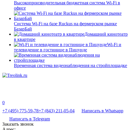
Высокопроизводительная бюджетная система Wi-Fi в
офисе
Система Wi-Fi на базе Ruckus на фермерском рынке
БазарБай
Домашний кинотеатр
в квартире
Wi-Fi и
телевидение в гостинице в Пицунде
Временная система видеонаблюдения на стройплощадке
0
+7 (495) 775-59-78
+7 (843) 211-05-04
Написать в Whatsapp
Написать в Telegram
Заказать звонок
Адрес: