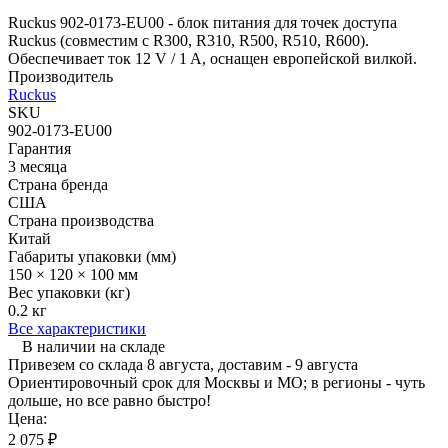
Ruckus 902-0173-EU00 - блок питания для точек доступа
Ruckus (совместим с R300, R310, R500, R510, R600).
Обеспечивает ток 12 V / 1 A, оснащен европейской вилкой.
Производитель
Ruckus
SKU
902-0173-EU00
Гарантия
3 месяца
Страна бренда
США
Страна производства
Китай
Габариты упаковки (мм)
150 × 120 × 100 мм
Вес упаковки (кг)
0.2 кг
Все характеристики
В наличии на складе
Привезем со склада 8 августа, доставим - 9 августа
Ориентировочный срок для Москвы и МО; в регионы - чуть
дольше, но все равно быстро!
Цена:
2 075
₽