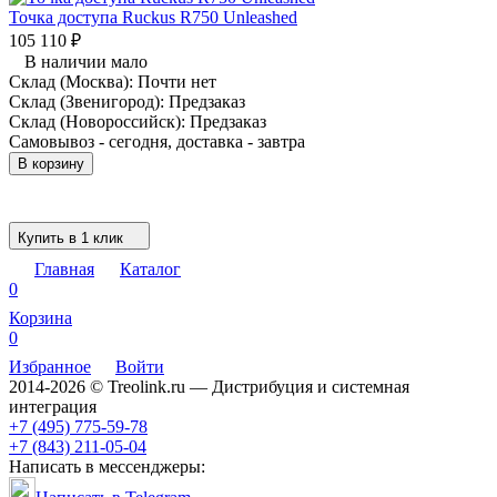
Точка доступа Ruckus R750 Unleashed
105 110
₽
В наличии мало
Склад (Москва):
Почти нет
Склад (Звенигород):
Предзаказ
Склад (Новороссийск):
Предзаказ
Самовывоз - сегодня, доставка - завтра
В корзину
Купить в 1 клик
Главная
Каталог
0
Корзина
0
Избранное
Войти
2014-2026 © Treolink.ru — Дистрибуция и системная
интеграция
+7 (495) 775-59-78
+7 (843) 211-05-04
Написать в мессенджеры: