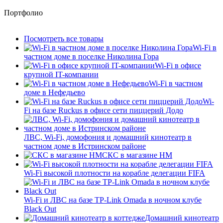
Портфолио
Посмотреть все товары
Wi-Fi в
частном доме в поселке Николина Гора
Wi-Fi в офисе
крупной IT-компании
Wi-Fi в частном
доме в Нефедьево
Wi-
Fi на базе Ruckus в офисе сети пиццерий Додо
ЛВС, Wi-Fi, домофония и домашний кинотеатр в
частном доме в Истринском районе
СКС в магазине HM
Wi-Fi высокой плотности на корабле делегации FIFA
Wi-Fi и ЛВС на базе TP-Link Omada в ночном клубе
Black Out
Домашний кинотеатр