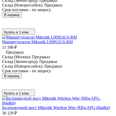
Склад (Звенигород):
Предзаказ
Склад (Новороссийск):
Предзаказ
Срок поставки - по запросу
В корзину
Купить в 1 клик
Маршрутизатор Mikrotik L009UiGS-RM
11 596
₽
Предзаказ
Склад (Москва):
Предзаказ
Склад (Звенигород):
Предзаказ
Склад (Новороссийск):
Предзаказ
Срок поставки - по запросу
В корзину
Купить в 1 клик
Беспроводной мост Mikrotik Wireless Wire (RBwAPG-60adkit)
30 129
₽