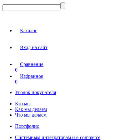
Каталог
Вход на сайт
Сравнение
0
Избранное
0
Уголок покупателя
Кто мы
Как мы делаем
Что мы делаем
Портфолио
Системным интеграторам и e-commerce