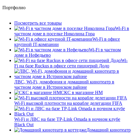
Портфолио
Посмотреть все товары
Wi-Fi в
частном доме в поселке Николина Гора
Wi-Fi в офисе
крупной IT-компании
Wi-Fi в частном
доме в Нефедьево
Wi-
Fi на базе Ruckus в офисе сети пиццерий Додо
ЛВС, Wi-Fi, домофония и домашний кинотеатр в
частном доме в Истринском районе
СКС в магазине HM
Wi-Fi высокой плотности на корабле делегации FIFA
Wi-Fi и ЛВС на базе TP-Link Omada в ночном клубе
Black Out
Домашний кинотеатр