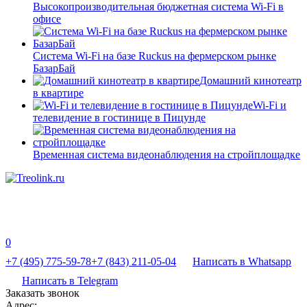
Высокопроизводительная бюджетная система Wi-Fi в
офисе
Система Wi-Fi на базе Ruckus на фермерском рынке
БазарБай
Домашний кинотеатр
в квартире
Wi-Fi и
телевидение в гостинице в Пицунде
Временная система видеонаблюдения на стройплощадке
0
+7 (495) 775-59-78
+7 (843) 211-05-04
Написать в Whatsapp
Написать в Telegram
Заказать звонок
Адрес: