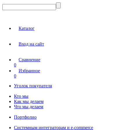
Каталог
Вход на сайт
Сравнение
0
Избранное
0
Уголок покупателя
Кто мы
Как мы делаем
Что мы делаем
Портфолио
Системным интеграторам и e-commerce