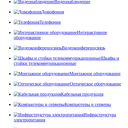
Видеонаблюдение
Домофония
Телефония
Интерактивное
оборудование
Видеоконференцсвязь
Шкафы и
стойки телекоммуникационные
Монтажное оборудование
Оптическое оборудование
Кабельная продукция
Компьютеры и серверы
Инфраструктура
электропитания