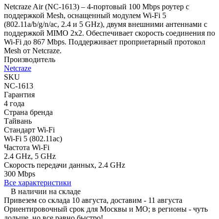
Netcraze Air (NC-1613) – 4-портовый 100 Mbps роутер с
поддержкой Mesh, оснащенный модулем Wi-Fi 5
(802.11a/b/g/n/ac, 2.4 и 5 GHz), двумя внешними антеннами с
поддержкой MIMO 2x2. Обеспечивает скорость соединения по
Wi-Fi до 867 Mbps. Поддерживает проприетарный протокол
Mesh от Netcraze.
Производитель
Netcraze
SKU
NC-1613
Гарантия
4 года
Страна бренда
Тайвань
Стандарт Wi-Fi
Wi-Fi 5 (802.11ac)
Частота Wi-Fi
2.4 GHz, 5 GHz
Скорость передачи данных, 2.4 GHz
300 Mbps
Все характеристики
В наличии на складе
Привезем со склада 10 августа, доставим - 11 августа
Ориентировочный срок для Москвы и МО; в регионы - чуть
дольше, но все равно быстро!