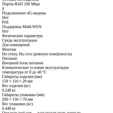
Порты RJ45 100 Mbps
4
Подключение 4G-модема
Нет
PoE
Поддержка Multi-WAN
Нет
Физические параметры
Среда эксплуатации
Для помещений
Монтаж
На стену, На стол (ровную поверхность)
Питание
Внешний блок питания
Климатические условия эксплуатации
температура от 0 до 40 °C
Габариты изделия (мм)
159 × 110 × 29 мм
Вес изделия (кг)
0.248 кг
Габариты упаковки (мм)
200 × 150 × 70 мм
Вес упаковки (кг)
0.448 кг
Отзывов ещё нет — ваш может стать первым.