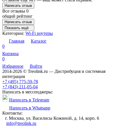
Написать отзыв
Все отзывы
0
общий рейтинг
Написать отзыв
Показать ещё
Категории:
Wi-Fi роутеры
Главная
Каталог
0
Корзина
0
Избранное
Войти
2014-2026 © Treolink.ru — Дистрибуция и системная
интеграция
+7 (495) 775-59-78
+7 (843) 211-05-04
Написать в мессенджеры:
Написать в Telegram
Написать в Whatsapp
Контакты:
г. Москва, ул. Василисы Кожиной, д. 14, корп. 6
info@treolink.ru