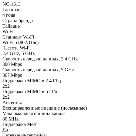
NC-1613
Гарантия
4 года
Страна бренда
Тайвань
Wi-Fi
Стандарт Wi-Fi
Wi-Fi 5 (802.11ac)
Частота Wi-Fi
2.4 GHz, 5 GHz
Скорость передачи данных, 2.4 GHz
300 Mbps
Скорость передачи данных, 5 GHz
867 Mbps
Поддержка MIMO в 2.4 ГГц
2x2
Поддержка MIMO в 5 ГГц
2x2
Антенны
Всенаправленные внешние (несъемные)
Максимальная ширина канала
80 MHz
Поддержка Mesh
Да
Сетевые интерфейсы