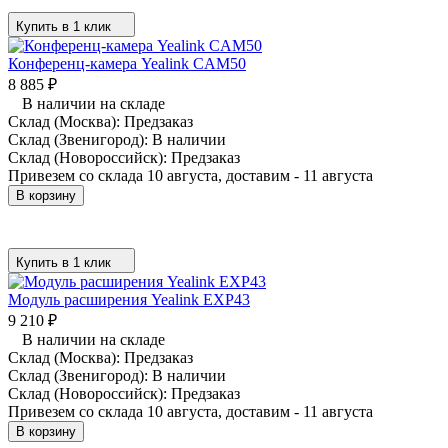
Купить в 1 клик
Конференц-камера Yealink CAM50
8 885
₽
В наличии на складе
Склад (Москва):
Предзаказ
Склад (Звенигород):
В наличии
Склад (Новороссийск):
Предзаказ
Привезем со склада 10 августа, доставим - 11 августа
В корзину
Купить в 1 клик
Модуль расширения Yealink EXP43
9 210
₽
В наличии на складе
Склад (Москва):
Предзаказ
Склад (Звенигород):
В наличии
Склад (Новороссийск):
Предзаказ
Привезем со склада 10 августа, доставим - 11 августа
В корзину