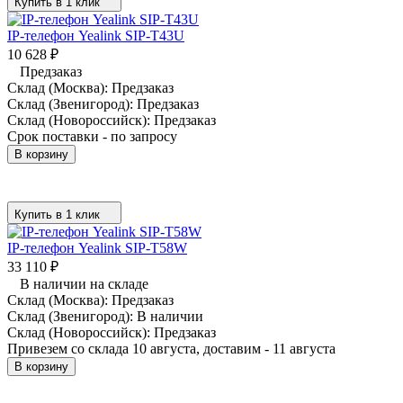
Купить в 1 клик
IP-телефон Yealink SIP-T43U
10 628
₽
Предзаказ
Склад (Москва):
Предзаказ
Склад (Звенигород):
Предзаказ
Склад (Новороссийск):
Предзаказ
Срок поставки - по запросу
В корзину
Купить в 1 клик
IP-телефон Yealink SIP-T58W
33 110
₽
В наличии на складе
Склад (Москва):
Предзаказ
Склад (Звенигород):
В наличии
Склад (Новороссийск):
Предзаказ
Привезем со склада 10 августа, доставим - 11 августа
В корзину