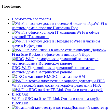
Портфолио
Посмотреть все товары
Wi-Fi в
частном доме в поселке Николина Гора
Wi-Fi в офисе
крупной IT-компании
Wi-Fi в частном
доме в Нефедьево
Wi-
Fi на базе Ruckus в офисе сети пиццерий Додо
ЛВС, Wi-Fi, домофония и домашний кинотеатр в
частном доме в Истринском районе
СКС в магазине HM
Wi-Fi высокой плотности на корабле делегации FIFA
Wi-Fi и ЛВС на базе TP-Link Omada в ночном клубе
Black Out
Домашний кинотеатр