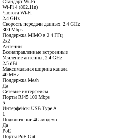
Стандарт Wi-Fi
Wi-Fi 4 (802.11n)
Частота Wi-Fi
2.4 GHz
Скорость передачи данных, 2.4 GHz
300 Mbps
Поддержка MIMO в 2.4 ГГц
2x2
Антенны
Всенаправленные встроенные
Усиление антенны, 2.4 GHz
2.5 dBi
Максимальная ширина канала
40 MHz
Поддержка Mesh
Да
Сетевые интерфейсы
Порты RJ45 100 Mbps
5
Интерфейсы USB Type A
1
Подключение 4G-модема
Да
PoE
Порты PoE Out