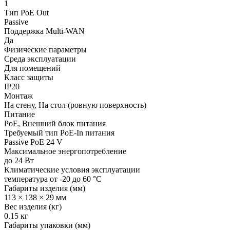
1
Тип PoE Out
Passive
Поддержка Multi-WAN
Да
Физические параметры
Среда эксплуатации
Для помещений
Класс защиты
IP20
Монтаж
На стену, На стол (ровную поверхность)
Питание
PoE, Внешний блок питания
Требуемый тип PoE-In питания
Passive PoE 24 V
Максимальное энергопотребление
до 24 Вт
Климатические условия эксплуатации
температура от -20 до 60 °C
Габариты изделия (мм)
113 × 138 × 29 мм
Вес изделия (кг)
0.15 кг
Габариты упаковки (мм)