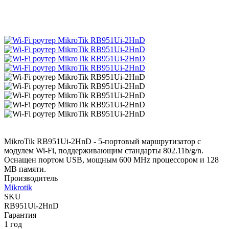
MikroTik RB951Ui-2HnD - 5-портовый маршрутизатор с
модулем Wi-Fi, поддерживающим стандарты 802.11b/g/n.
Оснащен портом USB, мощным 600 MHz процессором и 128
MB памяти.
Производитель
Mikrotik
SKU
RB951Ui-2HnD
Гарантия
1 год