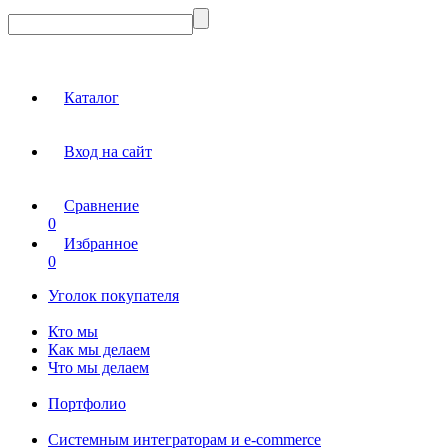
Каталог
Вход на сайт
Сравнение
0
Избранное
0
Уголок покупателя
Кто мы
Как мы делаем
Что мы делаем
Портфолио
Системным интеграторам и e-commerce