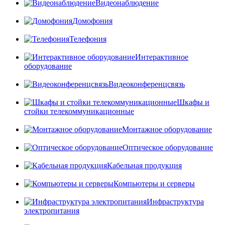
Видеонаблюдение
Домофония
Телефония
Интерактивное
оборудование
Видеоконференцсвязь
Шкафы и
стойки телекоммуникационные
Монтажное оборудование
Оптическое оборудование
Кабельная продукция
Компьютеры и серверы
Инфраструктура
электропитания