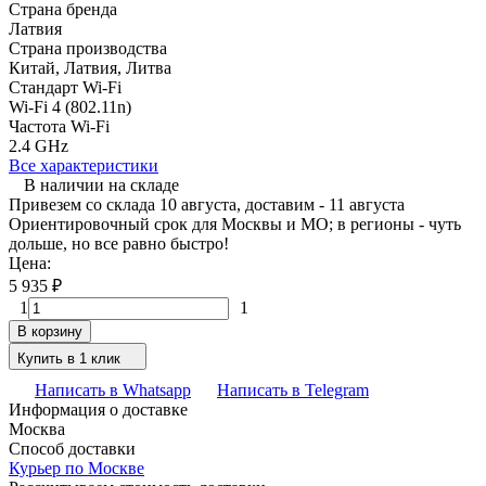
Страна бренда
Латвия
Страна производства
Китай, Латвия, Литва
Стандарт Wi-Fi
Wi-Fi 4 (802.11n)
Частота Wi-Fi
2.4 GHz
Все характеристики
В наличии на складе
Привезем со склада 10 августа, доставим - 11 августа
Ориентировочный срок для Москвы и МО; в регионы - чуть
дольше, но все равно быстро!
Цена:
5 935
₽
1
1
В корзину
Купить в 1 клик
Написать в Whatsapp
Написать в Telegram
Информация о доставке
Москва
Способ доставки
Курьер по Москве