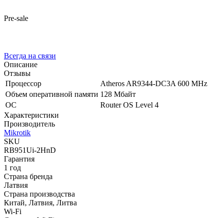
Pre-sale
Всегда на связи
Описание
Отзывы
Процессор
Atheros AR9344-DC3A 600 MHz
Объем оперативной памяти
128 Мбайт
ОС
Router OS Level 4
Характеристики
Производитель
Mikrotik
SKU
RB951Ui-2HnD
Гарантия
1 год
Страна бренда
Латвия
Страна производства
Китай, Латвия, Литва
Wi-Fi