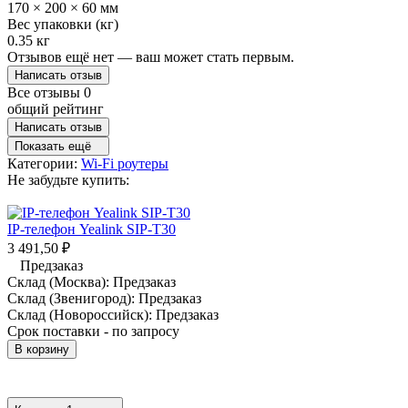
170 × 200 × 60 мм
Вес упаковки (кг)
0.35 кг
Отзывов ещё нет — ваш может стать первым.
Написать отзыв
Все отзывы
0
общий рейтинг
Написать отзыв
Показать ещё
Категории:
Wi-Fi роутеры
Не забудьте купить:
IP-телефон Yealink SIP-T30
3 491,50
₽
Предзаказ
Склад (Москва):
Предзаказ
Склад (Звенигород):
Предзаказ
Склад (Новороссийск):
Предзаказ
Срок поставки - по запросу
В корзину