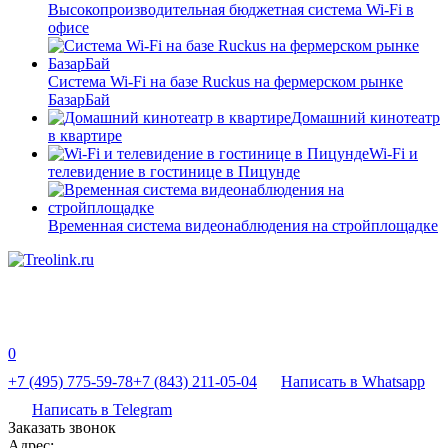
Высокопроизводительная бюджетная система Wi-Fi в
офисе
Система Wi-Fi на базе Ruckus на фермерском рынке
БазарБай
Домашний кинотеатр
в квартире
Wi-Fi и
телевидение в гостинице в Пицунде
Временная система видеонаблюдения на стройплощадке
0
+7 (495) 775-59-78
+7 (843) 211-05-04
Написать в Whatsapp
Написать в Telegram
Заказать звонок
Адрес: