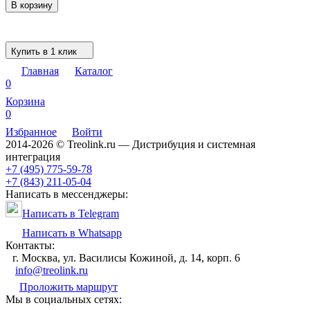
В корзину
Купить в 1 клик
Главная
Каталог
0
Корзина
0
Избранное
Войти
2014-2026 © Treolink.ru — Дистрибуция и системная
интеграция
+7 (495) 775-59-78
+7 (843) 211-05-04
Написать в мессенджеры:
Написать в Telegram
Написать в Whatsapp
Контакты:
г. Москва, ул. Василисы Кожиной, д. 14, корп. 6
info@treolink.ru
Проложить маршрут
Мы в социальных сетях: