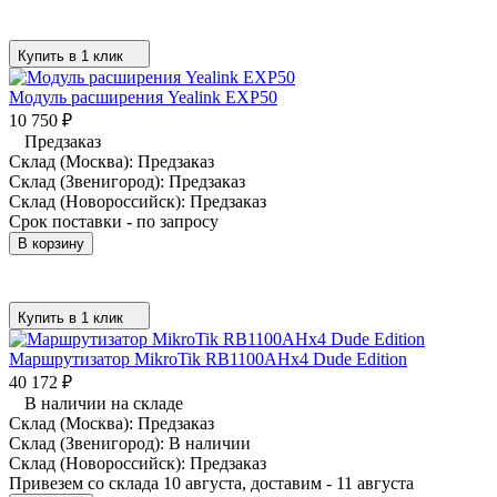
Купить в 1 клик
Модуль расширения Yealink EXP50
10 750
₽
Предзаказ
Склад (Москва):
Предзаказ
Склад (Звенигород):
Предзаказ
Склад (Новороссийск):
Предзаказ
Срок поставки - по запросу
В корзину
Купить в 1 клик
Маршрутизатор MikroTik RB1100AHx4 Dude Edition
40 172
₽
В наличии на складе
Склад (Москва):
Предзаказ
Склад (Звенигород):
В наличии
Склад (Новороссийск):
Предзаказ
Привезем со склада 10 августа, доставим - 11 августа