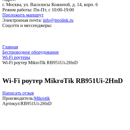
г. Москва, ул. Василисы Кожиной, д. 14, корп. 6
Режим работы:
Пн-Пт, с 10:00-19:00
Проложить маршрут
Электронная почта:
info@treolink.ru
Соцсети и мессенджеры:
Главная
Беспроводное оборудование
Wi-Fi роутеры
Wi-Fi роутер MikroTik RB951Ui-2HnD
Wi-Fi роутер MikroTik RB951Ui-2HnD
Написать отзыв
Производитель:
Mikrotik
Артикул:
RB951Ui-2HnD