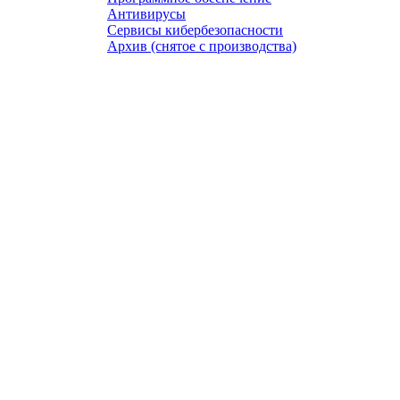
Антивирусы
Сервисы кибербезопасности
Архив (снятое с производства)