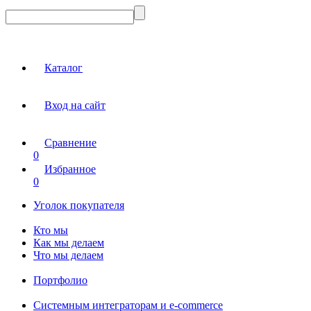
Каталог
Вход на сайт
Сравнение
0
Избранное
0
Уголок покупателя
Кто мы
Как мы делаем
Что мы делаем
Портфолио
Системным интеграторам и e-commerce