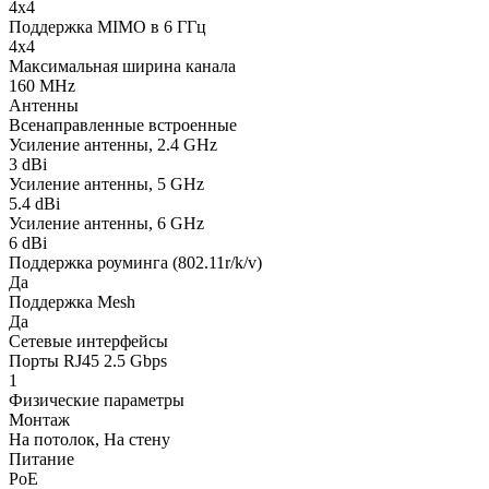
4x4
Поддержка MIMO в 6 ГГц
4x4
Максимальная ширина канала
160 MHz
Антенны
Всенаправленные встроенные
Усиление антенны, 2.4 GHz
3 dBi
Усиление антенны, 5 GHz
5.4 dBi
Усиление антенны, 6 GHz
6 dBi
Поддержка роуминга (802.11r/k/v)
Да
Поддержка Mesh
Да
Сетевые интерфейсы
Порты RJ45 2.5 Gbps
1
Физические параметры
Монтаж
На потолок, На стену
Питание
PoE