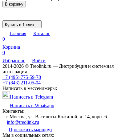
В корзину
Купить в 1 клик
Главная
Каталог
0
Корзина
0
Избранное
Войти
2014-2026 © Treolink.ru — Дистрибуция и системная
интеграция
+7 (495) 775-59-78
+7 (843) 211-05-04
Написать в мессенджеры:
Написать в Telegram
Написать в Whatsapp
Контакты:
г. Москва, ул. Василисы Кожиной, д. 14, корп. 6
info@treolink.ru
Проложить маршрут
Мы в социальных сетях: