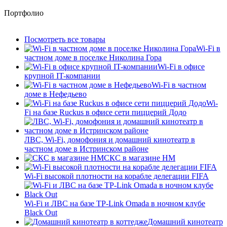
Портфолио
Посмотреть все товары
Wi-Fi в
частном доме в поселке Николина Гора
Wi-Fi в офисе
крупной IT-компании
Wi-Fi в частном
доме в Нефедьево
Wi-
Fi на базе Ruckus в офисе сети пиццерий Додо
ЛВС, Wi-Fi, домофония и домашний кинотеатр в
частном доме в Истринском районе
СКС в магазине HM
Wi-Fi высокой плотности на корабле делегации FIFA
Wi-Fi и ЛВС на базе TP-Link Omada в ночном клубе
Black Out
Домашний кинотеатр