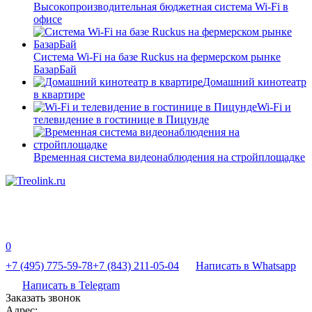
Высокопроизводительная бюджетная система Wi-Fi в
офисе
Система Wi-Fi на базе Ruckus на фермерском рынке
БазарБай
Домашний кинотеатр
в квартире
Wi-Fi и
телевидение в гостинице в Пицунде
Временная система видеонаблюдения на стройплощадке
0
+7 (495) 775-59-78
+7 (843) 211-05-04
Написать в Whatsapp
Написать в Telegram
Заказать звонок
Адрес: