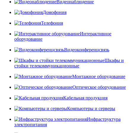
Видеонаблюдение
Домофония
Телефония
Интерактивное
оборудование
Видеоконференцсвязь
Шкафы и
стойки телекоммуникационные
Монтажное оборудование
Оптическое оборудование
Кабельная продукция
Компьютеры и серверы
Инфраструктура
электропитания