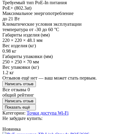
Требуемый тип PoE-In питания
PoE+ (802.3at)
Максимальное энергопотребление
до 21 Вт
Климатические условия эксплуатации
температура от -30 до 60 °C
Габариты изделия (мм)
220 × 220 × 48.1 мм
Вес изделия (кг)
0.98 кг
Габариты упаковки (мм)
250 × 250 × 70 мм
Вес упаковки (кг)
1.2 кг
Отзывов ещё нет — ваш может стать первым.
Написать отзыв
Все отзывы
0
общий рейтинг
Написать отзыв
Показать ещё
Категории:
Точки доступа Wi-Fi
Не забудьте купить:
Новинка