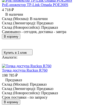
PoE-инжектор TP-Link Omada POE260S
4 718
₽
В наличии
Склад (Москва):
В наличии
Склад (Звенигород):
Предзаказ
Склад (Новороссийск):
Предзаказ
Самовывоз - сегодня, доставка - завтра
В корзину
Купить в 1 клик
Аналоги:
Точка доступа Ruckus R760
198 785
₽
Предзаказ
Склад (Москва):
Предзаказ
Склад (Звенигород):
Предзаказ
Склад (Новороссийск):
Предзаказ
Срок поставки - по запросу
В корзину