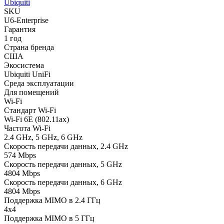
Ubiquiti
SKU
U6-Enterprise
Гарантия
1 год
Страна бренда
США
Экосистема
Ubiquiti UniFi
Среда эксплуатации
Для помещений
Wi-Fi
Стандарт Wi-Fi
Wi-Fi 6E (802.11ax)
Частота Wi-Fi
2.4 GHz, 5 GHz, 6 GHz
Скорость передачи данных, 2.4 GHz
574 Mbps
Скорость передачи данных, 5 GHz
4804 Mbps
Скорость передачи данных, 6 GHz
4804 Mbps
Поддержка MIMO в 2.4 ГГц
4x4
Поддержка MIMO в 5 ГГц