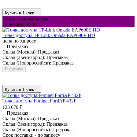
Купить в 1 клик
Снято с производства,
Подберем аналог
Точка доступа TP-Link Omada EAP690E HD
цена по запросу
Предзаказ
Склад (Москва):
Предзаказ
Склад (Звенигород):
Предзаказ
Склад (Новороссийск):
Предзаказ
В корзину
Купить в 1 клик
Точка доступа Fortinet FortiAP 432F
123 670
₽
Предзаказ
Склад (Москва):
Предзаказ
Склад (Звенигород):
Предзаказ
Склад (Новороссийск):
Предзаказ
Срок поставки - по запросу