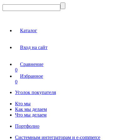
Каталог
Вход на сайт
Сравнение
0
Избранное
0
Уголок покупателя
Кто мы
Как мы делаем
Что мы делаем
Портфолио
Системным интеграторам и e-commerce