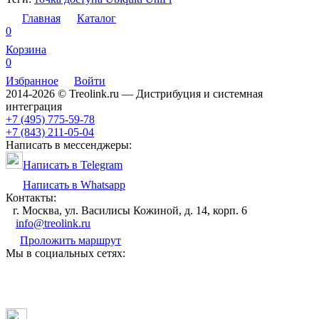
Главная
Каталог
0
Корзина
0
Избранное
Войти
2014-2026 © Treolink.ru — Дистрибуция и системная
интеграция
+7 (495) 775-59-78
+7 (843) 211-05-04
Написать в мессенджеры:
Написать в Telegram
Написать в Whatsapp
Контакты:
г. Москва, ул. Василисы Кожиной, д. 14, корп. 6
info@treolink.ru
Проложить маршрут
Мы в социальных сетях: