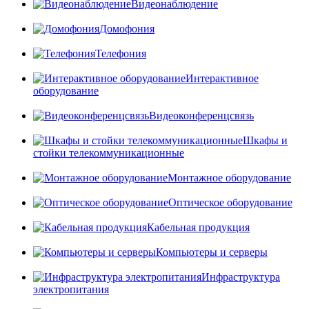
Видеонаблюдение
Домофония
Телефония
Интерактивное
оборудование
Видеоконференцсвязь
Шкафы и
стойки телекоммуникационные
Монтажное оборудование
Оптическое оборудование
Кабельная продукция
Компьютеры и серверы
Инфраструктура
электропитания