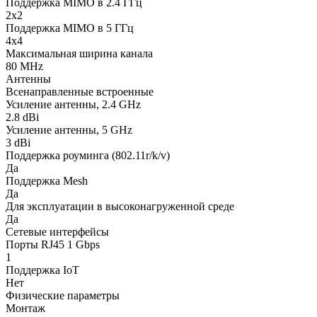
Поддержка MIMO в 2.4 ГГц
2x2
Поддержка MIMO в 5 ГГц
4x4
Максимальная ширина канала
80 MHz
Антенны
Всенаправленные встроенные
Усиление антенны, 2.4 GHz
2.8 dBi
Усиление антенны, 5 GHz
3 dBi
Поддержка роуминга (802.11r/k/v)
Да
Поддержка Mesh
Да
Для эксплуатации в высоконагруженной среде
Да
Сетевые интерфейсы
Порты RJ45 1 Gbps
1
Поддержка IoT
Нет
Физические параметры
Монтаж