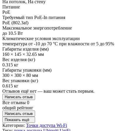
На потолок, На стену
Питание
PoE
Требуемый тип PoE-In питания
PoE (802.3af)
Максимальное энергопотребление
до 10.5 Вт
Климатические условия эксплуатации
температура от -10 до 70 °C при влажности от 5 до 95%
Габариты изделия (мм)
160 × 145 × 32.65 мм
Вес изделия (кг)
0.315 кг
Габариты упаковки (мм)
300 × 300 × 80 мм
Вес упаковки (кг)
0.615 кг
Отзывов ещё нет — ваш может стать первым.
Написать отзыв
Все отзывы
0
общий рейтинг
Написать отзыв
Показать ещё
Категории:
Точки доступа Wi-Fi
Теги:
точка доступа Ubiquiti UniFi