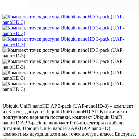
Ubiquiti UniFi nanoHD AP 3-pack (UAP-nanoHD-3) – комплект
из 3 точек доступа Ubiquiti UniFi nanoHD AP. В отличие от
поштучного варианта поставки, комплект Ubiquiti UniFi
nanoHD AP 3-pack не включает PoE-инжекторы и кабели
питания. Ubiquiti UniFi nanoHD AP (UAP-nanoHD) –
компактных двухдиапазонных точек доступа класса Enterprise,