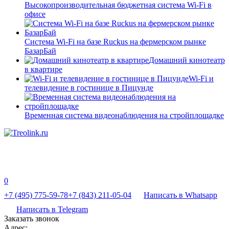
Высокопроизводительная бюджетная система Wi-Fi в
офисе
Система Wi-Fi на базе Ruckus на фермерском рынке
БазарБай
Домашний кинотеатр
в квартире
Wi-Fi и
телевидение в гостинице в Пицунде
Временная система видеонаблюдения на стройплощадке
0
+7 (495) 775-59-78
+7 (843) 211-05-04
Написать в Whatsapp
Написать в Telegram
Заказать звонок
Адрес: