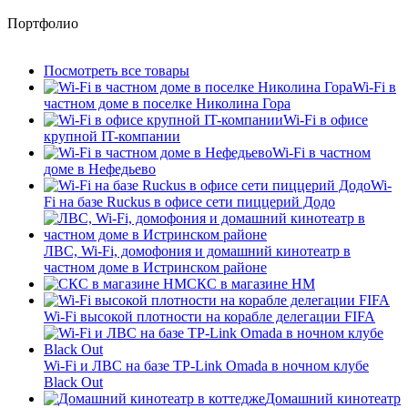
Портфолио
Посмотреть все товары
Wi-Fi в
частном доме в поселке Николина Гора
Wi-Fi в офисе
крупной IT-компании
Wi-Fi в частном
доме в Нефедьево
Wi-
Fi на базе Ruckus в офисе сети пиццерий Додо
ЛВС, Wi-Fi, домофония и домашний кинотеатр в
частном доме в Истринском районе
СКС в магазине HM
Wi-Fi высокой плотности на корабле делегации FIFA
Wi-Fi и ЛВС на базе TP-Link Omada в ночном клубе
Black Out
Домашний кинотеатр