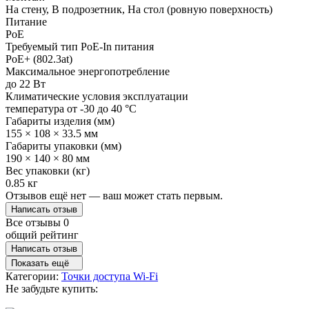
На стену, В подрозетник, На стол (ровную поверхность)
Питание
PoE
Требуемый тип PoE-In питания
PoE+ (802.3at)
Максимальное энергопотребление
до 22 Вт
Климатические условия эксплуатации
температура от -30 до 40 °C
Габариты изделия (мм)
155 × 108 × 33.5 мм
Габариты упаковки (мм)
190 × 140 × 80 мм
Вес упаковки (кг)
0.85 кг
Отзывов ещё нет — ваш может стать первым.
Написать отзыв
Все отзывы
0
общий рейтинг
Написать отзыв
Показать ещё
Категории:
Точки доступа Wi-Fi
Не забудьте купить: