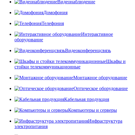
Видеонаблюдение
Домофония
Телефония
Интерактивное
оборудование
Видеоконференцсвязь
Шкафы и
стойки телекоммуникационные
Монтажное оборудование
Оптическое оборудование
Кабельная продукция
Компьютеры и серверы
Инфраструктура
электропитания