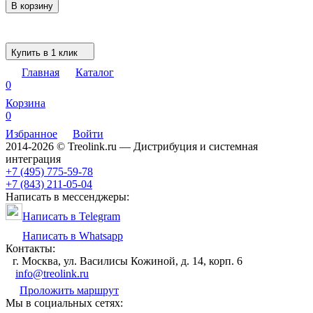
В корзину
Купить в 1 клик
Главная
Каталог
0
Корзина
0
Избранное
Войти
2014-2026 © Treolink.ru — Дистрибуция и системная
интеграция
+7 (495) 775-59-78
+7 (843) 211-05-04
Написать в мессенджеры:
Написать в Telegram
Написать в Whatsapp
Контакты:
г. Москва, ул. Василисы Кожиной, д. 14, корп. 6
info@treolink.ru
Проложить маршрут
Мы в социальных сетях: