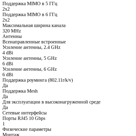
Поддержка MIMO в 5 ГГц
2x2
Поддержка MIMO в 6 ГГц
2x2
Максимальная ширина канала
320 MHz
Антенны
Всенаправленные встроенные
Усиление антенны, 2.4 GHz
4 dBi
Усиление антенны, 5 GHz
6 dBi
Усиление антенны, 6 GHz
6 dBi
Поддержка роуминга (802.11r/k/v)
Да
Поддержка Mesh
Да
Для эксплуатации в высоконагруженной среде
Да
Сетевые интерфейсы
Порты RJ45 10 Gbps
1
Физические параметры
Монтаж