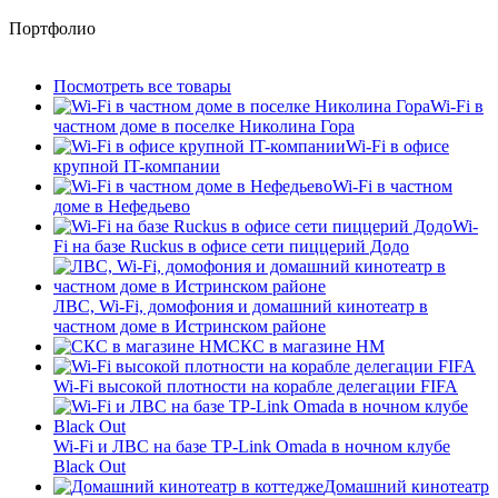
Портфолио
Посмотреть все товары
Wi-Fi в
частном доме в поселке Николина Гора
Wi-Fi в офисе
крупной IT-компании
Wi-Fi в частном
доме в Нефедьево
Wi-
Fi на базе Ruckus в офисе сети пиццерий Додо
ЛВС, Wi-Fi, домофония и домашний кинотеатр в
частном доме в Истринском районе
СКС в магазине HM
Wi-Fi высокой плотности на корабле делегации FIFA
Wi-Fi и ЛВС на базе TP-Link Omada в ночном клубе
Black Out
Домашний кинотеатр