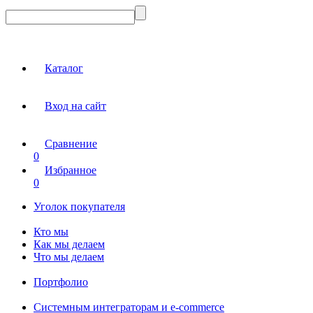
Каталог
Вход на сайт
Сравнение
0
Избранное
0
Уголок покупателя
Кто мы
Как мы делаем
Что мы делаем
Портфолио
Системным интеграторам и e-commerce