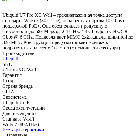
Ubiquiti U7 Pro XG Wall – трехдиапазонная точка доступа
стандарта Wi-Fi 7 (802.11be), оснащённая портом 10 Gbps с
поддержкой PoE+. Она обеспечивает пропускную
способность до 688 Mbps @ 2.4 GHz, 4.3 Gbps @ 5 GHz, 5.8
Gbps @ 6 GHz. Поддерживает MIMO 2x2, каналы шириной до
320 MHz. Конструкция предусматривает монтаж в
подрозетник / на стену / на стол (с помощью аксессуара).
Производитель
Ubiquiti
SKU
U7-Pro-XG-Wall
Гарантия
1 год
Страна бренда
США
Экосистема
Ubiquiti UniFi
Среда эксплуатации
Для помещений
Стандарт Wi-Fi
Wi-Fi 7 (802.11be)
Все характеристики
Предзаказ