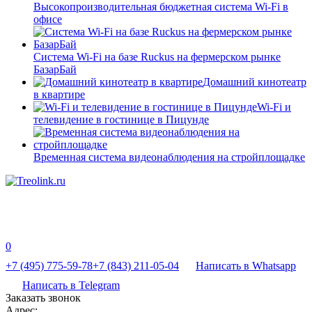
Высокопроизводительная бюджетная система Wi-Fi в
офисе
Система Wi-Fi на базе Ruckus на фермерском рынке
БазарБай
Домашний кинотеатр
в квартире
Wi-Fi и
телевидение в гостинице в Пицунде
Временная система видеонаблюдения на стройплощадке
0
+7 (495) 775-59-78
+7 (843) 211-05-04
Написать в Whatsapp
Написать в Telegram
Заказать звонок
Адрес: