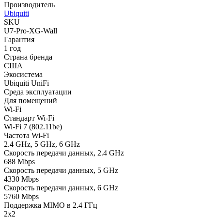
Производитель
Ubiquiti
SKU
U7-Pro-XG-Wall
Гарантия
1 год
Страна бренда
США
Экосистема
Ubiquiti UniFi
Среда эксплуатации
Для помещений
Wi-Fi
Стандарт Wi-Fi
Wi-Fi 7 (802.11be)
Частота Wi-Fi
2.4 GHz, 5 GHz, 6 GHz
Скорость передачи данных, 2.4 GHz
688 Mbps
Скорость передачи данных, 5 GHz
4330 Mbps
Скорость передачи данных, 6 GHz
5760 Mbps
Поддержка MIMO в 2.4 ГГц
2x2