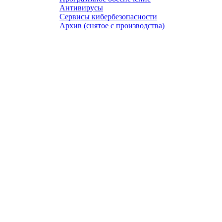
Антивирусы
Сервисы кибербезопасности
Архив (снятое с производства)