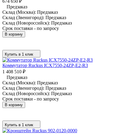
674 650
₽
Предзаказ
Склад (Москва):
Предзаказ
Склад (Звенигород):
Предзаказ
Склад (Новороссийск):
Предзаказ
Срок поставки - по запросу
В корзину
Купить в 1 клик
Коммутатор Ruckus ICX7550-24ZP-E2-R3
1 408 510
₽
Предзаказ
Склад (Москва):
Предзаказ
Склад (Звенигород):
Предзаказ
Склад (Новороссийск):
Предзаказ
Срок поставки - по запросу
В корзину
Купить в 1 клик