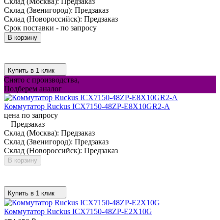
Склад (Москва):
Предзаказ
Склад (Звенигород):
Предзаказ
Склад (Новороссийск):
Предзаказ
Срок поставки - по запросу
В корзину
Купить в 1 клик
Снято с производства,
Подберем аналог
Коммутатор Ruckus ICX7150-48ZP-E8X10GR2-A
цена по запросу
Предзаказ
Склад (Москва):
Предзаказ
Склад (Звенигород):
Предзаказ
Склад (Новороссийск):
Предзаказ
В корзину
Купить в 1 клик
Коммутатор Ruckus ICX7150-48ZP-E2X10G