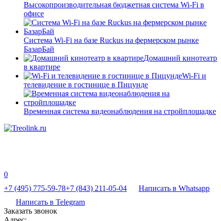
Высокопроизводительная бюджетная система Wi-Fi в
офисе
Система Wi-Fi на базе Ruckus на фермерском рынке
БазарБай
Домашний кинотеатр
в квартире
Wi-Fi и
телевидение в гостинице в Пицунде
Временная система видеонаблюдения на стройплощадке
0
+7 (495) 775-59-78
+7 (843) 211-05-04
Написать в Whatsapp
Написать в Telegram
Заказать звонок
Адрес: