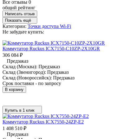
Все отзывы
0
общий рейтинг
Написать отзыв
Показать ещё
Категории:
Точки доступа Wi-Fi
Не забудьте купить:
Коммутатор Ruckus ICX7150-C10ZP-2X10GR
306 084
₽
Предзаказ
Склад (Москва):
Предзаказ
Склад (Звенигород):
Предзаказ
Склад (Новороссийск):
Предзаказ
Срок поставки - по запросу
В корзину
Купить в 1 клик
Коммутатор Ruckus ICX7550-24ZP-E2
1 408 510
₽
Предзаказ