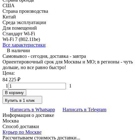
США
Страна производства
Китай
Среда эксплуатации
Для помещений
Стандарт Wi-Fi
Wi-Fi 7 (802.11be)
Все характеристики
В наличии
Самовывоз - сегодня, доставка - завтра
Ориентировочный срок для Москвы и МО; в регионы - чуть
дольше, но все равно быстро!
Цена:
84 225
₽
1
1
В корзину
Купить в 1 клик
Написать в Whatsapp
Написать в Telegram
Информация о доставке
Москва
Способ доставки
Курьер по Москве
Рассчитываем стоимость доставки...