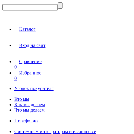
Каталог
Вход на сайт
Сравнение
0
Избранное
0
Уголок покупателя
Кто мы
Как мы делаем
Что мы делаем
Портфолио
Системным интеграторам и e-commerce