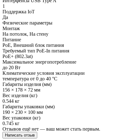
Интерфейсы USB Type A
1
Поддержка IoT
Да
Физические параметры
Монтаж
На потолок, На стену
Питание
PoE, Внешний блок питания
Требуемый тип PoE-In питания
PoE+ (802.3at)
Максимальное энергопотребление
до 20 Вт
Климатические условия эксплуатации
температура от 0 до 40 °C
Габариты изделия (мм)
156 × 178 × 72 мм
Вес изделия (кг)
0.544 кг
Габариты упаковки (мм)
190 × 230 × 100 мм
Вес упаковки (кг)
0.745 кг
Отзывов ещё нет — ваш может стать первым.
Написать отзыв