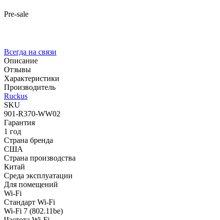
Pre-sale
Всегда на связи
Описание
Отзывы
Характеристики
Производитель
Ruckus
SKU
901-R370-WW02
Гарантия
1 год
Страна бренда
США
Страна производства
Китай
Среда эксплуатации
Для помещений
Wi-Fi
Стандарт Wi-Fi
Wi-Fi 7 (802.11be)
Частота Wi-Fi