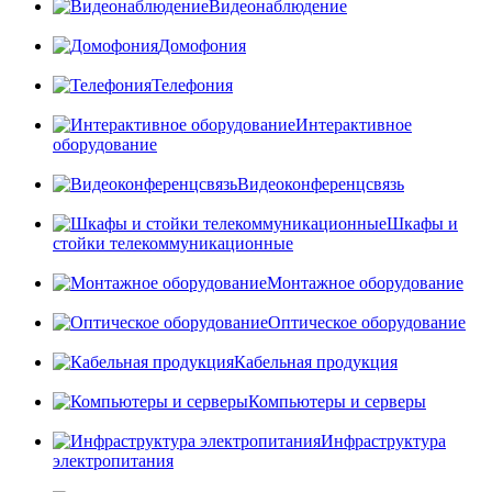
Видеонаблюдение
Домофония
Телефония
Интерактивное
оборудование
Видеоконференцсвязь
Шкафы и
стойки телекоммуникационные
Монтажное оборудование
Оптическое оборудование
Кабельная продукция
Компьютеры и серверы
Инфраструктура
электропитания