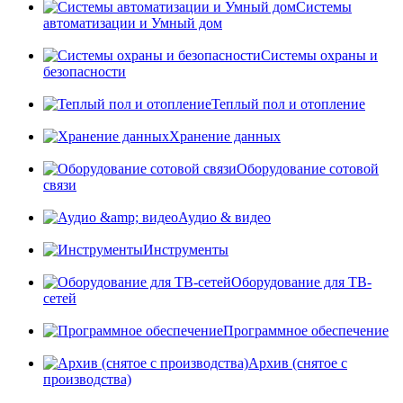
Системы
автоматизации и Умный дом
Системы охраны и
безопасности
Теплый пол и отопление
Хранение данных
Оборудование сотовой
связи
Аудио & видео
Инструменты
Оборудование для ТВ-
сетей
Программное обеспечение
Архив (снятое с
производства)