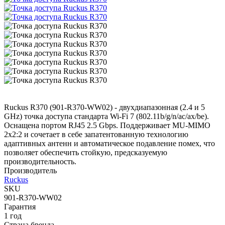
Ruckus R370 (901-R370-WW02) - двухдиапазонная (2.4 и 5
GHz) точка доступа стандарта Wi-Fi 7 (802.11b/g/n/ac/ax/be).
Оснащена портом RJ45 2.5 Gbps. Поддерживает MU-MIMO
2x2:2 и сочетает в себе запатентованную технологию
адаптивных антенн и автоматическое подавление помех, что
позволяет обеспечить стойкую, предсказуемую
производительность.
Производитель
Ruckus
SKU
901-R370-WW02
Гарантия
1 год
Страна бренда