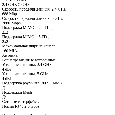
2.4 GHz, 5 GHz
Скорость передачи данных, 2.4 GHz
688 Mbps
Скорость передачи данных, 5 GHz
2880 Mbps
Поддержка MIMO в 2.4 ГГц
2x2
Поддержка MIMO в 5 ГГц
2x2
Максимальная ширина канала
160 MHz
Антенны
Всенаправленные встроенные
Усиление антенны, 2.4 GHz
4 dBi
Усиление антенны, 5 GHz
4 dBi
Поддержка роуминга (802.11r/k/v)
Да
Поддержка Mesh
Да
Сетевые интерфейсы
Порты RJ45 2.5 Gbps
1