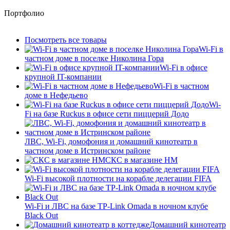
Портфолио
Посмотреть все товары
Wi-Fi в
частном доме в поселке Николина Гора
Wi-Fi в офисе
крупной IT-компании
Wi-Fi в частном
доме в Нефедьево
Wi-
Fi на базе Ruckus в офисе сети пиццерий Додо
ЛВС, Wi-Fi, домофония и домашний кинотеатр в
частном доме в Истринском районе
СКС в магазине HM
Wi-Fi высокой плотности на корабле делегации FIFA
Wi-Fi и ЛВС на базе TP-Link Omada в ночном клубе
Black Out
Домашний кинотеатр