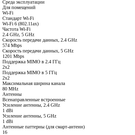
Среда эксплуатации
Для помещений
Wi-Fi
Стандарт Wi-Fi
Wi-Fi 6 (802.11ax)
Частота Wi-Fi
2.4 GHz, 5 GHz
Скорость передачи данных, 2.4 GHz
574 Mbps
Скорость передачи данных, 5 GHz
1201 Mbps
Поддержка MIMO в 2.4 ГГц
2x2
Поддержка MIMO в 5 ГГц
2x2
Максимальная ширина канала
80 MHz
Антенны
Всенаправленные встроенные
Усиление антенны, 2.4 GHz
1 dBi
Усиление антенны, 5 GHz
1 dBi
Антенные паттерны (для смарт-антенн)
16