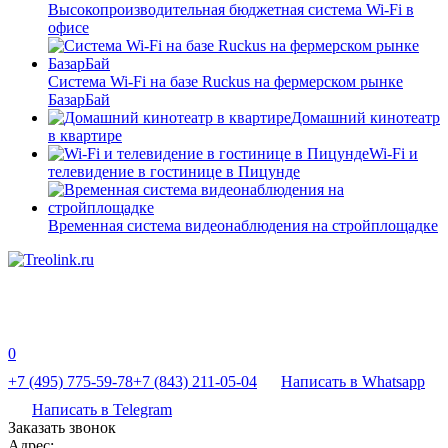
Высокопроизводительная бюджетная система Wi-Fi в
офисе
Система Wi-Fi на базе Ruckus на фермерском рынке
БазарБай
Домашний кинотеатр
в квартире
Wi-Fi и
телевидение в гостинице в Пицунде
Временная система видеонаблюдения на стройплощадке
0
+7 (495) 775-59-78
+7 (843) 211-05-04
Написать в Whatsapp
Написать в Telegram
Заказать звонок
Адрес: