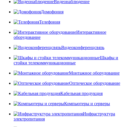
Видеонаблюдение
Домофония
Телефония
Интерактивное
оборудование
Видеоконференцсвязь
Шкафы и
стойки телекоммуникационные
Монтажное оборудование
Оптическое оборудование
Кабельная продукция
Компьютеры и серверы
Инфраструктура
электропитания