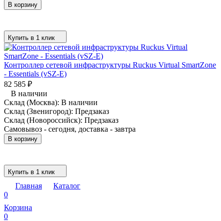
В корзину
Купить в 1 клик
Контроллер сетевой инфраструктуры Ruckus Virtual SmartZone
- Essentials (vSZ-E)
82 585
₽
В наличии
Склад (Москва):
В наличии
Склад (Звенигород):
Предзаказ
Склад (Новороссийск):
Предзаказ
Самовывоз - сегодня, доставка - завтра
В корзину
Купить в 1 клик
Главная
Каталог
0
Корзина
0