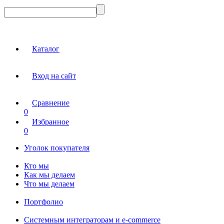
Каталог
Вход на сайт
Сравнение
0
Избранное
0
Уголок покупателя
Кто мы
Как мы делаем
Что мы делаем
Портфолио
Системным интеграторам и e-commerce