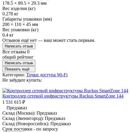
178.5 × 89.5 × 29.3 мм
Вес изделия (кг)
0.278 кг
Габариты упаковки (мм)
200 × 110 × 45 мм
Вес упаковки (кг)
0.4 кг
Отзывов ещё нет — ваш может стать первым.
Написать отзыв
Все отзывы
0
общий рейтинг
Написать отзыв
Показать ещё
Категории:
Точки доступа Wi-Fi
Не забудьте купить:
Контроллер сетевой инфраструктуры Ruckus SmartZone 144
1 531 615
₽
Предзаказ
Склад (Москва):
Предзаказ
Склад (Звенигород):
Предзаказ
Склад (Новороссийск):
Предзаказ
Срок поставки - по запросу