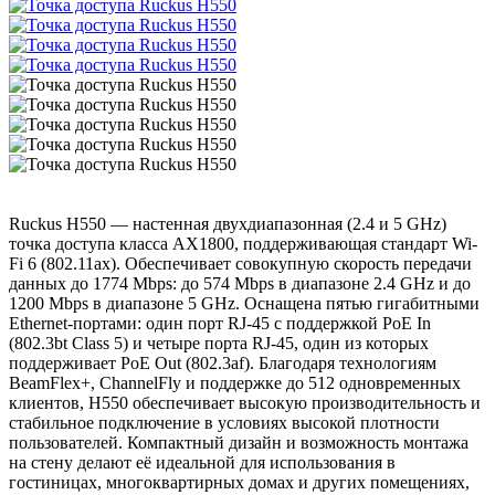
Ruckus H550 — настенная двухдиапазонная (2.4 и 5 GHz)
точка доступа класса AX1800, поддерживающая стандарт Wi-
Fi 6 (802.11ax). Обеспечивает совокупную скорость передачи
данных до 1774 Mbps: до 574 Mbps в диапазоне 2.4 GHz и до
1200 Mbps в диапазоне 5 GHz. Оснащена пятью гигабитными
Ethernet-портами: один порт RJ-45 с поддержкой PoE In
(802.3bt Class 5) и четыре порта RJ-45, один из которых
поддерживает PoE Out (802.3af). Благодаря технологиям
BeamFlex+, ChannelFly и поддержке до 512 одновременных
клиентов, H550 обеспечивает высокую производительность и
стабильное подключение в условиях высокой плотности
пользователей. Компактный дизайн и возможность монтажа
на стену делают её идеальной для использования в
гостиницах, многоквартирных домах и других помещениях,