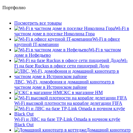
Портфолио
Посмотреть все товары
Wi-Fi в
частном доме в поселке Николина Гора
Wi-Fi в офисе
крупной IT-компании
Wi-Fi в частном
доме в Нефедьево
Wi-
Fi на базе Ruckus в офисе сети пиццерий Додо
ЛВС, Wi-Fi, домофония и домашний кинотеатр в
частном доме в Истринском районе
СКС в магазине HM
Wi-Fi высокой плотности на корабле делегации FIFA
Wi-Fi и ЛВС на базе TP-Link Omada в ночном клубе
Black Out
Домашний кинотеатр