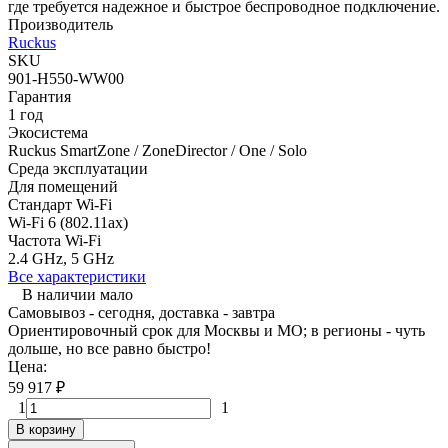
где требуется надежное и быстрое беспроводное подключение.
Производитель
Ruckus
SKU
901-H550-WW00
Гарантия
1 год
Экосистема
Ruckus SmartZone / ZoneDirector / One / Solo
Среда эксплуатации
Для помещений
Стандарт Wi-Fi
Wi-Fi 6 (802.11ax)
Частота Wi-Fi
2.4 GHz, 5 GHz
Все характеристики
В наличии мало
Самовывоз - сегодня, доставка - завтра
Ориентировочный срок для Москвы и МО; в регионы - чуть
дольше, но все равно быстро!
Цена:
59 917
₽
1
1
В корзину