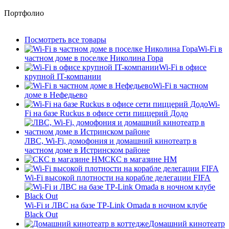
Портфолио
Посмотреть все товары
Wi-Fi в
частном доме в поселке Николина Гора
Wi-Fi в офисе
крупной IT-компании
Wi-Fi в частном
доме в Нефедьево
Wi-
Fi на базе Ruckus в офисе сети пиццерий Додо
ЛВС, Wi-Fi, домофония и домашний кинотеатр в
частном доме в Истринском районе
СКС в магазине HM
Wi-Fi высокой плотности на корабле делегации FIFA
Wi-Fi и ЛВС на базе TP-Link Omada в ночном клубе
Black Out
Домашний кинотеатр