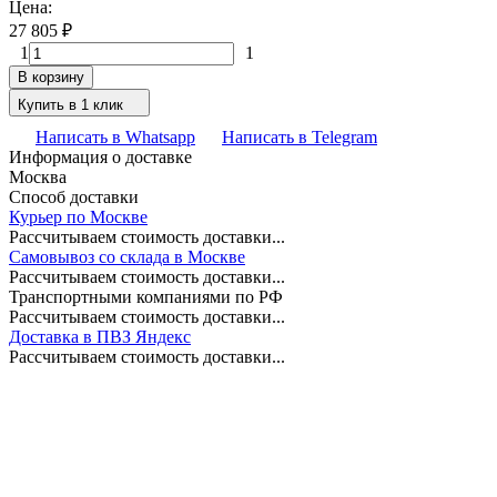
Цена:
27 805
₽
1
1
В корзину
Купить в 1 клик
Написать в Whatsapp
Написать в Telegram
Информация о доставке
Москва
Способ доставки
Курьер по Москве
Рассчитываем стоимость доставки...
Самовывоз со склада в Москве
Рассчитываем стоимость доставки...
Транспортными компаниями по РФ
Рассчитываем стоимость доставки...
Доставка в ПВЗ Яндекс
Рассчитываем стоимость доставки...