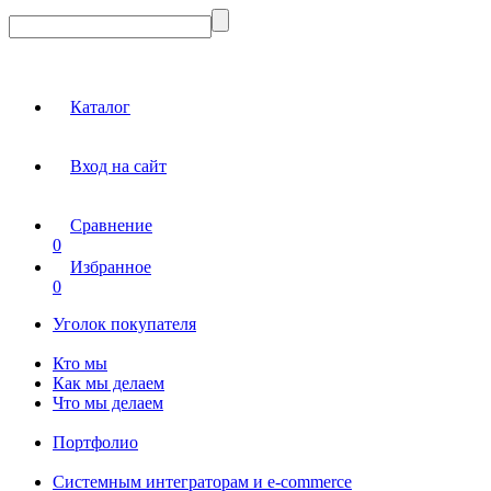
Каталог
Вход на сайт
Сравнение
0
Избранное
0
Уголок покупателя
Кто мы
Как мы делаем
Что мы делаем
Портфолио
Системным интеграторам и e-commerce