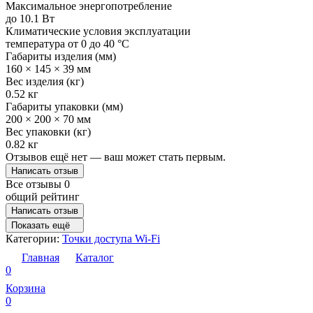
Максимальное энергопотребление
до 10.1 Вт
Климатические условия эксплуатации
температура от 0 до 40 °C
Габариты изделия (мм)
160 × 145 × 39 мм
Вес изделия (кг)
0.52 кг
Габариты упаковки (мм)
200 × 200 × 70 мм
Вес упаковки (кг)
0.82 кг
Отзывов ещё нет — ваш может стать первым.
Написать отзыв
Все отзывы
0
общий рейтинг
Написать отзыв
Показать ещё
Категории:
Точки доступа Wi-Fi
Главная
Каталог
0
Корзина
0