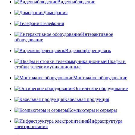
Видеонаблюдение
Домофония
Телефония
Интерактивное
оборудование
Видеоконференцсвязь
Шкафы и
стойки телекоммуникационные
Монтажное оборудование
Оптическое оборудование
Кабельная продукция
Компьютеры и серверы
Инфраструктура
электропитания