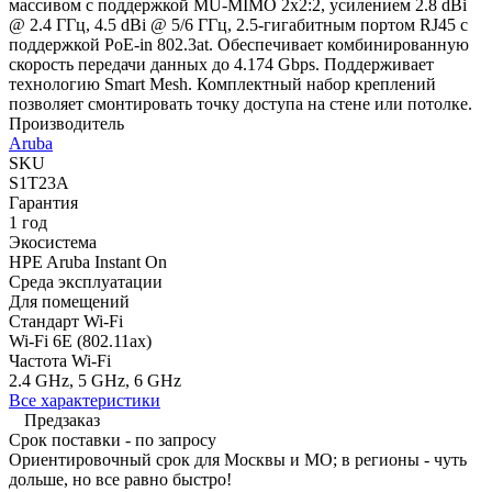
массивом с поддержкой MU-MIMO 2x2:2, усилением 2.8 dBi
@ 2.4 ГГц, 4.5 dBi @ 5/6 ГГц, 2.5-гигабитным портом RJ45 с
поддержкой PoE-in 802.3at. Обеспечивает комбинированную
скорость передачи данных до 4.174 Gbps. Поддерживает
технологию Smart Mesh. Комплектный набор креплений
позволяет смонтировать точку доступа на стене или потолке.
Производитель
Aruba
SKU
S1T23A
Гарантия
1 год
Экосистема
HPE Aruba Instant On
Среда эксплуатации
Для помещений
Стандарт Wi-Fi
Wi-Fi 6E (802.11ax)
Частота Wi-Fi
2.4 GHz, 5 GHz, 6 GHz
Все характеристики
Предзаказ
Срок поставки - по запросу
Ориентировочный срок для Москвы и МО; в регионы - чуть
дольше, но все равно быстро!