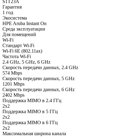
S1T23A
Гарантия
1 год
Экосистема
HPE Aruba Instant On
Среда эксплуатации
Для помещений
Wi-Fi
Стандарт Wi-Fi
Wi-Fi 6E (802.11ax)
Частота Wi-Fi
2.4 GHz, 5 GHz, 6 GHz
Скорость передачи данных, 2.4 GHz
574 Mbps
Скорость передачи данных, 5 GHz
1201 Mbps
Скорость передачи данных, 6 GHz
2402 Mbps
Поддержка MIMO в 2.4 ГГц
2x2
Поддержка MIMO в 5 ГГц
2x2
Поддержка MIMO в 6 ГГц
2x2
Максимальная ширина канала