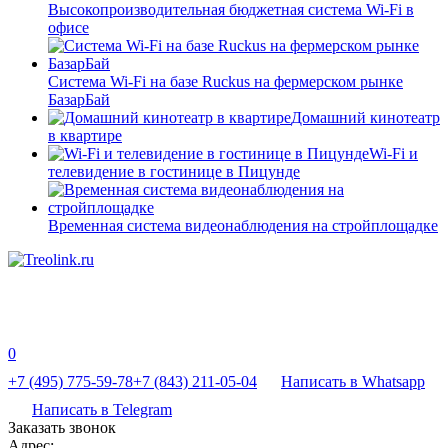
Высокопроизводительная бюджетная система Wi-Fi в
офисе
Система Wi-Fi на базе Ruckus на фермерском рынке
БазарБай
Домашний кинотеатр
в квартире
Wi-Fi и
телевидение в гостинице в Пицунде
Временная система видеонаблюдения на стройплощадке
0
+7 (495) 775-59-78
+7 (843) 211-05-04
Написать в Whatsapp
Написать в Telegram
Заказать звонок
Адрес: