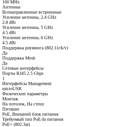
160 MHz
Антенны
Всенаправленные встроенные
Усиление антенны, 2.4 GHz
2.8 dBi
Усиление антенны, 5 GHz
4.5 dBi
Усиление антенны, 6 GHz
4.5 dBi
Поддержка роуминга (802.11r/k/v)
Да
Поддержка Mesh
Да
Сетевые интерфейсы
Порты RJ45 2.5 Gbps
1
Интерфейсы Management
microUSB
Физические параметры
Монтаж
На потолок, На стену
Питание
PoE, Внешний блок питания
Требуемый тип PoE-In питания
PoE+ (802.3at)