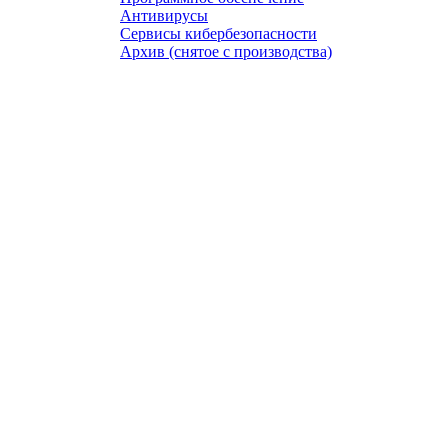
Антивирусы
Сервисы кибербезопасности
Архив (снятое с производства)