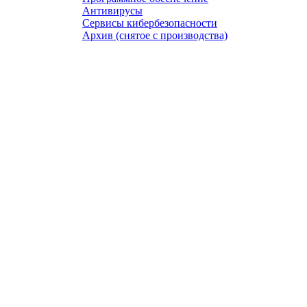
Антивирусы
Сервисы кибербезопасности
Архив (снятое с производства)