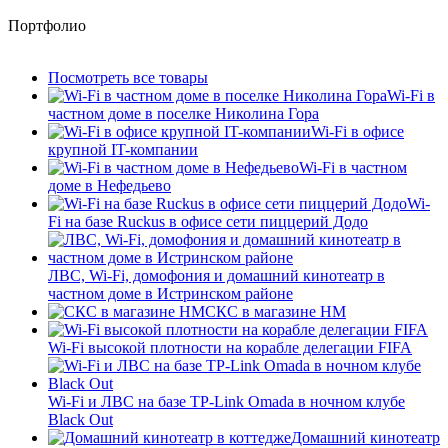
Портфолио
Посмотреть все товары
Wi-Fi в
частном доме в поселке Николина Гора
Wi-Fi в офисе
крупной IT-компании
Wi-Fi в частном
доме в Нефедьево
Wi-
Fi на базе Ruckus в офисе сети пиццерий Додо
ЛВС, Wi-Fi, домофония и домашний кинотеатр в
частном доме в Истринском районе
СКС в магазине HM
Wi-Fi высокой плотности на корабле делегации FIFA
Wi-Fi и ЛВС на базе TP-Link Omada в ночном клубе
Black Out
Домашний кинотеатр