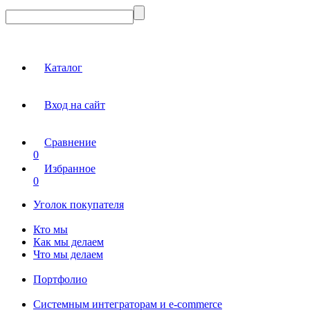
Каталог
Вход на сайт
Сравнение
0
Избранное
0
Уголок покупателя
Кто мы
Как мы делаем
Что мы делаем
Портфолио
Системным интеграторам и e-commerce