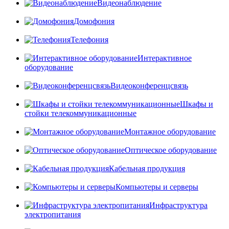
Видеонаблюдение
Домофония
Телефония
Интерактивное
оборудование
Видеоконференцсвязь
Шкафы и
стойки телекоммуникационные
Монтажное оборудование
Оптическое оборудование
Кабельная продукция
Компьютеры и серверы
Инфраструктура
электропитания