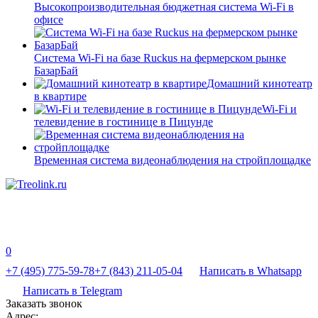
Высокопроизводительная бюджетная система Wi-Fi в
офисе
Система Wi-Fi на базе Ruckus на фермерском рынке
БазарБай
Домашний кинотеатр
в квартире
Wi-Fi и
телевидение в гостинице в Пицунде
Временная система видеонаблюдения на стройплощадке
0
+7 (495) 775-59-78
+7 (843) 211-05-04
Написать в Whatsapp
Написать в Telegram
Заказать звонок
Адрес: