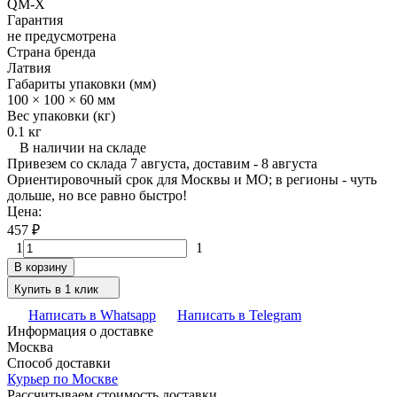
QM-X
Гарантия
не предусмотрена
Страна бренда
Латвия
Габариты упаковки (мм)
100 × 100 × 60 мм
Вес упаковки (кг)
0.1 кг
В наличии на складе
Привезем со склада 7 августа, доставим - 8 августа
Ориентировочный срок для Москвы и МО; в регионы - чуть
дольше, но все равно быстро!
Цена:
457
₽
1
1
В корзину
Купить в 1 клик
Написать в Whatsapp
Написать в Telegram
Информация о доставке
Москва
Способ доставки
Курьер по Москве
Рассчитываем стоимость доставки...