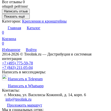
Все отзывы
0
общий рейтинг
Написать отзыв
Показать ещё
Категории:
Крепления и кронштейны
Главная
Каталог
0
Корзина
0
Избранное
Войти
2014-2026 © Treolink.ru — Дистрибуция и системная
интеграция
+7 (495) 775-59-78
+7 (843) 211-05-04
Написать в мессенджеры:
Написать в Telegram
Написать в Whatsapp
Контакты:
г. Москва, ул. Василисы Кожиной, д. 14, корп. 6
info@treolink.ru
Проложить маршрут
Мы в социальных сетях: