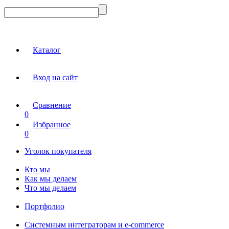
Каталог
Вход на сайт
Сравнение
0
Избранное
0
Уголок покупателя
Кто мы
Как мы делаем
Что мы делаем
Портфолио
Системным интеграторам и e-commerce