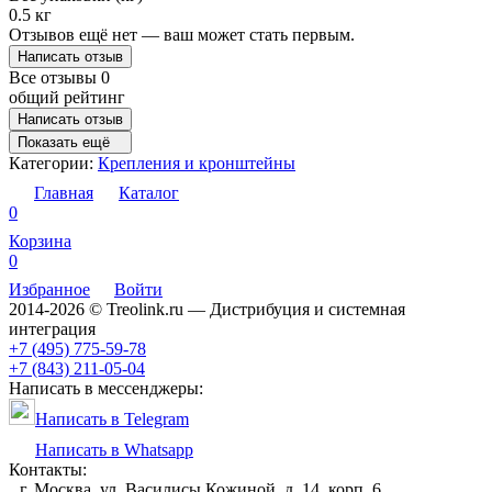
0.5 кг
Отзывов ещё нет — ваш может стать первым.
Написать отзыв
Все отзывы
0
общий рейтинг
Написать отзыв
Показать ещё
Категории:
Крепления и кронштейны
Главная
Каталог
0
Корзина
0
Избранное
Войти
2014-2026 © Treolink.ru — Дистрибуция и системная
интеграция
+7 (495) 775-59-78
+7 (843) 211-05-04
Написать в мессенджеры:
Написать в Telegram
Написать в Whatsapp
Контакты:
г. Москва, ул. Василисы Кожиной, д. 14, корп. 6