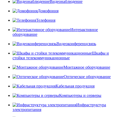
Видеонаблюдение
Домофония
Телефония
Интерактивное
оборудование
Видеоконференцсвязь
Шкафы и
стойки телекоммуникационные
Монтажное оборудование
Оптическое оборудование
Кабельная продукция
Компьютеры и серверы
Инфраструктура
электропитания