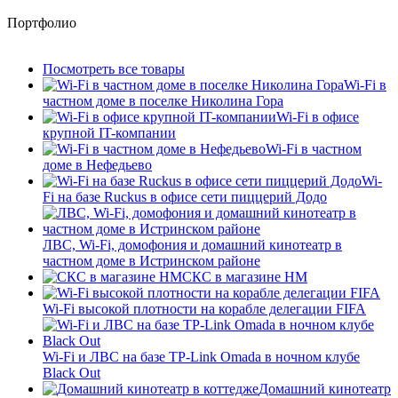
Портфолио
Посмотреть все товары
Wi-Fi в
частном доме в поселке Николина Гора
Wi-Fi в офисе
крупной IT-компании
Wi-Fi в частном
доме в Нефедьево
Wi-
Fi на базе Ruckus в офисе сети пиццерий Додо
ЛВС, Wi-Fi, домофония и домашний кинотеатр в
частном доме в Истринском районе
СКС в магазине HM
Wi-Fi высокой плотности на корабле делегации FIFA
Wi-Fi и ЛВС на базе TP-Link Omada в ночном клубе
Black Out
Домашний кинотеатр