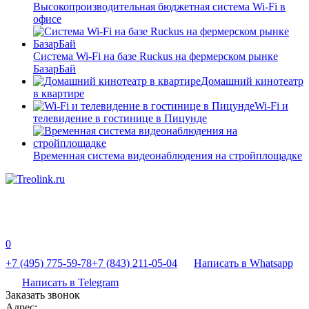
Высокопроизводительная бюджетная система Wi-Fi в
офисе
Система Wi-Fi на базе Ruckus на фермерском рынке
БазарБай
Домашний кинотеатр
в квартире
Wi-Fi и
телевидение в гостинице в Пицунде
Временная система видеонаблюдения на стройплощадке
0
+7 (495) 775-59-78
+7 (843) 211-05-04
Написать в Whatsapp
Написать в Telegram
Заказать звонок
Адрес: