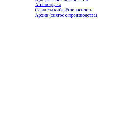
Антивирусы
Сервисы кибербезопасности
Архив (снятое с производства)