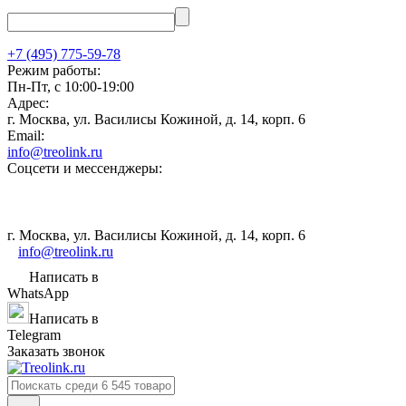
+7 (495) 775-59-78
Режим работы:
Пн-Пт, с 10:00-19:00
Адрес:
г. Москва, ул. Василисы Кожиной, д. 14, корп. 6
Email:
info@treolink.ru
Соцсети и мессенджеры:
г. Москва, ул. Василисы Кожиной, д. 14, корп. 6
info@treolink.ru
Написать в
WhatsApp
Написать в
Telegram
Заказать звонок