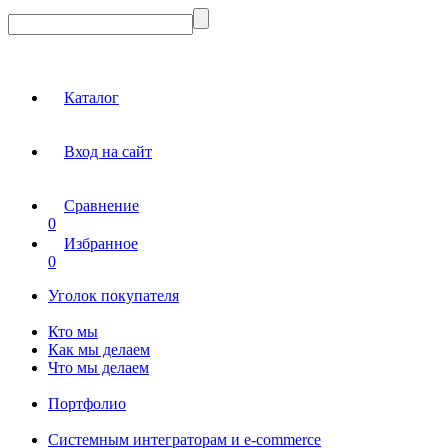
Каталог
Вход на сайт
Сравнение
0
Избранное
0
Уголок покупателя
Кто мы
Как мы делаем
Что мы делаем
Портфолио
Системным интеграторам и e-commerce