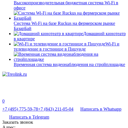
Высокопроизводительная бюджетная система Wi-Fi в
офисе
Система Wi-Fi на базе Ruckus на фермерском рынке
БазарБай
Домашний кинотеатр
в квартире
Wi-Fi и
телевидение в гостинице в Пицунде
Временная система видеонаблюдения на стройплощадке
0
+7 (495) 775-59-78
+7 (843) 211-05-04
Написать в Whatsapp
Написать в Telegram
Заказать звонок
Адрес: