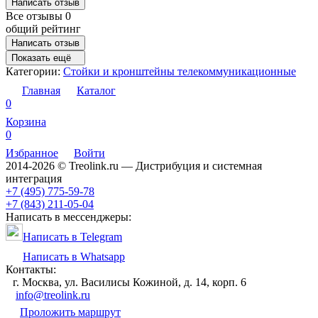
Написать отзыв
Все отзывы
0
общий рейтинг
Написать отзыв
Показать ещё
Категории:
Стойки и кронштейны телекоммуникационные
Главная
Каталог
0
Корзина
0
Избранное
Войти
2014-2026 © Treolink.ru — Дистрибуция и системная
интеграция
+7 (495) 775-59-78
+7 (843) 211-05-04
Написать в мессенджеры:
Написать в Telegram
Написать в Whatsapp
Контакты:
г. Москва, ул. Василисы Кожиной, д. 14, корп. 6
info@treolink.ru
Проложить маршрут