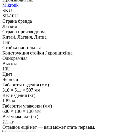
Mikrotik
SKU
SR-10U
Страна бренда
Латвия
Страна производства
Китай, Латвия, Литва
Тип
Стойка настольная
Конструкция стойки / кронштейна
Однорамная
Высота
10U
Цвет
Черный
Габариты изделия (мм)
318 × 511 × 507 мм
Вес изделия (кг)
1.85 кг
Габариты упаковки (мм)
600 × 130 × 130 мм
Вес упаковки (кг)
2.1 кг
Отзывов ещё нет — ваш может стать первым.