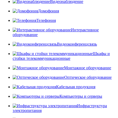
Видеонаблюдение
Домофония
Телефония
Интерактивное
оборудование
Видеоконференцсвязь
Шкафы и
стойки телекоммуникационные
Монтажное оборудование
Оптическое оборудование
Кабельная продукция
Компьютеры и серверы
Инфраструктура
электропитания