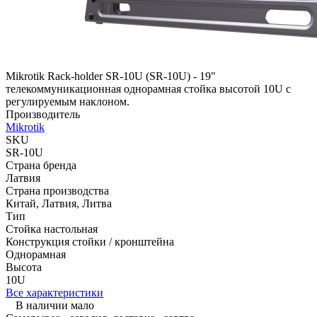
Mikrotik Rack-holder SR-10U (SR-10U) - 19"
телекоммуникационная однорамная стойка высотой 10U c
регулируемым наклоном.
Производитель
Mikrotik
SKU
SR-10U
Страна бренда
Латвия
Страна производства
Китай, Латвия, Литва
Тип
Стойка настольная
Конструкция стойки / кронштейна
Однорамная
Высота
10U
Все характеристики
В наличии мало