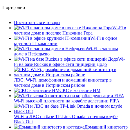
Портфолио
Посмотреть все товары
Wi-Fi в
частном доме в поселке Николина Гора
Wi-Fi в офисе
крупной IT-компании
Wi-Fi в частном
доме в Нефедьево
Wi-
Fi на базе Ruckus в офисе сети пиццерий Додо
ЛВС, Wi-Fi, домофония и домашний кинотеатр в
частном доме в Истринском районе
СКС в магазине HM
Wi-Fi высокой плотности на корабле делегации FIFA
Wi-Fi и ЛВС на базе TP-Link Omada в ночном клубе
Black Out
Домашний кинотеатр