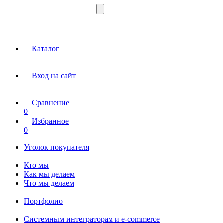
Каталог
Вход на сайт
Сравнение
0
Избранное
0
Уголок покупателя
Кто мы
Как мы делаем
Что мы делаем
Портфолио
Системным интеграторам и e-commerce