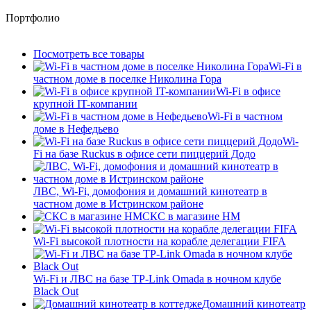
Портфолио
Посмотреть все товары
Wi-Fi в
частном доме в поселке Николина Гора
Wi-Fi в офисе
крупной IT-компании
Wi-Fi в частном
доме в Нефедьево
Wi-
Fi на базе Ruckus в офисе сети пиццерий Додо
ЛВС, Wi-Fi, домофония и домашний кинотеатр в
частном доме в Истринском районе
СКС в магазине HM
Wi-Fi высокой плотности на корабле делегации FIFA
Wi-Fi и ЛВС на базе TP-Link Omada в ночном клубе
Black Out
Домашний кинотеатр