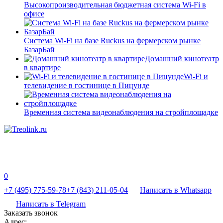
Высокопроизводительная бюджетная система Wi-Fi в
офисе
Система Wi-Fi на базе Ruckus на фермерском рынке
БазарБай
Домашний кинотеатр
в квартире
Wi-Fi и
телевидение в гостинице в Пицунде
Временная система видеонаблюдения на стройплощадке
0
+7 (495) 775-59-78
+7 (843) 211-05-04
Написать в Whatsapp
Написать в Telegram
Заказать звонок
Адрес: