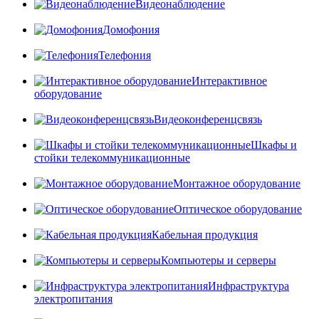
Видеонаблюдение
Домофония
Телефония
Интерактивное
оборудование
Видеоконференцсвязь
Шкафы и
стойки телекоммуникационные
Монтажное оборудование
Оптическое оборудование
Кабельная продукция
Компьютеры и серверы
Инфраструктура
электропитания