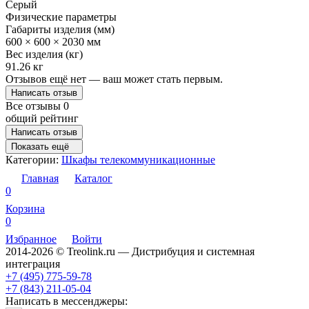
Серый
Физические параметры
Габариты изделия (мм)
600 × 600 × 2030 мм
Вес изделия (кг)
91.26 кг
Отзывов ещё нет — ваш может стать первым.
Написать отзыв
Все отзывы
0
общий рейтинг
Написать отзыв
Показать ещё
Категории:
Шкафы телекоммуникационные
Главная
Каталог
0
Корзина
0
Избранное
Войти
2014-2026 © Treolink.ru — Дистрибуция и системная
интеграция
+7 (495) 775-59-78
+7 (843) 211-05-04
Написать в мессенджеры: