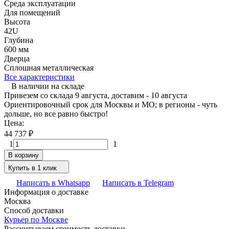
Среда эксплуатации
Для помещений
Высота
42U
Глубина
600 мм
Дверца
Сплошная металлическая
Все характеристики
В наличии на складе
Привезем со склада 9 августа, доставим - 10 августа
Ориентировочный срок для Москвы и МО; в регионы - чуть
дольше, но все равно быстро!
Цена:
44 737
₽
1
1
В корзину
Купить в 1 клик
Написать в Whatsapp
Написать в Telegram
Информация о доставке
Москва
Способ доставки
Курьер по Москве
Рассчитываем стоимость доставки...