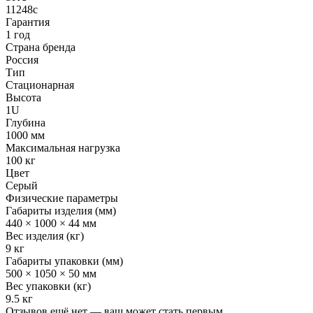
11248c
Гарантия
1 год
Страна бренда
Россия
Тип
Стационарная
Высота
1U
Глубина
1000 мм
Максимальная нагрузка
100 кг
Цвет
Серый
Физические параметры
Габариты изделия (мм)
440 × 1000 × 44 мм
Вес изделия (кг)
9 кг
Габариты упаковки (мм)
500 × 1050 × 50 мм
Вес упаковки (кг)
9.5 кг
Отзывов ещё нет — ваш может стать первым.