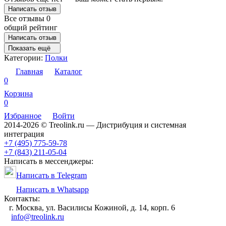
Написать отзыв
Все отзывы
0
общий рейтинг
Написать отзыв
Показать ещё
Категории:
Полки
Главная
Каталог
0
Корзина
0
Избранное
Войти
2014-2026 © Treolink.ru — Дистрибуция и системная
интеграция
+7 (495) 775-59-78
+7 (843) 211-05-04
Написать в мессенджеры:
Написать в Telegram
Написать в Whatsapp
Контакты:
г. Москва, ул. Василисы Кожиной, д. 14, корп. 6
info@treolink.ru