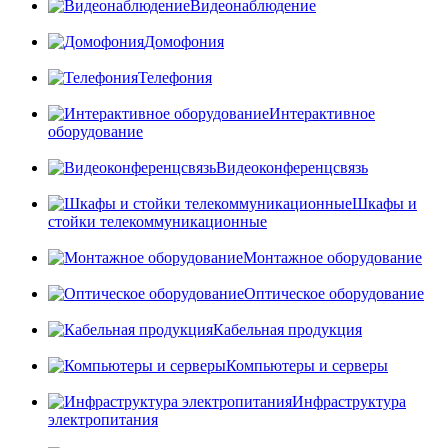
Видеонаблюдение
Домофония
Телефония
Интерактивное
оборудование
Видеоконференцсвязь
Шкафы и
стойки телекоммуникационные
Монтажное оборудование
Оптическое оборудование
Кабельная продукция
Компьютеры и серверы
Инфраструктура
электропитания