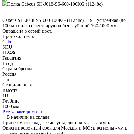
Cabeus SH-J018-SS-600-100KG (11248c) - 19", усиленная (до
100 кг) полка с регулирующейся глубиной 560-1000 мм.
Окрашена в серый цвет.
Производитель
Cabeus
SKU
11248c
Гарантия
1 год
Страна бренда
Россия
Тип
Стационарная
Высота
1U
Глубина
1000 мм
Все характеристики
В наличии на складе
Привезем со склада 10 августа, доставим - 11 августа
Ориентировочный срок для Москвы и МО; в регионы - чуть
дольше, но все равно быстро!