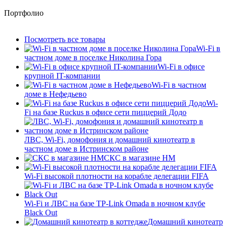
Портфолио
Посмотреть все товары
Wi-Fi в
частном доме в поселке Николина Гора
Wi-Fi в офисе
крупной IT-компании
Wi-Fi в частном
доме в Нефедьево
Wi-
Fi на базе Ruckus в офисе сети пиццерий Додо
ЛВС, Wi-Fi, домофония и домашний кинотеатр в
частном доме в Истринском районе
СКС в магазине HM
Wi-Fi высокой плотности на корабле делегации FIFA
Wi-Fi и ЛВС на базе TP-Link Omada в ночном клубе
Black Out
Домашний кинотеатр