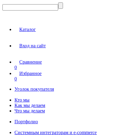
Каталог
Вход на сайт
Сравнение
0
Избранное
0
Уголок покупателя
Кто мы
Как мы делаем
Что мы делаем
Портфолио
Системным интеграторам и e-commerce