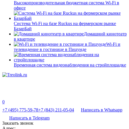
Высокопроизводительная бюджетная система Wi-Fi в
офисе
Система Wi-Fi на базе Ruckus на фермерском рынке
БазарБай
Домашний кинотеатр
в квартире
Wi-Fi и
телевидение в гостинице в Пицунде
Временная система видеонаблюдения на стройплощадке
0
+7 (495) 775-59-78
+7 (843) 211-05-04
Написать в Whatsapp
Написать в Telegram
Заказать звонок
Адрес: