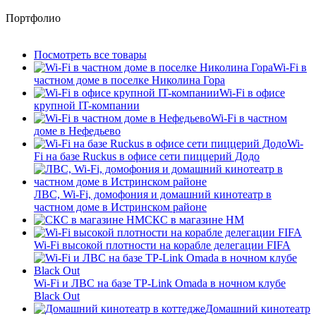
Портфолио
Посмотреть все товары
Wi-Fi в
частном доме в поселке Николина Гора
Wi-Fi в офисе
крупной IT-компании
Wi-Fi в частном
доме в Нефедьево
Wi-
Fi на базе Ruckus в офисе сети пиццерий Додо
ЛВС, Wi-Fi, домофония и домашний кинотеатр в
частном доме в Истринском районе
СКС в магазине HM
Wi-Fi высокой плотности на корабле делегации FIFA
Wi-Fi и ЛВС на базе TP-Link Omada в ночном клубе
Black Out
Домашний кинотеатр