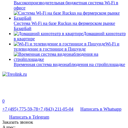
Высокопроизводительная бюджетная система Wi-Fi в
офисе
Система Wi-Fi на базе Ruckus на фермерском рынке
БазарБай
Домашний кинотеатр
в квартире
Wi-Fi и
телевидение в гостинице в Пицунде
Временная система видеонаблюдения на стройплощадке
0
+7 (495) 775-59-78
+7 (843) 211-05-04
Написать в Whatsapp
Написать в Telegram
Заказать звонок
Адрес: