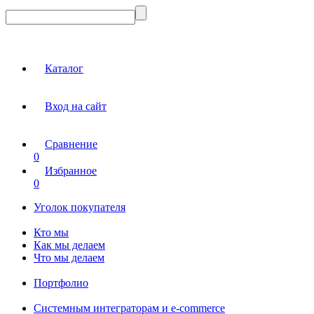
Каталог
Вход на сайт
Сравнение
0
Избранное
0
Уголок покупателя
Кто мы
Как мы делаем
Что мы делаем
Портфолио
Системным интеграторам и e-commerce