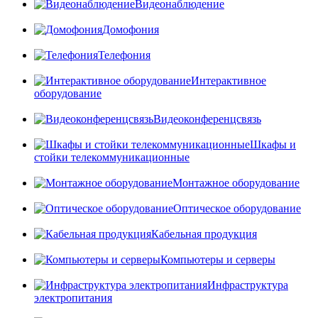
Видеонаблюдение
Домофония
Телефония
Интерактивное
оборудование
Видеоконференцсвязь
Шкафы и
стойки телекоммуникационные
Монтажное оборудование
Оптическое оборудование
Кабельная продукция
Компьютеры и серверы
Инфраструктура
электропитания