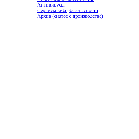
Антивирусы
Сервисы кибербезопасности
Архив (снятое с производства)