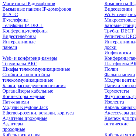
Мониторы IP-домофонов
Комплекты IP
Вызывные панели IP-домофонов
Видеозвонки
IP-АТС
Wi-Fi телефон
IP-телефоны
Микросотовые
Телефоны IP-DECT
Базовые станц
Конференц-телефоны
Трубки DECT
Видеотелефоны
Репитеры DE
Интерактивные
Интерактивны
панели
доски
Инфокиоски
Web- и конференц-камеры
Конференц-пане
Терминалы ВКС
Платформы В
Шкафы телекоммуникационные
Полки
Стойки и кронштейны
Фальш-панели
телекоммуникационные
Модули венти
Блоки распределения питания
Панели контр
Органайзеры кабельные
Термостаты
Коннекторы медные
Жгутировка, ф
Патч-панели
Изолента
Модули Keystone Jack
Кабель-каналы
Ethernet-розетки, вставки, корпуса
Аксессуары дл
Адаптеры проходные
Крепеж для тр
Адаптеры
оптические
проходные
Кабель витая пара
Кабель акусти