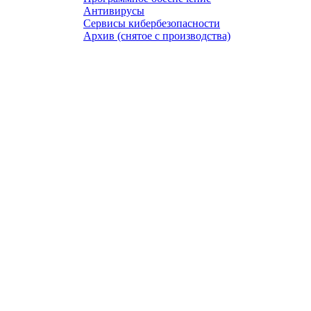
Антивирусы
Сервисы кибербезопасности
Архив (снятое с производства)