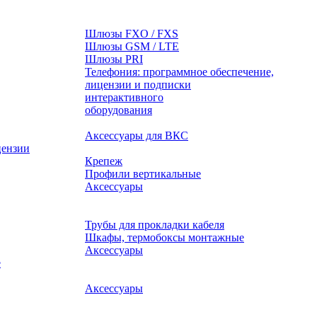
Шлюзы FXO / FXS
Шлюзы GSM / LTE
Шлюзы PRI
Телефония: программное обеспечение,
лицензии и подписки
оборудования
Аксессуары для ВКС
цензии
Крепеж
Профили вертикальные
Аксессуары
Трубы для прокладки кабеля
Шкафы, термобоксы монтажные
Аксессуары
е
Аксессуары