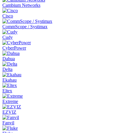
Cambium Networks
Cisco
CommScope / Systimax
Cudy
CyberPower
Dahua
Delta
Ekahau
Eltex
Extreme
EZVIZ
Fanvil