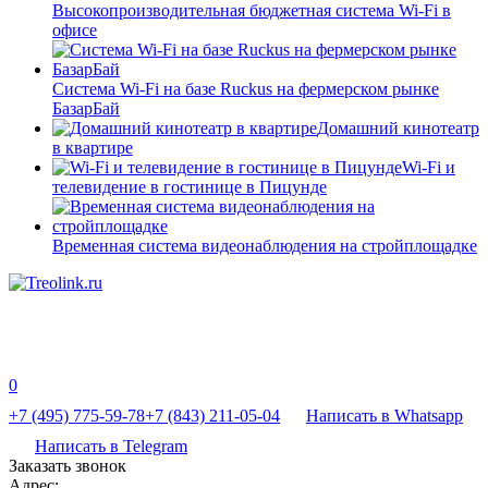
Высокопроизводительная бюджетная система Wi-Fi в
офисе
Система Wi-Fi на базе Ruckus на фермерском рынке
БазарБай
Домашний кинотеатр
в квартире
Wi-Fi и
телевидение в гостинице в Пицунде
Временная система видеонаблюдения на стройплощадке
0
+7 (495) 775-59-78
+7 (843) 211-05-04
Написать в Whatsapp
Написать в Telegram
Заказать звонок
Адрес: