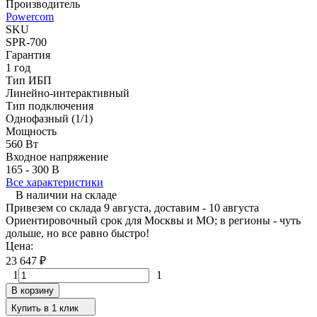
Производитель
Powercom
SKU
SPR-700
Гарантия
1 год
Тип ИБП
Линейно-интерактивный
Тип подключения
Однофазный (1/1)
Мощность
560 Вт
Входное напряжение
165 - 300 В
Все характеристики
В наличии на складе
Привезем со склада 9 августа, доставим - 10 августа
Ориентировочный срок для Москвы и МО; в регионы - чуть
дольше, но все равно быстро!
Цена:
23 647
₽
1
1
В корзину
Купить в 1 клик