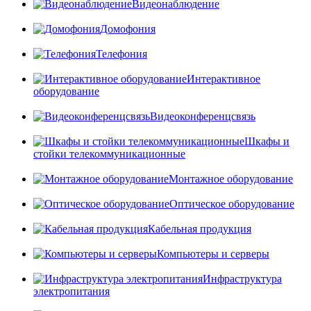
Видеонаблюдение
Домофония
Телефония
Интерактивное
оборудование
Видеоконференцсвязь
Шкафы и
стойки телекоммуникационные
Монтажное оборудование
Оптическое оборудование
Кабельная продукция
Компьютеры и серверы
Инфраструктура
электропитания