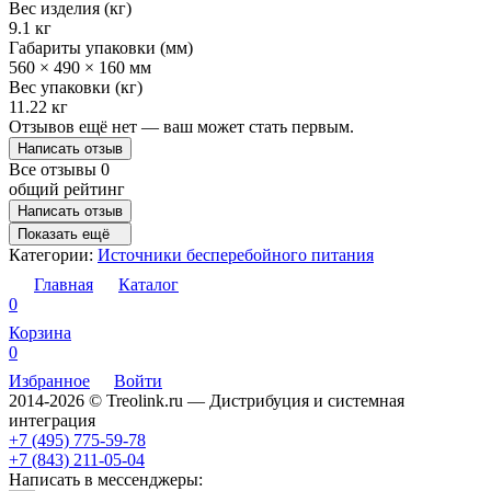
Вес изделия (кг)
9.1 кг
Габариты упаковки (мм)
560 × 490 × 160 мм
Вес упаковки (кг)
11.22 кг
Отзывов ещё нет — ваш может стать первым.
Написать отзыв
Все отзывы
0
общий рейтинг
Написать отзыв
Показать ещё
Категории:
Источники бесперебойного питания
Главная
Каталог
0
Корзина
0
Избранное
Войти
2014-2026 © Treolink.ru — Дистрибуция и системная
интеграция
+7 (495) 775-59-78
+7 (843) 211-05-04
Написать в мессенджеры: