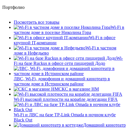
Портфолио
Посмотреть все товары
Wi-Fi в
частном доме в поселке Николина Гора
Wi-Fi в офисе
крупной IT-компании
Wi-Fi в частном
доме в Нефедьево
Wi-
Fi на базе Ruckus в офисе сети пиццерий Додо
ЛВС, Wi-Fi, домофония и домашний кинотеатр в
частном доме в Истринском районе
СКС в магазине HM
Wi-Fi высокой плотности на корабле делегации FIFA
Wi-Fi и ЛВС на базе TP-Link Omada в ночном клубе
Black Out
Домашний кинотеатр