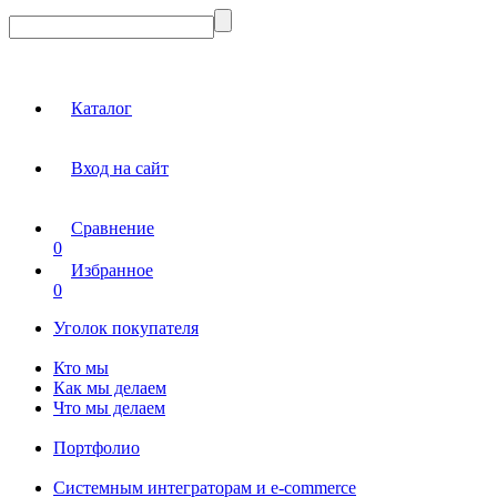
Каталог
Вход на сайт
Сравнение
0
Избранное
0
Уголок покупателя
Кто мы
Как мы делаем
Что мы делаем
Портфолио
Системным интеграторам и e-commerce