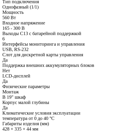
Тип подключения
Однофазный (1/1)
Мощность
560 Вт
Входное напряжение
165 - 300 В
Выходы C13 с батарейной поддержкой
6
Интерфейсы мониторинга и управления
USB, RS-232
Слот для дискретной карты управления
Да
Поддержка внешних аккумуляторных блоков
Нет
LCD-дисплей
Да
Физические параметры
Монтаж
В 19" шкаф
Корпус малой глубины
Да
Климатические условия эксплуатации
температура от 0 до 40 °C
Габариты изделия (мм)
428 × 335 × 44 мм