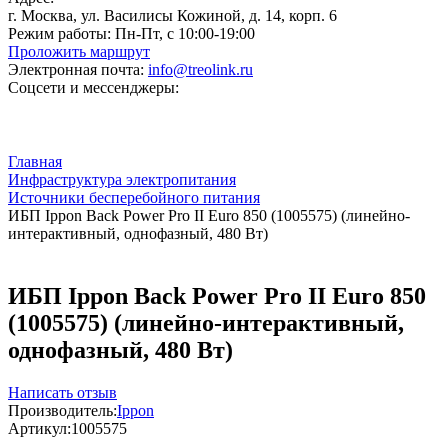
г. Москва, ул. Василисы Кожиной, д. 14, корп. 6
Режим работы:
Пн-Пт, с 10:00-19:00
Проложить маршрут
Электронная почта:
info@treolink.ru
Соцсети и мессенджеры:
Главная
Инфраструктура электропитания
Источники бесперебойного питания
ИБП Ippon Back Power Pro II Euro 850 (1005575) (линейно-
интерактивный, однофазный, 480 Вт)
ИБП Ippon Back Power Pro II Euro 850
(1005575) (линейно-интерактивный,
однофазный, 480 Вт)
Написать отзыв
Производитель:
Ippon
Артикул:
1005575