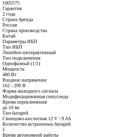
1005575
Гарантия
2 года
Страна бренда
Россия
Страна производства
Китай
Параметры ИБП
Тип ИБП
Линейно-интерактивный
Тип подключения
Однофазный (1/1)
Мощность
480 Вт
Входное напряжение
162 - 290 В
Форма выходного сигнала
Модифицированная синусоида
Время переключения
до 10 мс
Тип батарей
Свинцово-кислотная 12 V / 9 Ah
Количество встроенных батарей
1
Время автономной работы