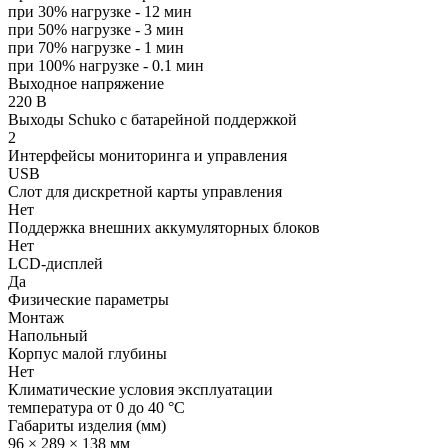
при 30% нагрузке - 12 мин
при 50% нагрузке - 3 мин
при 70% нагрузке - 1 мин
при 100% нагрузке - 0.1 мин
Выходное напряжение
220 В
Выходы Schuko с батарейной поддержкой
2
Интерфейсы мониторинга и управления
USB
Слот для дискретной карты управления
Нет
Поддержка внешних аккумуляторных блоков
Нет
LCD-дисплей
Да
Физические параметры
Монтаж
Напольный
Корпус малой глубины
Нет
Климатические условия эксплуатации
температура от 0 до 40 °C
Габариты изделия (мм)
96 × 289 × 138 мм