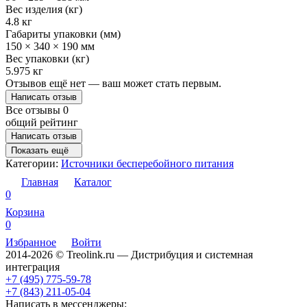
Вес изделия (кг)
4.8 кг
Габариты упаковки (мм)
150 × 340 × 190 мм
Вес упаковки (кг)
5.975 кг
Отзывов ещё нет — ваш может стать первым.
Написать отзыв
Все отзывы
0
общий рейтинг
Написать отзыв
Показать ещё
Категории:
Источники бесперебойного питания
Главная
Каталог
0
Корзина
0
Избранное
Войти
2014-2026 © Treolink.ru — Дистрибуция и системная
интеграция
+7 (495) 775-59-78
+7 (843) 211-05-04
Написать в мессенджеры: