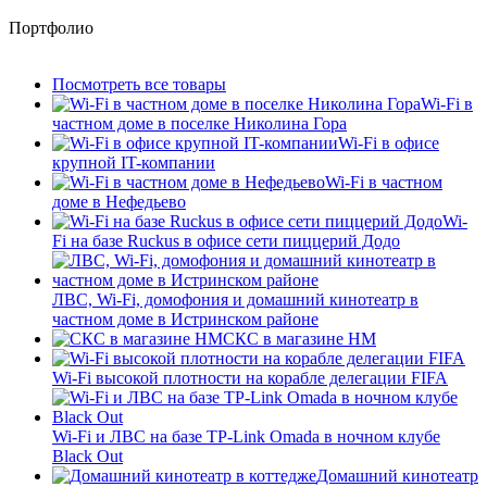
Портфолио
Посмотреть все товары
Wi-Fi в
частном доме в поселке Николина Гора
Wi-Fi в офисе
крупной IT-компании
Wi-Fi в частном
доме в Нефедьево
Wi-
Fi на базе Ruckus в офисе сети пиццерий Додо
ЛВС, Wi-Fi, домофония и домашний кинотеатр в
частном доме в Истринском районе
СКС в магазине HM
Wi-Fi высокой плотности на корабле делегации FIFA
Wi-Fi и ЛВС на базе TP-Link Omada в ночном клубе
Black Out
Домашний кинотеатр