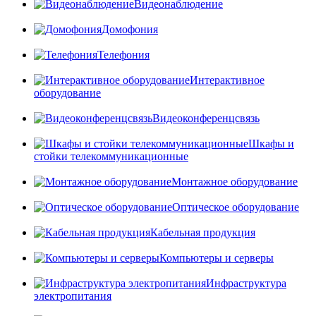
Видеонаблюдение
Домофония
Телефония
Интерактивное
оборудование
Видеоконференцсвязь
Шкафы и
стойки телекоммуникационные
Монтажное оборудование
Оптическое оборудование
Кабельная продукция
Компьютеры и серверы
Инфраструктура
электропитания