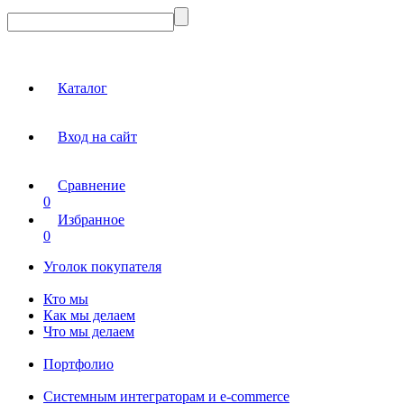
Каталог
Вход на сайт
Сравнение
0
Избранное
0
Уголок покупателя
Кто мы
Как мы делаем
Что мы делаем
Портфолио
Системным интеграторам и e-commerce