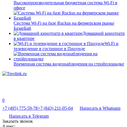
Высокопроизводительная бюджетная система Wi-Fi в
офисе
Система Wi-Fi на базе Ruckus на фермерском рынке
БазарБай
Домашний кинотеатр
в квартире
Wi-Fi и
телевидение в гостинице в Пицунде
Временная система видеонаблюдения на стройплощадке
0
+7 (495) 775-59-78
+7 (843) 211-05-04
Написать в Whatsapp
Написать в Telegram
Заказать звонок
Адрес: