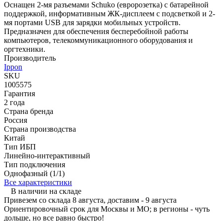
Оснащен 2-мя разъемами Schuko (евророзетка) с батарейной
поддержкой, информативным ЖК-дисплеем с подсветкой и 2-
мя портами USB для зарядки мобильных устройств.
Предназначен для обеспечения бесперебойной работы
компьютеров, телекоммуникационного оборудования и
оргтехники.
Производитель
Ippon
SKU
1005575
Гарантия
2 года
Страна бренда
Россия
Страна производства
Китай
Тип ИБП
Линейно-интерактивный
Тип подключения
Однофазный (1/1)
Все характеристики
В наличии на складе
Привезем со склада 8 августа, доставим - 9 августа
Ориентировочный срок для Москвы и МО; в регионы - чуть
дольше, но все равно быстро!