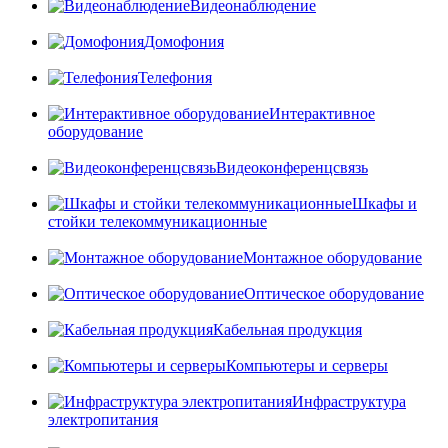
Видеонаблюдение
Домофония
Телефония
Интерактивное
оборудование
Видеоконференцсвязь
Шкафы и
стойки телекоммуникационные
Монтажное оборудование
Оптическое оборудование
Кабельная продукция
Компьютеры и серверы
Инфраструктура
электропитания