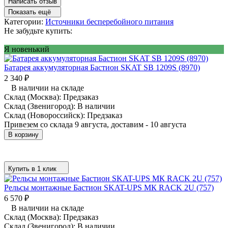
Написать отзыв
Показать ещё
Категории:
Источники бесперебойного питания
Не забудьте купить:
Я новенький
Батарея аккумуляторная Бастион SKAT SB 1209S (8970)
2 340
₽
В наличии на складе
Склад (Москва):
Предзаказ
Склад (Звенигород):
В наличии
Склад (Новороссийск):
Предзаказ
Привезем со склада 9 августа, доставим - 10 августа
В корзину
Купить в 1 клик
Рельсы монтажные Бастион SKAT-UPS МК RACK 2U (757)
6 570
₽
В наличии на складе
Склад (Москва):
Предзаказ
Склад (Звенигород):
В наличии