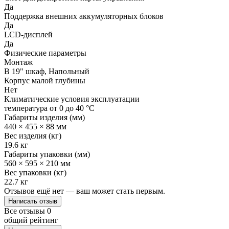
Да
Поддержка внешних аккумуляторных блоков
Да
LCD-дисплей
Да
Физические параметры
Монтаж
В 19" шкаф, Напольный
Корпус малой глубины
Нет
Климатические условия эксплуатации
температура от 0 до 40 °C
Габариты изделия (мм)
440 × 455 × 88 мм
Вес изделия (кг)
19.6 кг
Габариты упаковки (мм)
560 × 595 × 210 мм
Вес упаковки (кг)
22.7 кг
Отзывов ещё нет — ваш может стать первым.
Написать отзыв
Все отзывы
0
общий рейтинг