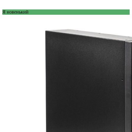
Я новенький