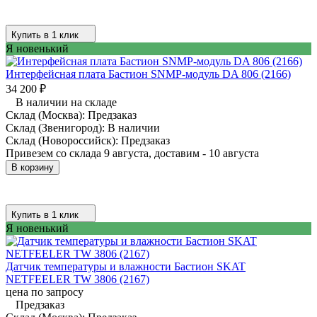
Купить в 1 клик
Я новенький
Интерфейсная плата Бастион SNMP-модуль DA 806 (2166)
34 200
₽
В наличии на складе
Склад (Москва):
Предзаказ
Склад (Звенигород):
В наличии
Склад (Новороссийск):
Предзаказ
Привезем со склада 9 августа, доставим - 10 августа
В корзину
Купить в 1 клик
Я новенький
Датчик температуры и влажности Бастион SKAT
NETFEELER TW 3806 (2167)
цена по запросу
Предзаказ