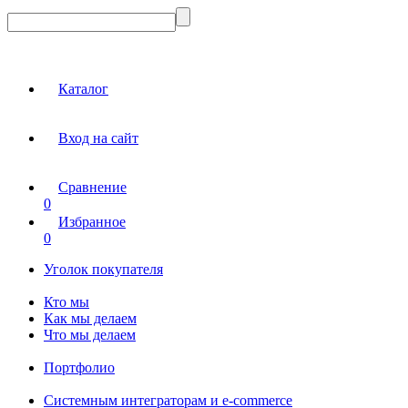
Каталог
Вход на сайт
Сравнение
0
Избранное
0
Уголок покупателя
Кто мы
Как мы делаем
Что мы делаем
Портфолио
Системным интеграторам и e-commerce