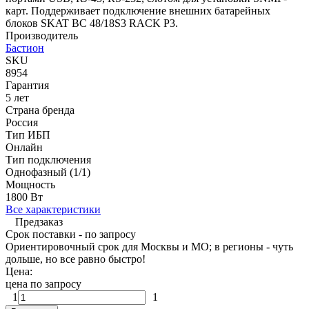
карт. Поддерживает подключение внешних батарейных
блоков SKAT BC 48/18S3 RACK P3.
Производитель
Бастион
SKU
8954
Гарантия
5 лет
Страна бренда
Россия
Тип ИБП
Онлайн
Тип подключения
Однофазный (1/1)
Мощность
1800 Вт
Все характеристики
Предзаказ
Срок поставки - по запросу
Ориентировочный срок для Москвы и МО; в регионы - чуть
дольше, но все равно быстро!
Цена:
цена по запросу
1
1