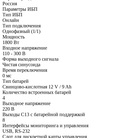
Россия
Параметры ИБП
Тип ИБП
Онлайн
Тип подключения
Однофазный (1/1)
Мощность
1800 Вт
Входное напряжение
110 - 300 В
Форма выходного сигнала
Чистая синусоида
Время переключения
0 мс
Тип батарей
Свинцово-кислотная 12 V / 9 Ah
Количество встроенных батарей
4
Выходное напряжение
220 В
Выходы C13 с батарейной поддержкой
8
Интерфейсы мониторинга и управления
USB, RS-232
Слот для дискретной карты управления