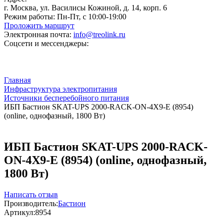
г. Москва, ул. Василисы Кожиной, д. 14, корп. 6
Режим работы:
Пн-Пт, с 10:00-19:00
Проложить маршрут
Электронная почта:
info@treolink.ru
Соцсети и мессенджеры:
Главная
Инфраструктура электропитания
Источники бесперебойного питания
ИБП Бастион SKAT-UPS 2000-RACK-ON-4X9-E (8954)
(online, однофазный, 1800 Вт)
ИБП Бастион SKAT-UPS 2000-RACK-
ON-4X9-E (8954) (online, однофазный,
1800 Вт)
Написать отзыв
Производитель:
Бастион
Артикул:
8954