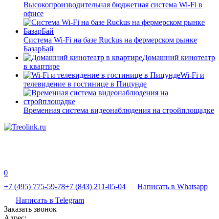
Высокопроизводительная бюджетная система Wi-Fi в
офисе
Система Wi-Fi на базе Ruckus на фермерском рынке
БазарБай
Домашний кинотеатр
в квартире
Wi-Fi и
телевидение в гостинице в Пицунде
Временная система видеонаблюдения на стройплощадке
0
+7 (495) 775-59-78
+7 (843) 211-05-04
Написать в Whatsapp
Написать в Telegram
Заказать звонок
Адрес: