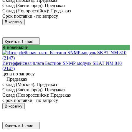
Склад (Москва):
Предзаказ
Склад (Звенигород):
Предзаказ
Склад (Новороссийск):
Предзаказ
Срок поставки - по запросу
В корзину
Купить в 1 клик
Я новенький
Интерфейсная плата Бастион SNMP-модуль SKAT NM 810
(2147)
цена по запросу
Предзаказ
Склад (Москва):
Предзаказ
Склад (Звенигород):
Предзаказ
Склад (Новороссийск):
Предзаказ
Срок поставки - по запросу
В корзину
Купить в 1 клик