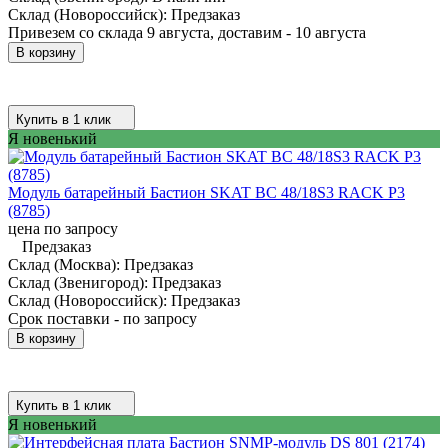
Склад (Новороссийск):
Предзаказ
Привезем со склада 9 августа, доставим - 10 августа
В корзину
Купить в 1 клик
Я новенький
Модуль батарейный Бастион SKAT BC 48/18S3 RACK P3
(8785)
цена по запросу
Предзаказ
Склад (Москва):
Предзаказ
Склад (Звенигород):
Предзаказ
Склад (Новороссийск):
Предзаказ
Срок поставки - по запросу
В корзину
Купить в 1 клик
Я новенький