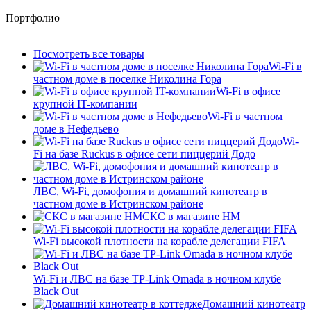
Портфолио
Посмотреть все товары
Wi-Fi в
частном доме в поселке Николина Гора
Wi-Fi в офисе
крупной IT-компании
Wi-Fi в частном
доме в Нефедьево
Wi-
Fi на базе Ruckus в офисе сети пиццерий Додо
ЛВС, Wi-Fi, домофония и домашний кинотеатр в
частном доме в Истринском районе
СКС в магазине HM
Wi-Fi высокой плотности на корабле делегации FIFA
Wi-Fi и ЛВС на базе TP-Link Omada в ночном клубе
Black Out
Домашний кинотеатр