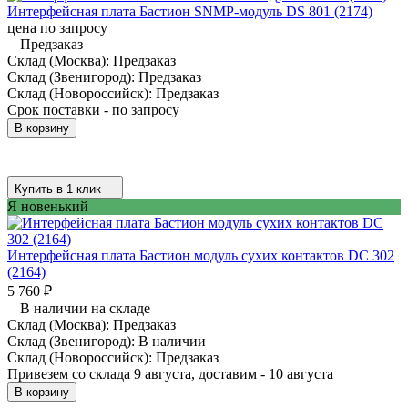
Интерфейсная плата Бастион SNMP-модуль DS 801 (2174)
цена по запросу
Предзаказ
Склад (Москва):
Предзаказ
Склад (Звенигород):
Предзаказ
Склад (Новороссийск):
Предзаказ
Срок поставки - по запросу
В корзину
Купить в 1 клик
Я новенький
Интерфейсная плата Бастион модуль сухих контактов DC 302
(2164)
5 760
₽
В наличии на складе
Склад (Москва):
Предзаказ
Склад (Звенигород):
В наличии
Склад (Новороссийск):
Предзаказ
Привезем со склада 9 августа, доставим - 10 августа
В корзину