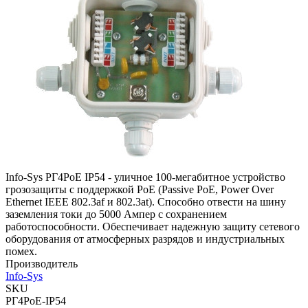
Info-Sys РГ4PoE IP54 - уличное 100-мегабитное устройство
грозозащиты с поддержкой PoE (Passive PoE, Power Over
Ethernet IEEE 802.3af и 802.3at). Способно отвести на шину
заземления токи до 5000 Ампер с сохранением
работоспособности. Обеспечивает надежную защиту сетевого
оборудования от атмосферных разрядов и индустриальных
помех.
Производитель
Info-Sys
SKU
РГ4PoE-IP54