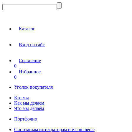
Каталог
Вход на сайт
Сравнение
0
Избранное
0
Уголок покупателя
Кто мы
Как мы делаем
Что мы делаем
Портфолио
Системным интеграторам и e-commerce