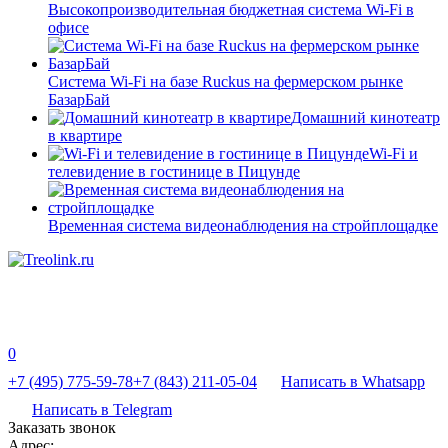
Высокопроизводительная бюджетная система Wi-Fi в
офисе
Система Wi-Fi на базе Ruckus на фермерском рынке
БазарБай
Домашний кинотеатр
в квартире
Wi-Fi и
телевидение в гостинице в Пицунде
Временная система видеонаблюдения на стройплощадке
0
+7 (495) 775-59-78
+7 (843) 211-05-04
Написать в Whatsapp
Написать в Telegram
Заказать звонок
Адрес: