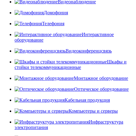
Видеонаблюдение
Домофония
Телефония
Интерактивное
оборудование
Видеоконференцсвязь
Шкафы и
стойки телекоммуникационные
Монтажное оборудование
Оптическое оборудование
Кабельная продукция
Компьютеры и серверы
Инфраструктура
электропитания