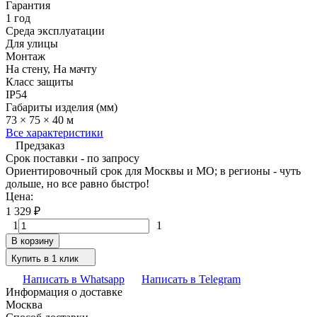
Гарантия
1 год
Среда эксплуатации
Для улицы
Монтаж
На стену, На мачту
Класс защиты
IP54
Габариты изделия (мм)
73 × 75 × 40 м
Все характеристики
Предзаказ
Срок поставки - по запросу
Ориентировочный срок для Москвы и МО; в регионы - чуть
дольше, но все равно быстро!
Цена:
1 329
₽
1
1
В корзину
Купить в 1 клик
Написать в Whatsapp
Написать в Telegram
Информация о доставке
Москва