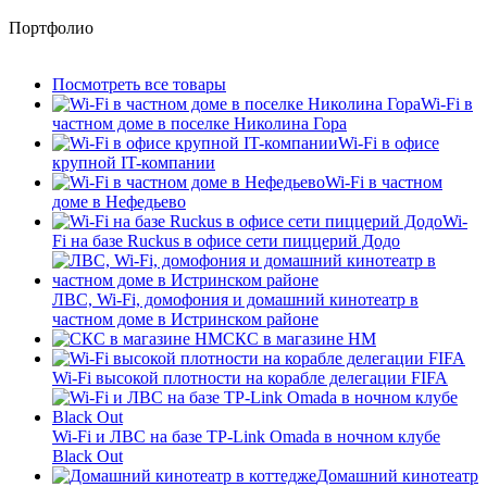
Портфолио
Посмотреть все товары
Wi-Fi в
частном доме в поселке Николина Гора
Wi-Fi в офисе
крупной IT-компании
Wi-Fi в частном
доме в Нефедьево
Wi-
Fi на базе Ruckus в офисе сети пиццерий Додо
ЛВС, Wi-Fi, домофония и домашний кинотеатр в
частном доме в Истринском районе
СКС в магазине HM
Wi-Fi высокой плотности на корабле делегации FIFA
Wi-Fi и ЛВС на базе TP-Link Omada в ночном клубе
Black Out
Домашний кинотеатр