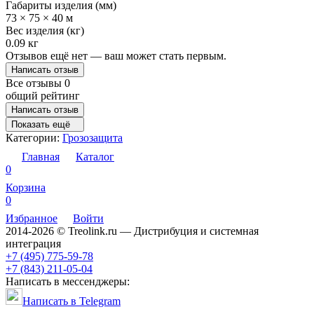
Габариты изделия (мм)
73 × 75 × 40 м
Вес изделия (кг)
0.09 кг
Отзывов ещё нет — ваш может стать первым.
Написать отзыв
Все отзывы
0
общий рейтинг
Написать отзыв
Показать ещё
Категории:
Грозозащита
Главная
Каталог
0
Корзина
0
Избранное
Войти
2014-2026 © Treolink.ru — Дистрибуция и системная
интеграция
+7 (495) 775-59-78
+7 (843) 211-05-04
Написать в мессенджеры:
Написать в Telegram