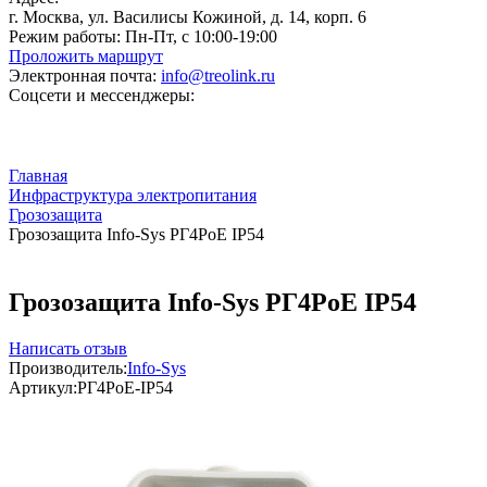
г. Москва, ул. Василисы Кожиной, д. 14, корп. 6
Режим работы:
Пн-Пт, с 10:00-19:00
Проложить маршрут
Электронная почта:
info@treolink.ru
Соцсети и мессенджеры:
Главная
Инфраструктура электропитания
Грозозащита
Грозозащита Info-Sys РГ4PoE IP54
Грозозащита Info-Sys РГ4PoE IP54
Написать отзыв
Производитель:
Info-Sys
Артикул:
РГ4PoE-IP54