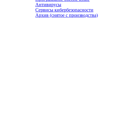
Антивирусы
Сервисы кибербезопасности
Архив (снятое с производства)