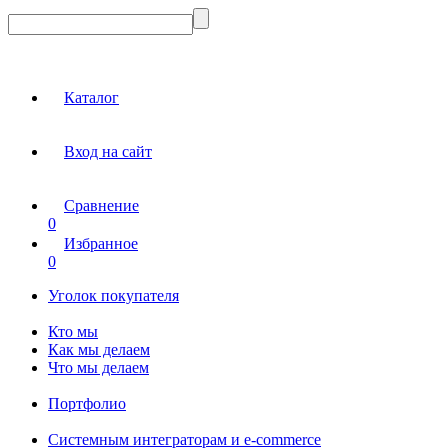
Каталог
Вход на сайт
Сравнение
0
Избранное
0
Уголок покупателя
Кто мы
Как мы делаем
Что мы делаем
Портфолио
Системным интеграторам и e-commerce