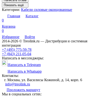
Написать отзыв
Показать ещё
Категории:
Кабели силовые оконцованные
Главная
Каталог
0
Корзина
0
Избранное
Войти
2014-2026 © Treolink.ru — Дистрибуция и системная
интеграция
+7 (495) 775-59-78
+7 (843) 211-05-04
Написать в мессенджеры:
Написать в Telegram
Написать в Whatsapp
Контакты:
г. Москва, ул. Василисы Кожиной, д. 14, корп. 6
info@treolink.ru
Проложить маршрут
Мы в социальных сетях: