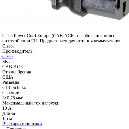
Cisco Power Cord Europe (CAB-ACE=) - кабель питания с
розеткой типа EU. Предназначен для питания коммутаторов
Cisco.
Производитель
Cisco
SKU
CAB-ACE=
Страна бренда
США
Разъемы
C13–Schuko
Сечение
3x0.75 мм²
Максимальный ток нагрузки
10 А
Длина
1.5 м
Все характеристики
Предзаказ