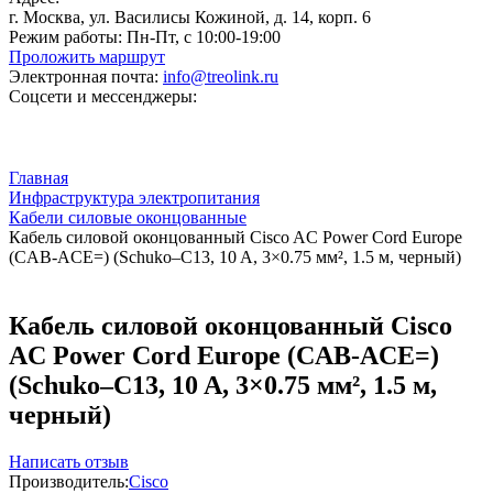
г. Москва, ул. Василисы Кожиной, д. 14, корп. 6
Режим работы:
Пн-Пт, с 10:00-19:00
Проложить маршрут
Электронная почта:
info@treolink.ru
Соцсети и мессенджеры:
Главная
Инфраструктура электропитания
Кабели силовые оконцованные
Кабель силовой оконцованный Cisco AC Power Cord Europe
(CAB-ACE=) (Schuko–C13, 10 A, 3×0.75 мм², 1.5 м, черный)
Кабель силовой оконцованный Cisco
AC Power Cord Europe (CAB-ACE=)
(Schuko–C13, 10 A, 3×0.75 мм², 1.5 м,
черный)
Написать отзыв
Производитель:
Cisco