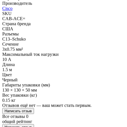
Производитель
Cisco
SKU
CAB-ACE=
Страна бренда
США
Разъемы
C13–Schuko
Сечение
3x0.75 мм²
Максимальный ток нагрузки
10 А
Длина
1.5 м
Цвет
Черный
Габариты упаковки (мм)
130 × 130 × 50 мм
Вес упаковки (кг)
0.15 кг
Отзывов ещё нет — ваш может стать первым.
Написать отзыв
Все отзывы
0
общий рейтинг