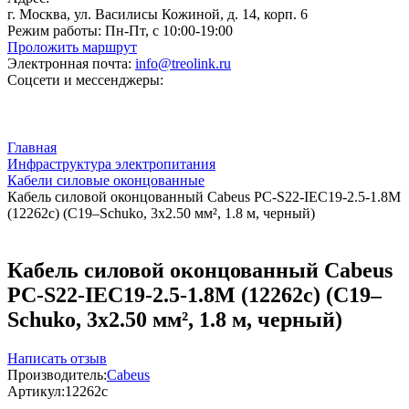
г. Москва, ул. Василисы Кожиной, д. 14, корп. 6
Режим работы:
Пн-Пт, с 10:00-19:00
Проложить маршрут
Электронная почта:
info@treolink.ru
Соцсети и мессенджеры:
Главная
Инфраструктура электропитания
Кабели силовые оконцованные
Кабель силовой оконцованный Cabeus PC-S22-IEC19-2.5-1.8M
(12262c) (C19–Schuko, 3x2.50 мм², 1.8 м, черный)
Кабель силовой оконцованный Cabeus
PC-S22-IEC19-2.5-1.8M (12262c) (C19–
Schuko, 3x2.50 мм², 1.8 м, черный)
Написать отзыв
Производитель:
Cabeus
Артикул:
12262c