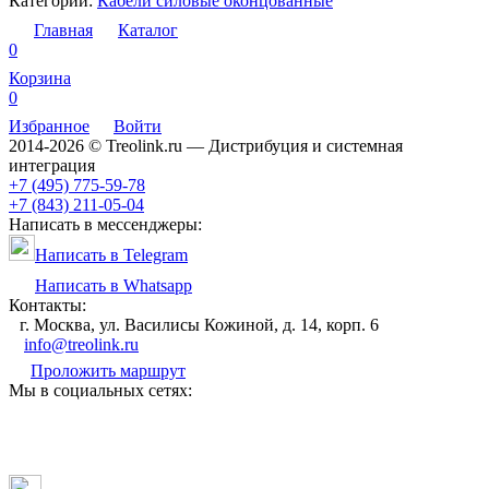
Категории:
Кабели силовые оконцованные
Главная
Каталог
0
Корзина
0
Избранное
Войти
2014-2026 © Treolink.ru — Дистрибуция и системная
интеграция
+7 (495) 775-59-78
+7 (843) 211-05-04
Написать в мессенджеры:
Написать в Telegram
Написать в Whatsapp
Контакты:
г. Москва, ул. Василисы Кожиной, д. 14, корп. 6
info@treolink.ru
Проложить маршрут
Мы в социальных сетях: