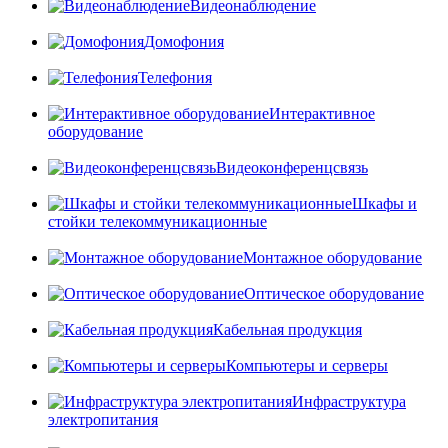
Видеонаблюдение
Домофония
Телефония
Интерактивное
оборудование
Видеоконференцсвязь
Шкафы и
стойки телекоммуникационные
Монтажное оборудование
Оптическое оборудование
Кабельная продукция
Компьютеры и серверы
Инфраструктура
электропитания