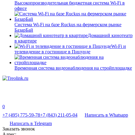
Высокопроизводительная бюджетная система Wi-Fi в
офисе
Система Wi-Fi на базе Ruckus на фермерском рынке
БазарБай
Домашний кинотеатр
в квартире
Wi-Fi и
телевидение в гостинице в Пицунде
Временная система видеонаблюдения на стройплощадке
0
+7 (495) 775-59-78
+7 (843) 211-05-04
Написать в Whatsapp
Написать в Telegram
Заказать звонок
Адрес: