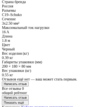
Страна бренда
Россия
Разъемы
C19–Schuko
Сечение
3x2.50 мм²
Максимальный ток нагрузки
16 A
Длина
1.8 м
Цвет
Черный
Вес изделия (кг)
0.39 кг
Габариты упаковки (мм)
200 × 180 × 80 мм
Вес упаковки (кг)
0.55 кг
Отзывов ещё нет — ваш может стать первым.
Написать отзыв
Все отзывы
0
общий рейтинг
Написать отзыв
Показать ещё