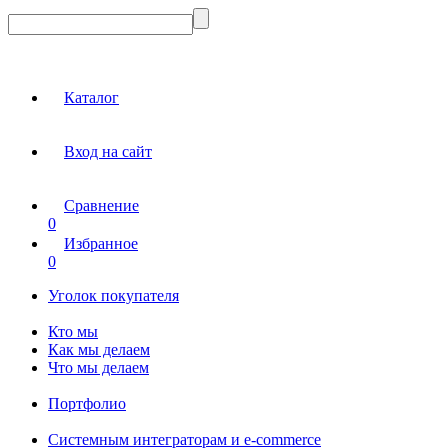
Каталог
Вход на сайт
Сравнение
0
Избранное
0
Уголок покупателя
Кто мы
Как мы делаем
Что мы делаем
Портфолио
Системным интеграторам и e-commerce