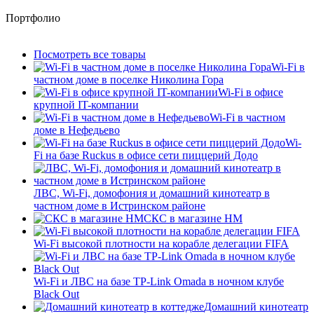
Портфолио
Посмотреть все товары
Wi-Fi в
частном доме в поселке Николина Гора
Wi-Fi в офисе
крупной IT-компании
Wi-Fi в частном
доме в Нефедьево
Wi-
Fi на базе Ruckus в офисе сети пиццерий Додо
ЛВС, Wi-Fi, домофония и домашний кинотеатр в
частном доме в Истринском районе
СКС в магазине HM
Wi-Fi высокой плотности на корабле делегации FIFA
Wi-Fi и ЛВС на базе TP-Link Omada в ночном клубе
Black Out
Домашний кинотеатр