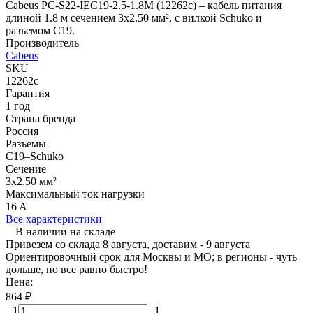
Cabeus PC-S22-IEC19-2.5-1.8M (12262c) – кабель питания
длиной 1.8 м сечением 3x2.50 мм², с вилкой Schuko и
разъемом C19.
Производитель
Cabeus
SKU
12262c
Гарантия
1 год
Страна бренда
Россия
Разъемы
C19–Schuko
Сечение
3x2.50 мм²
Максимальный ток нагрузки
16 A
Все характеристики
В наличии на складе
Привезем со склада 8 августа, доставим - 9 августа
Ориентировочный срок для Москвы и МО; в регионы - чуть
дольше, но все равно быстро!
Цена:
864
₽
1
1