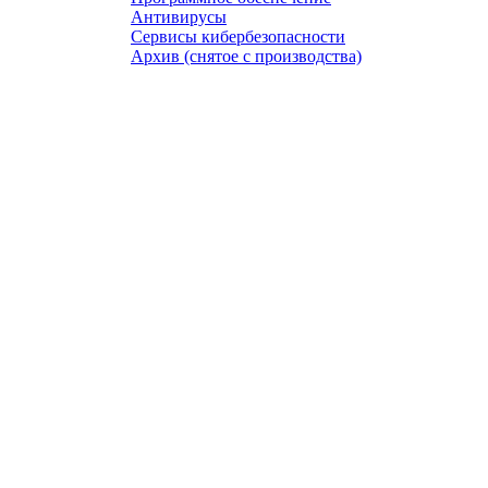
Антивирусы
Сервисы кибербезопасности
Архив (снятое с производства)