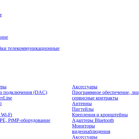
е
ание
йки телекоммуникационные
еры
Аксессуары
о подключения (DAC)
Программное обеспечение, лиц
rLine
сервисные контракты
i
Антенны
Пигтейлы
 Wi-Fi
Крепления и кронштейны
PE, PtMP-оборудование
Адаптеры Bluetooth
Мониторы
видеонаблюдения
Аксессуары