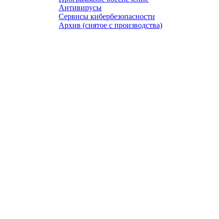
Антивирусы
Сервисы кибербезопасности
Архив (снятое с производства)