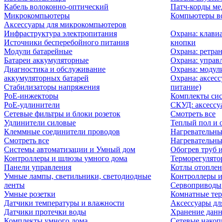
Кабель волоконно-оптический
Патч-корды м
Микрокомпьютеры
Компьютеры вс
Аксессуары для микрокомпьютеров
Инфраструктура электропитания
Охрана: клави
Источники бесперебойного питания
кнопки
Модули батарейные
Охрана: ретра
Батареи аккумуляторные
Охрана: управ
Диагностика и обслуживание
Охрана: модул
аккумуляторных батарей
Охрана: аксесс
Стабилизаторы напряжения
питание)
PoE-инжекторы
Комплекты сис
PoE-удлинители
СКУД: аксессу
Сетевые фильтры и блоки розеток
Смотреть все
Удлинители силовые
Теплый пол и 
Клеммные соединители проводов
Нагревательны
Смотреть все
Нагревательны
Системы автоматизации и Умный дом
Обогрев труб 
Контроллеры и шлюзы умного дома
Терморегулято
Панели управления
Котлы отоплен
Умные лампы, светильники, светодиодные
Контроллеры и
ленты
Сервоприводы
Умные розетки
Комнатные те
Датчики температуры и влажности
Аксессуары дл
Датчики протечки воды
Хранение дан
Комплекты умного дома
Сетевые накоп