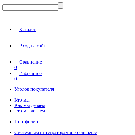
Каталог
Вход на сайт
Сравнение
0
Избранное
0
Уголок покупателя
Кто мы
Как мы делаем
Что мы делаем
Портфолио
Системным интеграторам и e-commerce