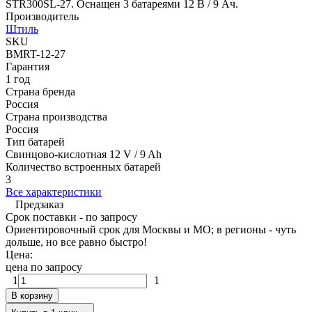
STR300SL-27. Оснащен 3 батареями 12 В / 9 Ач.
Производитель
Штиль
SKU
BMRT-12-27
Гарантия
1 год
Страна бренда
Россия
Страна производства
Россия
Тип батарей
Свинцово-кислотная 12 V / 9 Ah
Количество встроенных батарей
3
Все характеристики
Предзаказ
Срок поставки - по запросу
Ориентировочный срок для Москвы и МО; в регионы - чуть
дольше, но все равно быстро!
Цена:
цена по запросу
1
1
В корзину