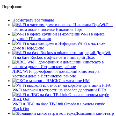
Портфолио
Посмотреть все товары
Wi-Fi в
частном доме в поселке Николина Гора
Wi-Fi в офисе
крупной IT-компании
Wi-Fi в частном
доме в Нефедьево
Wi-
Fi на базе Ruckus в офисе сети пиццерий Додо
ЛВС, Wi-Fi, домофония и домашний кинотеатр в
частном доме в Истринском районе
СКС в магазине HM
Wi-Fi высокой плотности на корабле делегации FIFA
Wi-Fi и ЛВС на базе TP-Link Omada в ночном клубе
Black Out
Домашний кинотеатр