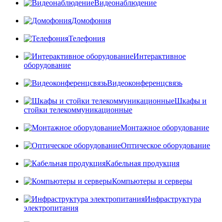
Видеонаблюдение
Домофония
Телефония
Интерактивное
оборудование
Видеоконференцсвязь
Шкафы и
стойки телекоммуникационные
Монтажное оборудование
Оптическое оборудование
Кабельная продукция
Компьютеры и серверы
Инфраструктура
электропитания