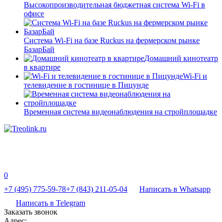
Высокопроизводительная бюджетная система Wi-Fi в
офисе
Система Wi-Fi на базе Ruckus на фермерском рынке
БазарБай
Домашний кинотеатр
в квартире
Wi-Fi и
телевидение в гостинице в Пицунде
Временная система видеонаблюдения на стройплощадке
0
+7 (495) 775-59-78
+7 (843) 211-05-04
Написать в Whatsapp
Написать в Telegram
Заказать звонок
Адрес: