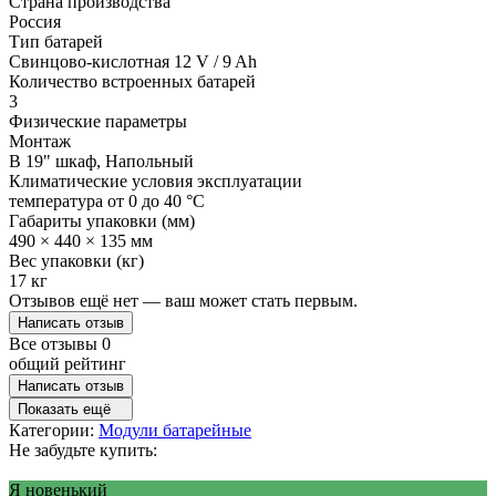
Страна производства
Россия
Тип батарей
Свинцово-кислотная 12 V / 9 Ah
Количество встроенных батарей
3
Физические параметры
Монтаж
В 19" шкаф, Напольный
Климатические условия эксплуатации
температура от 0 до 40 °C
Габариты упаковки (мм)
490 × 440 × 135 мм
Вес упаковки (кг)
17 кг
Отзывов ещё нет — ваш может стать первым.
Написать отзыв
Все отзывы
0
общий рейтинг
Написать отзыв
Показать ещё
Категории:
Модули батарейные
Не забудьте купить:
Я новенький