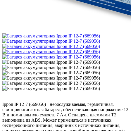
Ippon IP 12-7 (669056) - необслуживаемая, герметичная,
свинцово-кислотная батарея , обеспечивающая напряжение 12
В и номинальную емкость 7 Ач. Оснащена клеммами T2,
выполнена из ABS. Может применяться в источниках
бесперебойного питания, аварийных источниках питания,
системах резервного питания, в аварийном освещении, в ж/д