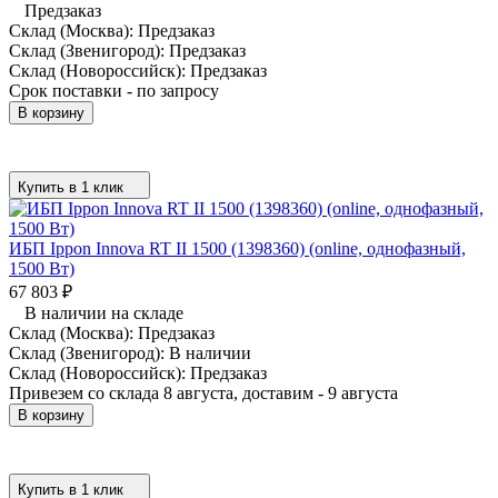
Предзаказ
Склад (Москва):
Предзаказ
Склад (Звенигород):
Предзаказ
Склад (Новороссийск):
Предзаказ
Срок поставки - по запросу
В корзину
Купить в 1 клик
ИБП Ippon Innova RT II 1500 (1398360) (online, однофазный,
1500 Вт)
67 803
₽
В наличии на складе
Склад (Москва):
Предзаказ
Склад (Звенигород):
В наличии
Склад (Новороссийск):
Предзаказ
Привезем со склада 8 августа, доставим - 9 августа
В корзину
Купить в 1 клик