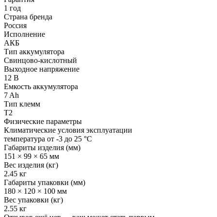
1 год
Страна бренда
Россия
Исполнение
АКБ
Тип аккумулятора
Свинцово-кислотный
Выходное напряжение
12 В
Емкость аккумулятора
7 Ah
Тип клемм
T2
Физические параметры
Климатические условия эксплуатации
температура от -3 до 25 °C
Габариты изделия (мм)
151 × 99 × 65 мм
Вес изделия (кг)
2.45 кг
Габариты упаковки (мм)
180 × 120 × 100 мм
Вес упаковки (кг)
2.55 кг