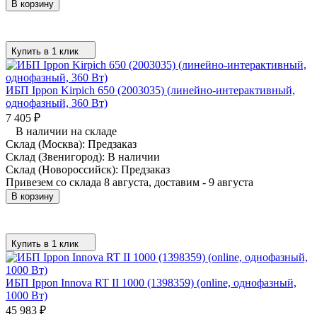
В корзину
Купить в 1 клик
ИБП Ippon Kirpich 650 (2003035) (линейно-интерактивный,
однофазный, 360 Вт)
7 405
₽
В наличии на складе
Склад (Москва):
Предзаказ
Склад (Звенигород):
В наличии
Склад (Новороссийск):
Предзаказ
Привезем со склада 8 августа, доставим - 9 августа
В корзину
Купить в 1 клик
ИБП Ippon Innova RT II 1000 (1398359) (online, однофазный,
1000 Вт)
45 983
₽