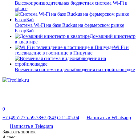
Высокопроизводительная бюджетная система Wi-Fi в
офисе
Система Wi-Fi на базе Ruckus на фермерском рынке
БазарБай
Домашний кинотеатр
в квартире
Wi-Fi и
телевидение в гостинице в Пицунде
Временная система видеонаблюдения на стройплощадке
0
+7 (495) 775-59-78
+7 (843) 211-05-04
Написать в Whatsapp
Написать в Telegram
Заказать звонок
Адрес: