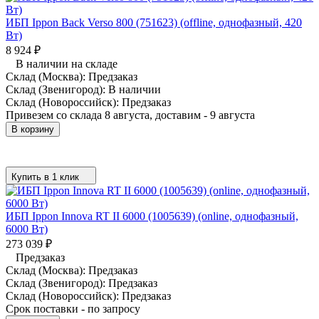
ИБП Ippon Back Verso 800 (751623) (offline, однофазный, 420
Вт)
8 924
₽
В наличии на складе
Склад (Москва):
Предзаказ
Склад (Звенигород):
В наличии
Склад (Новороссийск):
Предзаказ
Привезем со склада 8 августа, доставим - 9 августа
В корзину
Купить в 1 клик
ИБП Ippon Innova RT II 6000 (1005639) (online, однофазный,
6000 Вт)
273 039
₽
Предзаказ
Склад (Москва):
Предзаказ
Склад (Звенигород):
Предзаказ
Склад (Новороссийск):
Предзаказ
Срок поставки - по запросу