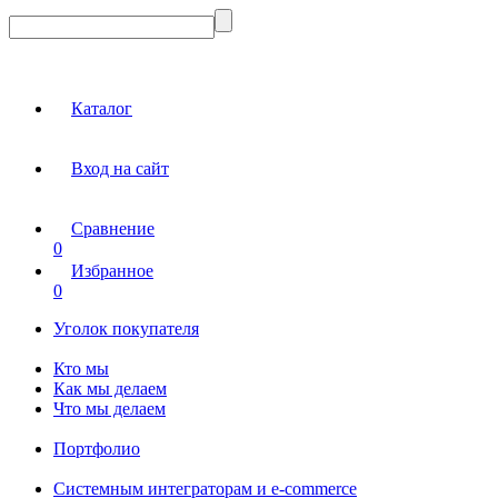
Каталог
Вход на сайт
Сравнение
0
Избранное
0
Уголок покупателя
Кто мы
Как мы делаем
Что мы делаем
Портфолио
Системным интеграторам и e-commerce