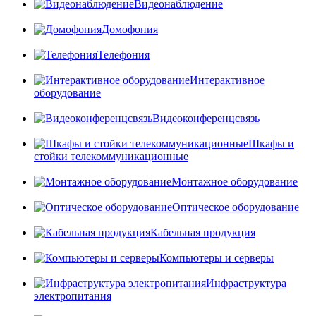
Видеонаблюдение
Домофония
Телефония
Интерактивное
оборудование
Видеоконференцсвязь
Шкафы и
стойки телекоммуникационные
Монтажное оборудование
Оптическое оборудование
Кабельная продукция
Компьютеры и серверы
Инфраструктура
электропитания