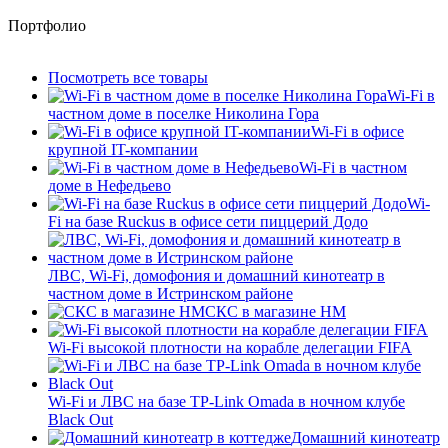
Портфолио
Посмотреть все товары
Wi-Fi в
частном доме в поселке Николина Гора
Wi-Fi в офисе
крупной IT-компании
Wi-Fi в частном
доме в Нефедьево
Wi-
Fi на базе Ruckus в офисе сети пиццерий Додо
ЛВС, Wi-Fi, домофония и домашний кинотеатр в
частном доме в Истринском районе
СКС в магазине HM
Wi-Fi высокой плотности на корабле делегации FIFA
Wi-Fi и ЛВС на базе TP-Link Omada в ночном клубе
Black Out
Домашний кинотеатр