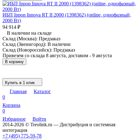
ИБП Ippon Innova RT II 2000 (1398362) (online, однофазный,
2000 Вт)
94 914
₽
В наличии на складе
Склад (Москва):
Предзаказ
Склад (Звенигород):
В наличии
Склад (Новороссийск):
Предзаказ
Привезем со склада 8 августа, доставим - 9 августа
В корзину
Купить в 1 клик
Главная
Каталог
0
Корзина
0
Избранное
Войти
2014-2026 © Treolink.ru — Дистрибуция и системная
интеграция
+7 (495) 775-59-78