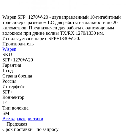
Wispen SFP+1270W-20 - двунаправленный 10-гигабитный
трансивер с разъемом LC для работы на дальности до 20
километров. Предназначен для работы с одномодовым
волокном при длине волны TX/RX 1270/1330 нм.
Используется в паре с SFP+1330W-20.
Производитель
Wispen
SKU
SFP+1270W-20
Гарантия
1 год
Страна бренда
Россия
Интерфейс
SFP+
Коннектор
LC
Тип волокна
SM
Все характеристики
Предзаказ
Срок поставки - по запросу