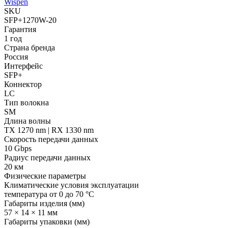
Wispen
SKU
SFP+1270W-20
Гарантия
1 год
Страна бренда
Россия
Интерфейс
SFP+
Коннектор
LC
Тип волокна
SM
Длина волны
TX 1270 nm | RX 1330 nm
Скорость передачи данных
10 Gbps
Радиус передачи данных
20 км
Физические параметры
Климатические условия эксплуатации
температура от 0 до 70 °C
Габариты изделия (мм)
57 × 14 × 11 мм
Габариты упаковки (мм)