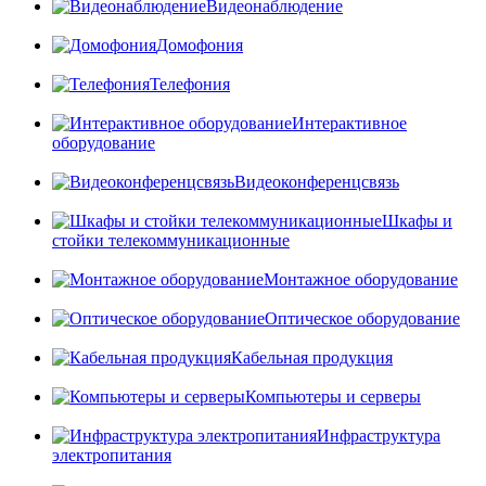
Видеонаблюдение
Домофония
Телефония
Интерактивное
оборудование
Видеоконференцсвязь
Шкафы и
стойки телекоммуникационные
Монтажное оборудование
Оптическое оборудование
Кабельная продукция
Компьютеры и серверы
Инфраструктура
электропитания