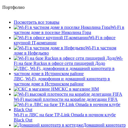
Портфолио
Посмотреть все товары
Wi-Fi в
частном доме в поселке Николина Гора
Wi-Fi в офисе
крупной IT-компании
Wi-Fi в частном
доме в Нефедьево
Wi-
Fi на базе Ruckus в офисе сети пиццерий Додо
ЛВС, Wi-Fi, домофония и домашний кинотеатр в
частном доме в Истринском районе
СКС в магазине HM
Wi-Fi высокой плотности на корабле делегации FIFA
Wi-Fi и ЛВС на базе TP-Link Omada в ночном клубе
Black Out
Домашний кинотеатр