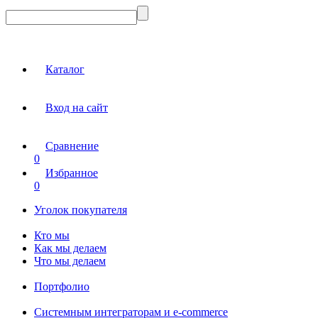
Каталог
Вход на сайт
Сравнение
0
Избранное
0
Уголок покупателя
Кто мы
Как мы делаем
Что мы делаем
Портфолио
Системным интеграторам и e-commerce