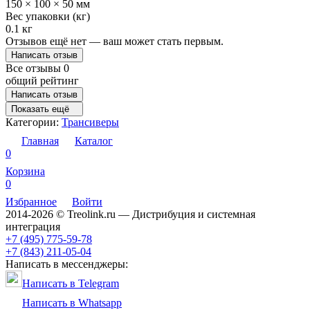
150 × 100 × 50 мм
Вес упаковки (кг)
0.1 кг
Отзывов ещё нет — ваш может стать первым.
Написать отзыв
Все отзывы
0
общий рейтинг
Написать отзыв
Показать ещё
Категории:
Трансиверы
Главная
Каталог
0
Корзина
0
Избранное
Войти
2014-2026 © Treolink.ru — Дистрибуция и системная
интеграция
+7 (495) 775-59-78
+7 (843) 211-05-04
Написать в мессенджеры:
Написать в Telegram
Написать в Whatsapp