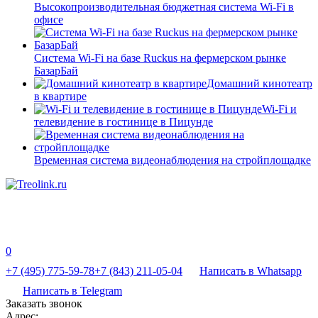
Высокопроизводительная бюджетная система Wi-Fi в
офисе
Система Wi-Fi на базе Ruckus на фермерском рынке
БазарБай
Домашний кинотеатр
в квартире
Wi-Fi и
телевидение в гостинице в Пицунде
Временная система видеонаблюдения на стройплощадке
0
+7 (495) 775-59-78
+7 (843) 211-05-04
Написать в Whatsapp
Написать в Telegram
Заказать звонок
Адрес: