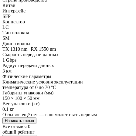
Китай
Интерфейс
SFP
Коннектор
LC
Тип волокна
SM
Длина волны
TX 1310 nm | RX 1550 nm
Скорость передачи данных
1 Gbps
Радиус передачи данных
3 км
Физические параметры
Климатические условия эксплуатации
температура от 0 до 70 °C
Габариты упаковки (мм)
150 × 100 × 50 мм
Вес упаковки (кг)
0.1 кг
Отзывов ещё нет — ваш может стать первым.
Написать отзыв
Все отзывы
0
общий рейтинг