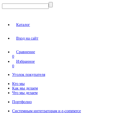
Каталог
Вход на сайт
Сравнение
0
Избранное
0
Уголок покупателя
Кто мы
Как мы делаем
Что мы делаем
Портфолио
Системным интеграторам и e-commerce