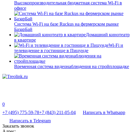
Высокопроизводительная бюджетная система Wi-Fi в
офисе
Система Wi-Fi на базе Ruckus на фермерском рынке
БазарБай
Домашний кинотеатр
в квартире
Wi-Fi и
телевидение в гостинице в Пицунде
Временная система видеонаблюдения на стройплощадке
0
+7 (495) 775-59-78
+7 (843) 211-05-04
Написать в Whatsapp
Написать в Telegram
Заказать звонок
Адрес: