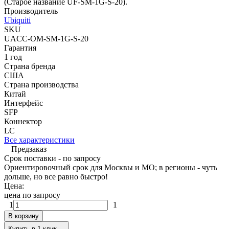
(Старое название UF-SM-1G-S-20).
Производитель
Ubiquiti
SKU
UACC-OM-SM-1G-S-20
Гарантия
1 год
Страна бренда
США
Страна производства
Китай
Интерфейс
SFP
Коннектор
LC
Все характеристики
Предзаказ
Срок поставки - по запросу
Ориентировочный срок для Москвы и МО; в регионы - чуть
дольше, но все равно быстро!
Цена:
цена по запросу
1
1
В корзину
Купить в 1 клик