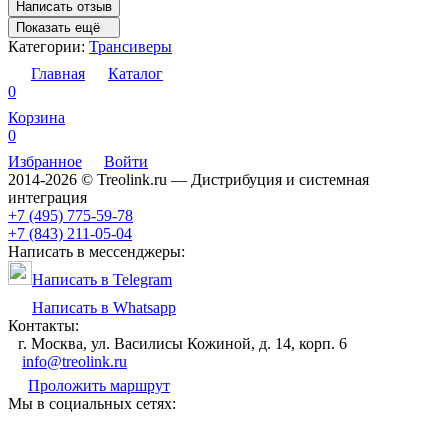
Написать отзыв
Показать ещё
Категории:
Трансиверы
Главная
Каталог
0
Корзина
0
Избранное
Войти
2014-2026 © Treolink.ru — Дистрибуция и системная
интеграция
+7 (495) 775-59-78
+7 (843) 211-05-04
Написать в мессенджеры:
Написать в Telegram
Написать в Whatsapp
Контакты:
г. Москва, ул. Василисы Кожиной, д. 14, корп. 6
info@treolink.ru
Проложить маршрут
Мы в социальных сетях: