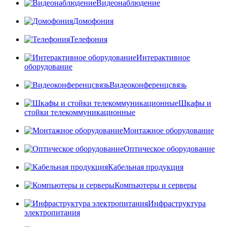
Видеонаблюдение
Домофония
Телефония
Интерактивное
оборудование
Видеоконференцсвязь
Шкафы и
стойки телекоммуникационные
Монтажное оборудование
Оптическое оборудование
Кабельная продукция
Компьютеры и серверы
Инфраструктура
электропитания