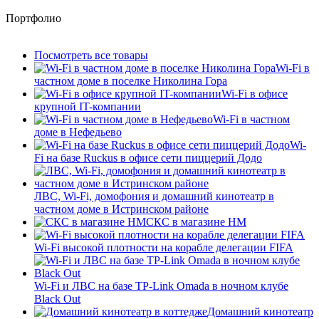
Портфолио
Посмотреть все товары
Wi-Fi в
частном доме в поселке Николина Гора
Wi-Fi в офисе
крупной IT-компании
Wi-Fi в частном
доме в Нефедьево
Wi-
Fi на базе Ruckus в офисе сети пиццерий Додо
ЛВС, Wi-Fi, домофония и домашний кинотеатр в
частном доме в Истринском районе
СКС в магазине HM
Wi-Fi высокой плотности на корабле делегации FIFA
Wi-Fi и ЛВС на базе TP-Link Omada в ночном клубе
Black Out
Домашний кинотеатр