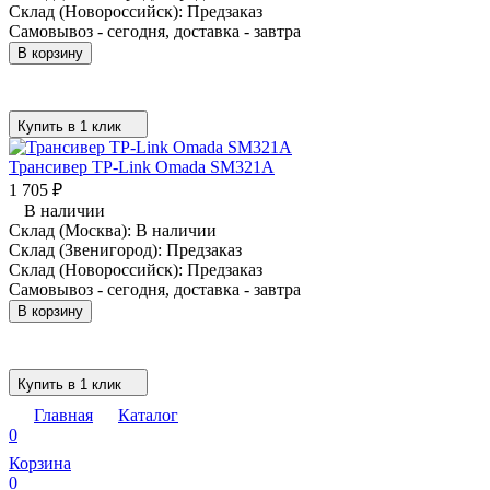
Склад (Новороссийск):
Предзаказ
Самовывоз - сегодня, доставка - завтра
В корзину
Купить в 1 клик
Трансивер TP-Link Omada SM321A
1 705
₽
В наличии
Склад (Москва):
В наличии
Склад (Звенигород):
Предзаказ
Склад (Новороссийск):
Предзаказ
Самовывоз - сегодня, доставка - завтра
В корзину
Купить в 1 клик
Главная
Каталог
0
Корзина
0