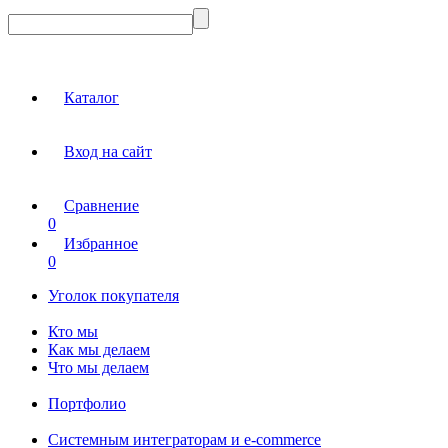
Каталог
Вход на сайт
Сравнение
0
Избранное
0
Уголок покупателя
Кто мы
Как мы делаем
Что мы делаем
Портфолио
Системным интеграторам и e-commerce