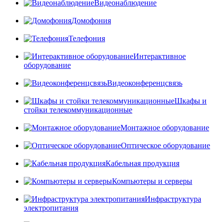
Видеонаблюдение
Домофония
Телефония
Интерактивное
оборудование
Видеоконференцсвязь
Шкафы и
стойки телекоммуникационные
Монтажное оборудование
Оптическое оборудование
Кабельная продукция
Компьютеры и серверы
Инфраструктура
электропитания