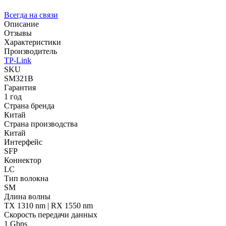
Всегда на связи
Описание
Отзывы
Характеристики
Производитель
TP-Link
SKU
SM321B
Гарантия
1 год
Страна бренда
Китай
Страна производства
Китай
Интерфейс
SFP
Коннектор
LC
Тип волокна
SM
Длина волны
TX 1310 nm | RX 1550 nm
Скорость передачи данных
1 Gbps