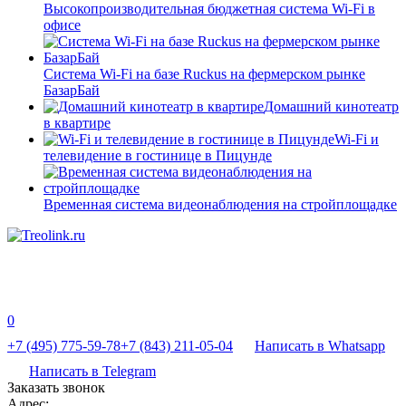
Высокопроизводительная бюджетная система Wi-Fi в
офисе
Система Wi-Fi на базе Ruckus на фермерском рынке
БазарБай
Домашний кинотеатр
в квартире
Wi-Fi и
телевидение в гостинице в Пицунде
Временная система видеонаблюдения на стройплощадке
0
+7 (495) 775-59-78
+7 (843) 211-05-04
Написать в Whatsapp
Написать в Telegram
Заказать звонок
Адрес: