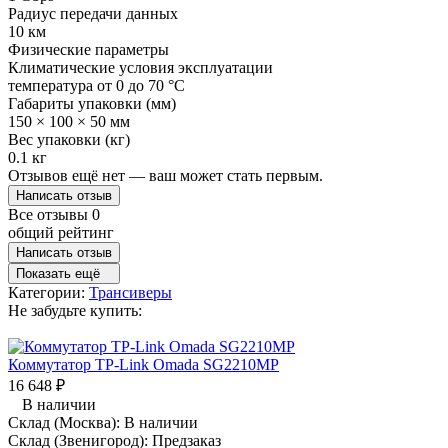
Радиус передачи данных
10 км
Физические параметры
Климатические условия эксплуатации
температура от 0 до 70 °C
Габариты упаковки (мм)
150 × 100 × 50 мм
Вес упаковки (кг)
0.1 кг
Отзывов ещё нет — ваш может стать первым.
Написать отзыв
Все отзывы
0
общий рейтинг
Написать отзыв
Показать ещё
Категории:
Трансиверы
Не забудьте купить:
Коммутатор TP-Link Omada SG2210MP
16 648
₽
В наличии
Склад (Москва):
В наличии
Склад (Звенигород):
Предзаказ