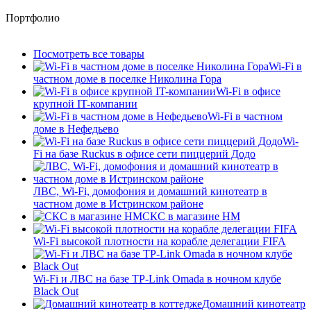
Портфолио
Посмотреть все товары
Wi-Fi в
частном доме в поселке Николина Гора
Wi-Fi в офисе
крупной IT-компании
Wi-Fi в частном
доме в Нефедьево
Wi-
Fi на базе Ruckus в офисе сети пиццерий Додо
ЛВС, Wi-Fi, домофония и домашний кинотеатр в
частном доме в Истринском районе
СКС в магазине HM
Wi-Fi высокой плотности на корабле делегации FIFA
Wi-Fi и ЛВС на базе TP-Link Omada в ночном клубе
Black Out
Домашний кинотеатр