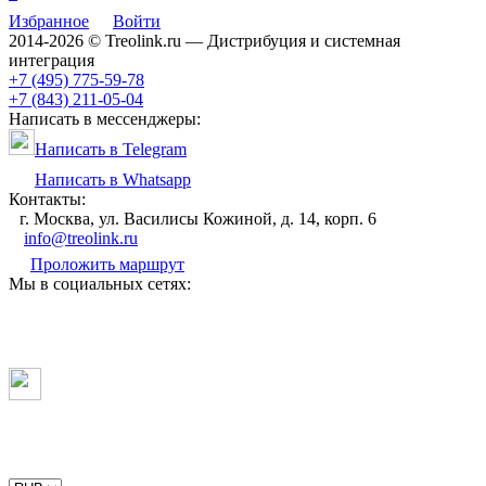
Избранное
Войти
2014-2026 © Treolink.ru — Дистрибуция и системная
интеграция
+7 (495) 775-59-78
+7 (843) 211-05-04
Написать в мессенджеры:
Написать в Telegram
Написать в Whatsapp
Контакты:
г. Москва, ул. Василисы Кожиной, д. 14, корп. 6
info@treolink.ru
Проложить маршрут
Мы в социальных сетях: