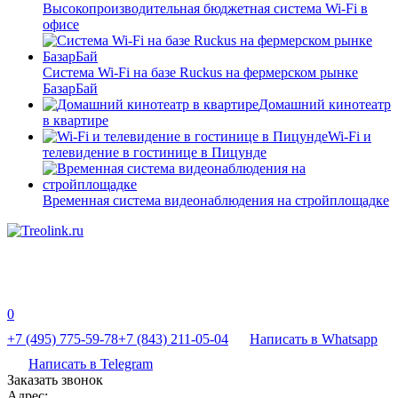
Высокопроизводительная бюджетная система Wi-Fi в
офисе
Система Wi-Fi на базе Ruckus на фермерском рынке
БазарБай
Домашний кинотеатр
в квартире
Wi-Fi и
телевидение в гостинице в Пицунде
Временная система видеонаблюдения на стройплощадке
0
+7 (495) 775-59-78
+7 (843) 211-05-04
Написать в Whatsapp
Написать в Telegram
Заказать звонок
Адрес: