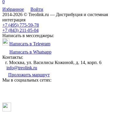
0
Избранное
Войти
2014-2026 © Treolink.ru — Дистрибуция и системная
интеграция
+7 (495) 775-59-78
+7 (843) 211-05-04
Написать в мессенджеры:
Написать в Telegram
Написать в Whatsapp
Контакты:
г. Москва, ул. Василисы Кожиной, д. 14, корп. 6
info@treolink.ru
Проложить маршрут
Мы в социальных сетях: