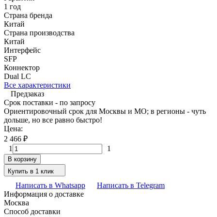
1 год
Страна бренда
Китай
Страна производства
Китай
Интерфейс
SFP
Коннектор
Dual LC
Все характеристики
Предзаказ
Срок поставки - по запросу
Ориентировочный срок для Москвы и МО; в регионы - чуть
дольше, но все равно быстро!
Цена:
2 466
₽
1
1
В корзину
Купить в 1 клик
Написать в Whatsapp
Написать в Telegram
Информация о доставке
Москва
Способ доставки