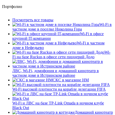
Портфолио
Посмотреть все товары
Wi-Fi в
частном доме в поселке Николина Гора
Wi-Fi в офисе
крупной IT-компании
Wi-Fi в частном
доме в Нефедьево
Wi-
Fi на базе Ruckus в офисе сети пиццерий Додо
ЛВС, Wi-Fi, домофония и домашний кинотеатр в
частном доме в Истринском районе
СКС в магазине HM
Wi-Fi высокой плотности на корабле делегации FIFA
Wi-Fi и ЛВС на базе TP-Link Omada в ночном клубе
Black Out
Домашний кинотеатр