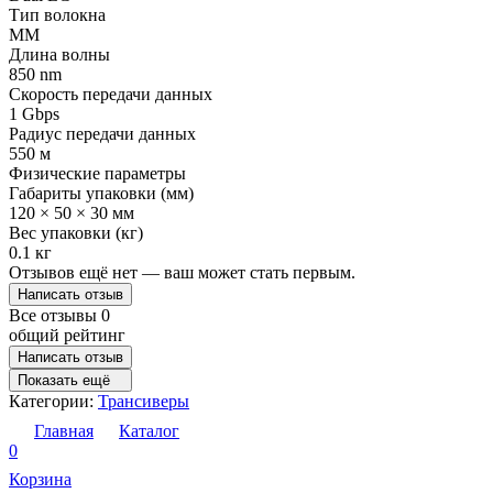
Тип волокна
MM
Длина волны
850 nm
Скорость передачи данных
1 Gbps
Радиус передачи данных
550 м
Физические параметры
Габариты упаковки (мм)
120 × 50 × 30 мм
Вес упаковки (кг)
0.1 кг
Отзывов ещё нет — ваш может стать первым.
Написать отзыв
Все отзывы
0
общий рейтинг
Написать отзыв
Показать ещё
Категории:
Трансиверы
Главная
Каталог
0
Корзина