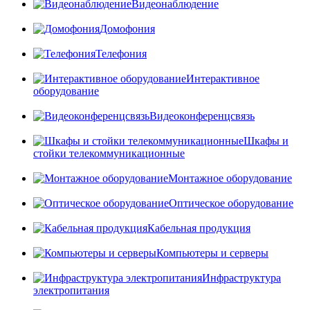
Видеонаблюдение
Домофония
Телефония
Интерактивное
оборудование
Видеоконференцсвязь
Шкафы и
стойки телекоммуникационные
Монтажное оборудование
Оптическое оборудование
Кабельная продукция
Компьютеры и серверы
Инфраструктура
электропитания