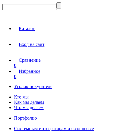
Каталог
Вход на сайт
Сравнение
0
Избранное
0
Уголок покупателя
Кто мы
Как мы делаем
Что мы делаем
Портфолио
Системным интеграторам и e-commerce