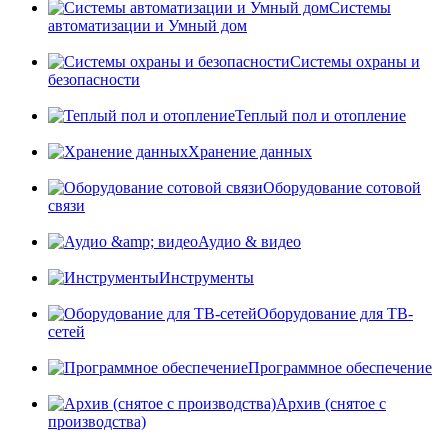
Системы
автоматизации и Умный дом
Системы охраны и
безопасности
Теплый пол и отопление
Хранение данных
Оборудование сотовой
связи
Аудио & видео
Инструменты
Оборудование для ТВ-
сетей
Программное обеспечение
Архив (снятое с
производства)