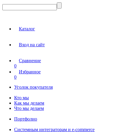
Каталог
Вход на сайт
Сравнение
0
Избранное
0
Уголок покупателя
Кто мы
Как мы делаем
Что мы делаем
Портфолио
Системным интеграторам и e-commerce