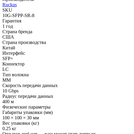
Ruckus
SKU
10G-SFPP-SR-8
Гарантия
1 год
Страна бренда
США
Страна производства
Китай
Интерфейс
SFP+
Коннектор
LC
Тип волокна
MM
Скорость передачи данных
10 Gbps
Радиус передачи данных
400 м
Физические параметры
Габариты упаковки (мм)
100 × 100 × 30 мм
Вес упаковки (кг)
0.25 кг
Отзывов ещё нет — ваш может стать первым.