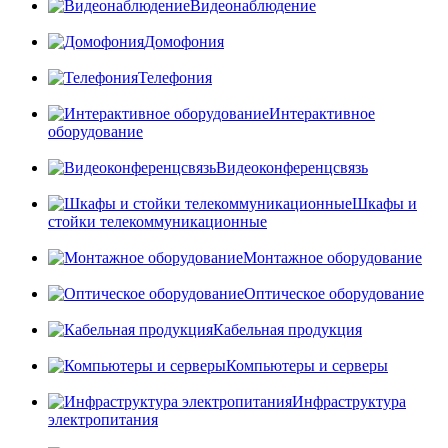
Видеонаблюдение
Домофония
Телефония
Интерактивное
оборудование
Видеоконференцсвязь
Шкафы и
стойки телекоммуникационные
Монтажное оборудование
Оптическое оборудование
Кабельная продукция
Компьютеры и серверы
Инфраструктура
электропитания