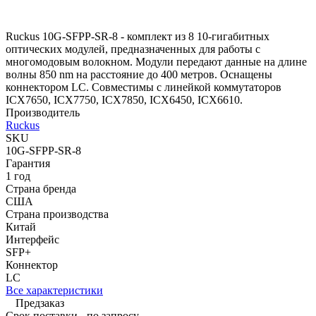
Ruckus 10G-SFPP-SR-8 - комплект из 8 10-гигабитных
оптических модулей, предназначенных для работы с
многомодовым волокном. Модули передают данные на длине
волны 850 nm на расстояние до 400 метров. Оснащены
коннектором LC. Совместимы с линейкой коммутаторов
ICX7650, ICX7750, ICX7850, ICX6450, ICX6610.
Производитель
Ruckus
SKU
10G-SFPP-SR-8
Гарантия
1 год
Страна бренда
США
Страна производства
Китай
Интерфейс
SFP+
Коннектор
LC
Все характеристики
Предзаказ
Срок поставки - по запросу