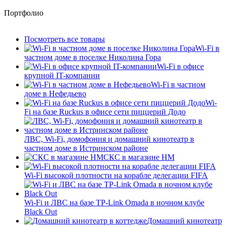
Портфолио
Посмотреть все товары
Wi-Fi в
частном доме в поселке Николина Гора
Wi-Fi в офисе
крупной IT-компании
Wi-Fi в частном
доме в Нефедьево
Wi-
Fi на базе Ruckus в офисе сети пиццерий Додо
ЛВС, Wi-Fi, домофония и домашний кинотеатр в
частном доме в Истринском районе
СКС в магазине HM
Wi-Fi высокой плотности на корабле делегации FIFA
Wi-Fi и ЛВС на базе TP-Link Omada в ночном клубе
Black Out
Домашний кинотеатр