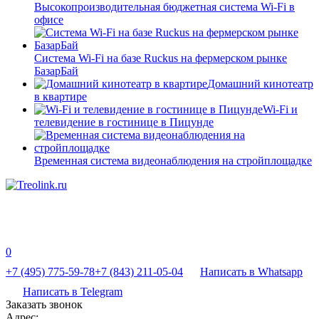
Высокопроизводительная бюджетная система Wi-Fi в
офисе
Система Wi-Fi на базе Ruckus на фермерском рынке
БазарБай
Домашний кинотеатр
в квартире
Wi-Fi и
телевидение в гостинице в Пицунде
Временная система видеонаблюдения на стройплощадке
0
+7 (495) 775-59-78
+7 (843) 211-05-04
Написать в Whatsapp
Написать в Telegram
Заказать звонок
Адрес: