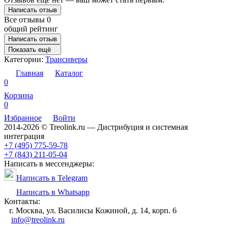
Написать отзыв
Все отзывы
0
общий рейтинг
Написать отзыв
Показать ещё
Категории:
Трансиверы
Главная
Каталог
0
Корзина
0
Избранное
Войти
2014-2026 © Treolink.ru — Дистрибуция и системная
интеграция
+7 (495) 775-59-78
+7 (843) 211-05-04
Написать в мессенджеры:
Написать в Telegram
Написать в Whatsapp
Контакты:
г. Москва, ул. Василисы Кожиной, д. 14, корп. 6
info@treolink.ru