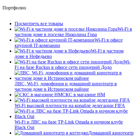
Портфолио
Посмотреть все товары
Wi-Fi в
частном доме в поселке Николина Гора
Wi-Fi в офисе
крупной IT-компании
Wi-Fi в частном
доме в Нефедьево
Wi-
Fi на базе Ruckus в офисе сети пиццерий Додо
ЛВС, Wi-Fi, домофония и домашний кинотеатр в
частном доме в Истринском районе
СКС в магазине HM
Wi-Fi высокой плотности на корабле делегации FIFA
Wi-Fi и ЛВС на базе TP-Link Omada в ночном клубе
Black Out
Домашний кинотеатр