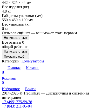
442 × 325 × 44 мм
Вес изделия (кг)
4.8 кг
Габариты упаковки (мм)
550 × 450 × 100 мм
Вес упаковки (кг)
6 кг
Отзывов ещё нет — ваш может стать первым.
Написать отзыв
Все отзывы
0
общий рейтинг
Написать отзыв
Показать ещё
Категории:
Коммутаторы
Главная
Каталог
0
Корзина
0
Избранное
Войти
2014-2026 © Treolink.ru — Дистрибуция и системная
интеграция
+7 (495) 775-59-78
+7 (843) 211-05-04