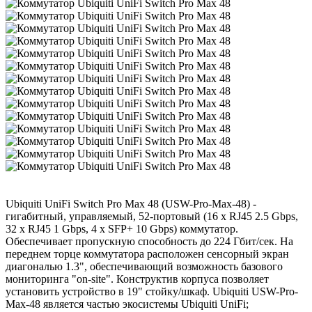
Ubiquiti UniFi Switch Pro Max 48 (USW-Pro-Max-48) -
гигабитный, управляемый, 52-портовый (16 x RJ45 2.5 Gbps,
32 x RJ45 1 Gbps, 4 x SFP+ 10 Gbps) коммутатор.
Обеспечивает пропускную способность до 224 Гбит/сек. На
переднем торце коммутатора расположен сенсорный экран
диагональю 1.3", обеспечивающий возможность базового
мониторинга "on-site". Конструктив корпуса позволяет
установить устройство в 19" стойку/шкаф. Ubiquiti USW-Pro-
Max-48 является частью экосистемы Ubiquiti UniFi;