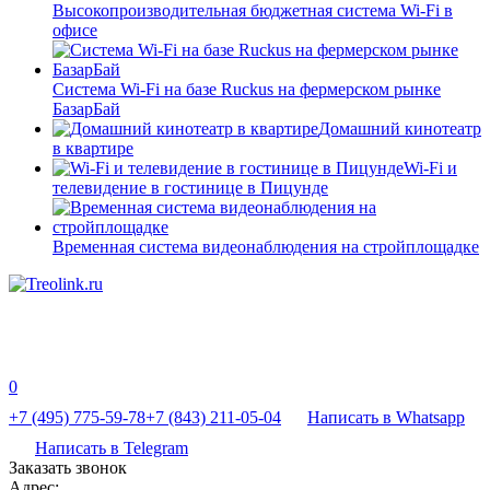
Высокопроизводительная бюджетная система Wi-Fi в
офисе
Система Wi-Fi на базе Ruckus на фермерском рынке
БазарБай
Домашний кинотеатр
в квартире
Wi-Fi и
телевидение в гостинице в Пицунде
Временная система видеонаблюдения на стройплощадке
0
+7 (495) 775-59-78
+7 (843) 211-05-04
Написать в Whatsapp
Написать в Telegram
Заказать звонок
Адрес: