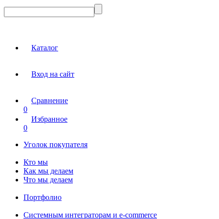
Каталог
Вход на сайт
Сравнение
0
Избранное
0
Уголок покупателя
Кто мы
Как мы делаем
Что мы делаем
Портфолио
Системным интеграторам и e-commerce