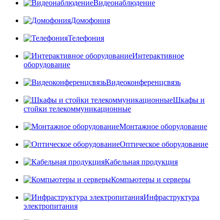
Видеонаблюдение
Домофония
Телефония
Интерактивное
оборудование
Видеоконференцсвязь
Шкафы и
стойки телекоммуникационные
Монтажное оборудование
Оптическое оборудование
Кабельная продукция
Компьютеры и серверы
Инфраструктура
электропитания