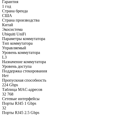
Гарантия
1 год
Страна бренда
США
Страна производства
Китай
Экосистема
Ubiquiti UniFi
Параметры коммутатора
Тип коммутатора
Управляемый
Уровень коммутатора
L3
Назначение коммутатора
Уровень доступа
Поддержка стекирования
Нет
Пропускная способность
224 Gbps
Таблица MAC-адресов
32 768
Сетевые интерфейсы
Порты RJ45 1 Gbps
32
Порты RJ45 2.5 Gbps