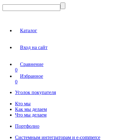
Каталог
Вход на сайт
Сравнение
0
Избранное
0
Уголок покупателя
Кто мы
Как мы делаем
Что мы делаем
Портфолио
Системным интеграторам и e-commerce