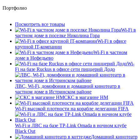
Портфолио
Посмотреть все товары
Wi-Fi в
частном доме в поселке Николина Гора
Wi-Fi в офисе
крупной IT-компании
Wi-Fi в частном
доме в Нефедьево
Wi-
Fi на базе Ruckus в офисе сети пиццерий Додо
ЛВС, Wi-Fi, домофония и домашний кинотеатр в
частном доме в Истринском районе
СКС в магазине HM
Wi-Fi высокой плотности на корабле делегации FIFA
Wi-Fi и ЛВС на базе TP-Link Omada в ночном клубе
Black Out
Домашний кинотеатр