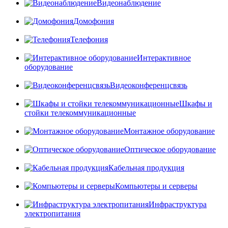
Видеонаблюдение
Домофония
Телефония
Интерактивное
оборудование
Видеоконференцсвязь
Шкафы и
стойки телекоммуникационные
Монтажное оборудование
Оптическое оборудование
Кабельная продукция
Компьютеры и серверы
Инфраструктура
электропитания