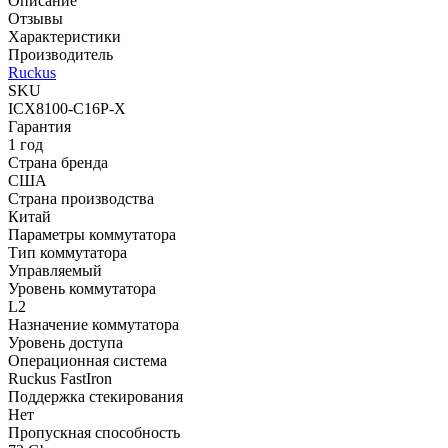
Описание
Отзывы
Характеристики
Производитель
Ruckus
SKU
ICX8100-C16P-X
Гарантия
1 год
Страна бренда
США
Страна производства
Китай
Параметры коммутатора
Тип коммутатора
Управляемый
Уровень коммутатора
L2
Назначение коммутатора
Уровень доступа
Операционная система
Ruckus FastIron
Поддержка стекирования
Нет
Пропускная способность