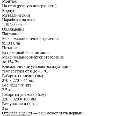
Монтаж
На стол (ровную поверхность)
Корпус
Металлический
Наработка на отказ
1 194 000 часов
Охлаждение
Пассивное
Максимальное тепловыделение
95 BTU/hr
Питание
Встроенный блок питания
Максимальное энергопотребление
до 154 Вт
Климатические условия эксплуатации
температура от 0 до 45 °С
Габариты изделия (мм)
270 × 270 × 44 мм
Вес изделия (кг)
2.5 кг
Габариты упаковки (мм)
320 × 320 × 100 мм
Вес упаковки (кг)
3 кг
Отзывов ещё нет — ваш может стать первым.