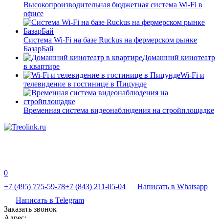
Высокопроизводительная бюджетная система Wi-Fi в
офисе
Система Wi-Fi на базе Ruckus на фермерском рынке
БазарБай
Домашний кинотеатр
в квартире
Wi-Fi и
телевидение в гостинице в Пицунде
Временная система видеонаблюдения на стройплощадке
0
+7 (495) 775-59-78
+7 (843) 211-05-04
Написать в Whatsapp
Написать в Telegram
Заказать звонок
Адрес: