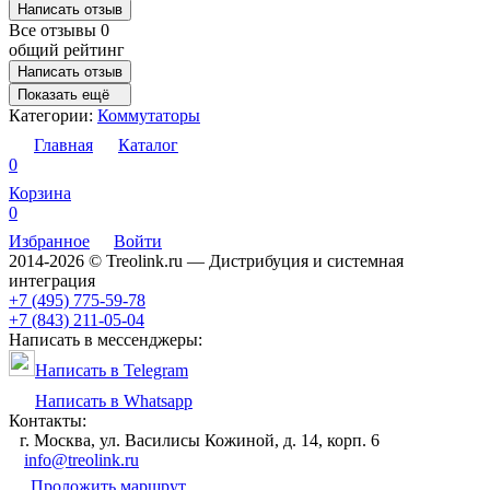
Написать отзыв
Все отзывы
0
общий рейтинг
Написать отзыв
Показать ещё
Категории:
Коммутаторы
Главная
Каталог
0
Корзина
0
Избранное
Войти
2014-2026 © Treolink.ru — Дистрибуция и системная
интеграция
+7 (495) 775-59-78
+7 (843) 211-05-04
Написать в мессенджеры:
Написать в Telegram
Написать в Whatsapp
Контакты:
г. Москва, ул. Василисы Кожиной, д. 14, корп. 6
info@treolink.ru
Проложить маршрут