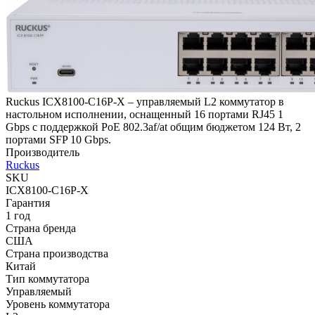
Ruckus ICX8100-C16P-X – управляемый L2 коммутатор в
настольном исполнении, оснащенный 16 портами RJ45 1
Gbps с поддержкой PoE 802.3af/at общим бюджетом 124 Вт, 2
портами SFP 10 Gbps.
Производитель
Ruckus
SKU
ICX8100-C16P-X
Гарантия
1 год
Страна бренда
США
Страна производства
Китай
Тип коммутатора
Управляемый
Уровень коммутатора