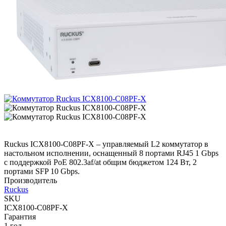
Ruckus ICX8100-C08PF-X – управляемый L2 коммутатор в
настольном исполнении, оснащенный 8 портами RJ45 1 Gbps
с поддержкой PoE 802.3af/at общим бюджетом 124 Вт, 2
портами SFP 10 Gbps.
Производитель
Ruckus
SKU
ICX8100-C08PF-X
Гарантия
1 год