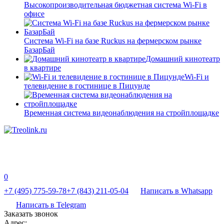
Высокопроизводительная бюджетная система Wi-Fi в
офисе
Система Wi-Fi на базе Ruckus на фермерском рынке
БазарБай
Домашний кинотеатр
в квартире
Wi-Fi и
телевидение в гостинице в Пицунде
Временная система видеонаблюдения на стройплощадке
0
+7 (495) 775-59-78
+7 (843) 211-05-04
Написать в Whatsapp
Написать в Telegram
Заказать звонок
Адрес: