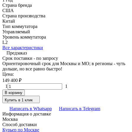
Страна бренда
США
Страна производства
Китай
Тип коммутатора
Управляемый
Уровень коммутатора
L2
Все характеристики
Предзаказ
Срок поставки - по запросу
Ориентировочный срок для Москвы и МО; в регионы - чуть
дольше, но все равно быстро!
Цена:
149 400
₽
1
1
В корзину
Купить в 1 клик
Написать в Whatsapp
Написать в Telegram
Информация о доставке
Москва
Способ доставки
Курьер по Москве