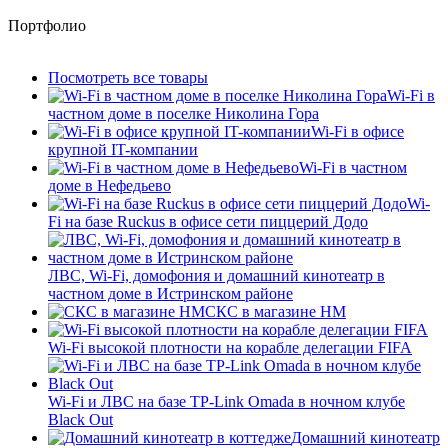
Портфолио
Посмотреть все товары
Wi-Fi в
частном доме в поселке Николина Гора
Wi-Fi в офисе
крупной IT-компании
Wi-Fi в частном
доме в Нефедьево
Wi-
Fi на базе Ruckus в офисе сети пиццерий Додо
ЛВС, Wi-Fi, домофония и домашний кинотеатр в
частном доме в Истринском районе
СКС в магазине HM
Wi-Fi высокой плотности на корабле делегации FIFA
Wi-Fi и ЛВС на базе TP-Link Omada в ночном клубе
Black Out
Домашний кинотеатр