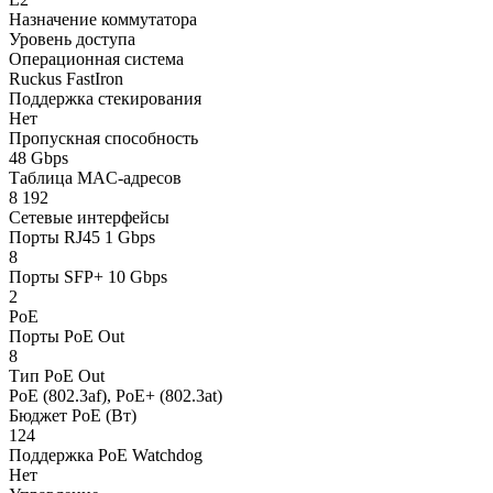
Назначение коммутатора
Уровень доступа
Операционная система
Ruckus FastIron
Поддержка стекирования
Нет
Пропускная способность
48 Gbps
Таблица MAC-адресов
8 192
Сетевые интерфейсы
Порты RJ45 1 Gbps
8
Порты SFP+ 10 Gbps
2
PoE
Порты PoE Out
8
Тип PoE Out
PoE (802.3af), PoE+ (802.3at)
Бюджет PoE (Вт)
124
Поддержка PoE Watchdog
Нет