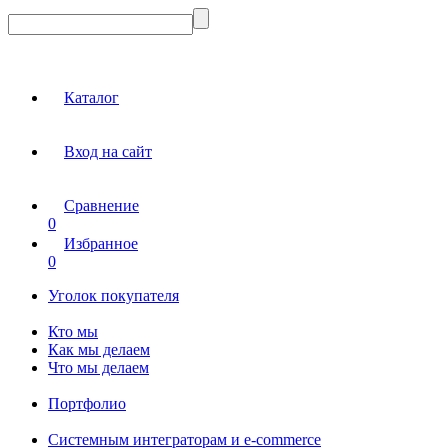
Каталог
Вход на сайт
Сравнение
0
Избранное
0
Уголок покупателя
Кто мы
Как мы делаем
Что мы делаем
Портфолио
Системным интеграторам и e-commerce