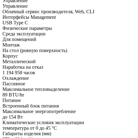
Управление
Управление
Облачный сервис производителя, Web, CLI
Интерфейсы Management
USB Type C
Физические параметры
Среда эксплуатации
Для помещений
Монтаж
На стол (ровную поверхность)
Корпус
Металлический
Наработка на отказ
1 194 958 часов
Охлаждение
Пассивное
Максимальное тепловыделение
89 BTU/hr
Питание
Встроенный блок питания
Максимальное энергопотребление
до 154 Вт
Климатические условия эксплуатации
температура от 0 до 45 °С
Габариты изделия (мм)