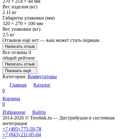
270 × 214 × 44 мм
Вес изделия (кг)
2.11 кг
Габариты упаковки (мм)
320 × 270 × 100 мм
Вес упаковки (кг)
2.5 кг
Отзывов ещё нет — ваш может стать первым.
Написать отзыв
Все отзывы
0
общий рейтинг
Написать отзыв
Показать ещё
Категории:
Коммутаторы
Главная
Каталог
0
Корзина
0
Избранное
Войти
2014-2026 © Treolink.ru — Дистрибуция и системная
интеграция
+7 (495) 775-59-78
+7 (843) 211-05-04