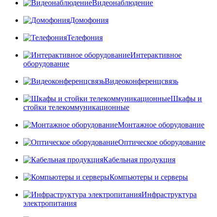
Видеонаблюдение
Домофония
Телефония
Интерактивное
оборудование
Видеоконференцсвязь
Шкафы и
стойки телекоммуникационные
Монтажное оборудование
Оптическое оборудование
Кабельная продукция
Компьютеры и серверы
Инфраструктура
электропитания