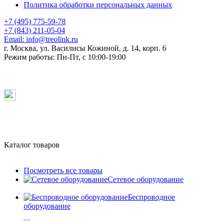
Политика обработки персональных данных
+7 (495) 775-59-78
+7 (843) 211-05-04
Email:
info@treolink.ru
г. Москва, ул. Василисы Кожиной, д. 14, корп. 6
Режим работы:
Пн-Пт, с 10:00-19:00
Каталог товаров
Посмотреть все товары
Сетевое оборудование
Беспроводное
оборудование