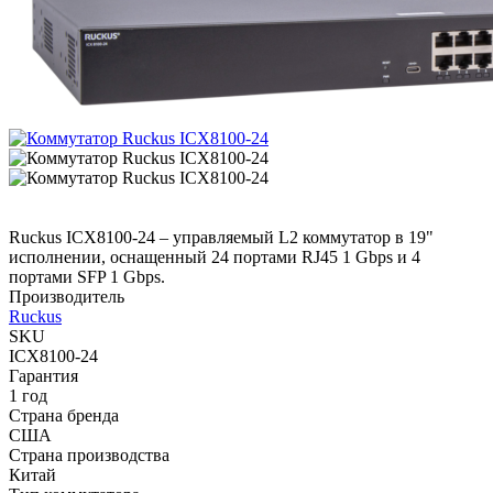
Ruckus ICX8100-24 – управляемый L2 коммутатор в 19"
исполнении, оснащенный 24 портами RJ45 1 Gbps и 4
портами SFP 1 Gbps.
Производитель
Ruckus
SKU
ICX8100-24
Гарантия
1 год
Страна бренда
США
Страна производства
Китай