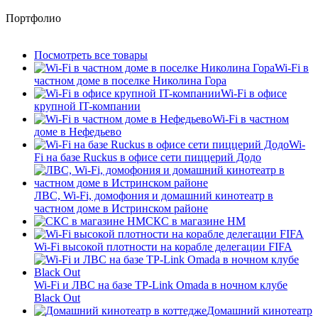
Портфолио
Посмотреть все товары
Wi-Fi в
частном доме в поселке Николина Гора
Wi-Fi в офисе
крупной IT-компании
Wi-Fi в частном
доме в Нефедьево
Wi-
Fi на базе Ruckus в офисе сети пиццерий Додо
ЛВС, Wi-Fi, домофония и домашний кинотеатр в
частном доме в Истринском районе
СКС в магазине HM
Wi-Fi высокой плотности на корабле делегации FIFA
Wi-Fi и ЛВС на базе TP-Link Omada в ночном клубе
Black Out
Домашний кинотеатр