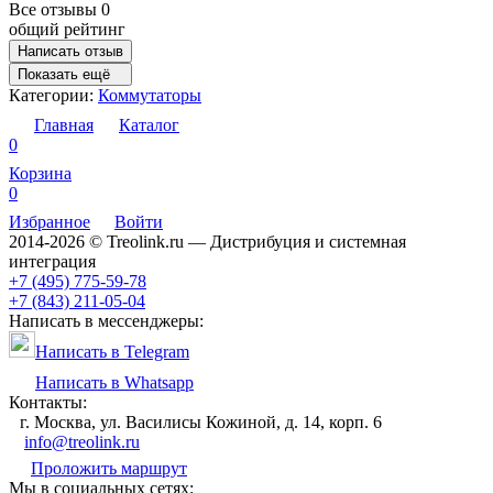
Все отзывы
0
общий рейтинг
Написать отзыв
Показать ещё
Категории:
Коммутаторы
Главная
Каталог
0
Корзина
0
Избранное
Войти
2014-2026 © Treolink.ru — Дистрибуция и системная
интеграция
+7 (495) 775-59-78
+7 (843) 211-05-04
Написать в мессенджеры:
Написать в Telegram
Написать в Whatsapp
Контакты:
г. Москва, ул. Василисы Кожиной, д. 14, корп. 6
info@treolink.ru
Проложить маршрут
Мы в социальных сетях: