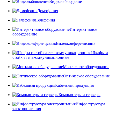
Видеонаблюдение
Домофония
Телефония
Интерактивное
оборудование
Видеоконференцсвязь
Шкафы и
стойки телекоммуникационные
Монтажное оборудование
Оптическое оборудование
Кабельная продукция
Компьютеры и серверы
Инфраструктура
электропитания