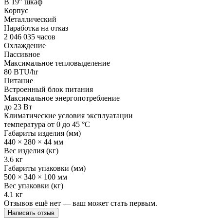
В 19" шкаф
Корпус
Металлический
Наработка на отказ
2 046 035 часов
Охлаждение
Пассивное
Максимальное тепловыделение
80 BTU/hr
Питание
Встроенный блок питания
Максимальное энергопотребление
до 23 Вт
Климатические условия эксплуатации
температура от 0 до 45 °С
Габариты изделия (мм)
440 × 280 × 44 мм
Вес изделия (кг)
3.6 кг
Габариты упаковки (мм)
500 × 340 × 100 мм
Вес упаковки (кг)
4.1 кг
Отзывов ещё нет — ваш может стать первым.
Написать отзыв