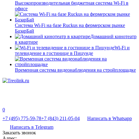
Высокопроизводительная бюджетная система Wi-Fi в
офисе
Система Wi-Fi на базе Ruckus на фермерском рынке
БазарБай
Домашний кинотеатр
в квартире
Wi-Fi и
телевидение в гостинице в Пицунде
Временная система видеонаблюдения на стройплощадке
0
+7 (495) 775-59-78
+7 (843) 211-05-04
Написать в Whatsapp
Написать в Telegram
Заказать звонок
Адрес: