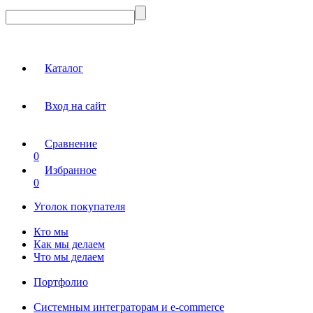
Каталог
Вход на сайт
Сравнение
0
Избранное
0
Уголок покупателя
Кто мы
Как мы делаем
Что мы делаем
Портфолио
Системным интеграторам и e-commerce