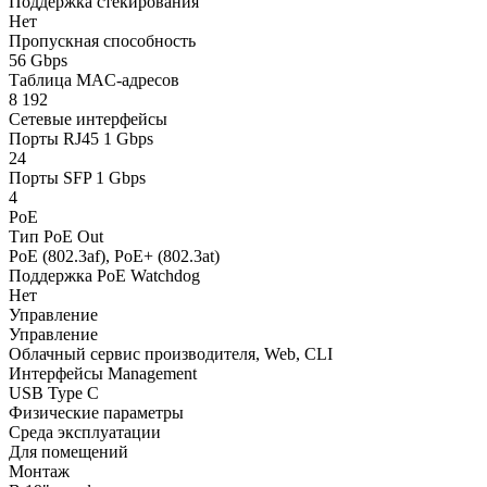
Поддержка стекирования
Нет
Пропускная способность
56 Gbps
Таблица MAC-адресов
8 192
Сетевые интерфейсы
Порты RJ45 1 Gbps
24
Порты SFP 1 Gbps
4
PoE
Тип PoE Out
PoE (802.3af), PoE+ (802.3at)
Поддержка PoE Watchdog
Нет
Управление
Управление
Облачный сервис производителя, Web, CLI
Интерфейсы Management
USB Type C
Физические параметры
Среда эксплуатации
Для помещений
Монтаж