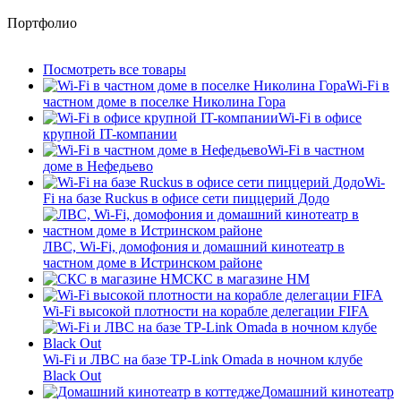
Портфолио
Посмотреть все товары
Wi-Fi в
частном доме в поселке Николина Гора
Wi-Fi в офисе
крупной IT-компании
Wi-Fi в частном
доме в Нефедьево
Wi-
Fi на базе Ruckus в офисе сети пиццерий Додо
ЛВС, Wi-Fi, домофония и домашний кинотеатр в
частном доме в Истринском районе
СКС в магазине HM
Wi-Fi высокой плотности на корабле делегации FIFA
Wi-Fi и ЛВС на базе TP-Link Omada в ночном клубе
Black Out
Домашний кинотеатр