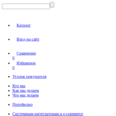
Каталог
Вход на сайт
Сравнение
0
Избранное
0
Уголок покупателя
Кто мы
Как мы делаем
Что мы делаем
Портфолио
Системным интеграторам и e-commerce