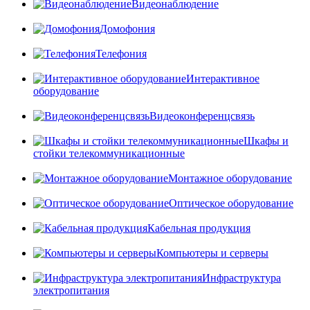
Видеонаблюдение
Домофония
Телефония
Интерактивное
оборудование
Видеоконференцсвязь
Шкафы и
стойки телекоммуникационные
Монтажное оборудование
Оптическое оборудование
Кабельная продукция
Компьютеры и серверы
Инфраструктура
электропитания