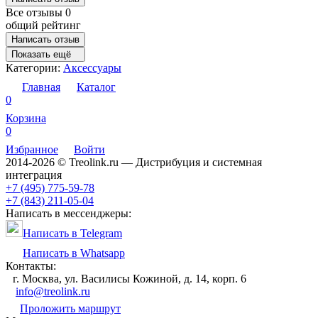
Все отзывы
0
общий рейтинг
Написать отзыв
Показать ещё
Категории:
Аксессуары
Главная
Каталог
0
Корзина
0
Избранное
Войти
2014-2026 © Treolink.ru — Дистрибуция и системная
интеграция
+7 (495) 775-59-78
+7 (843) 211-05-04
Написать в мессенджеры:
Написать в Telegram
Написать в Whatsapp
Контакты:
г. Москва, ул. Василисы Кожиной, д. 14, корп. 6
info@treolink.ru
Проложить маршрут