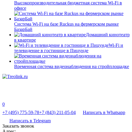
Высокопроизводительная бюджетная система Wi-Fi в
офисе
Система Wi-Fi на базе Ruckus на фермерском рынке
БазарБай
Домашний кинотеатр
в квартире
Wi-Fi и
телевидение в гостинице в Пицунде
Временная система видеонаблюдения на стройплощадке
0
+7 (495) 775-59-78
+7 (843) 211-05-04
Написать в Whatsapp
Написать в Telegram
Заказать звонок
Адрес: