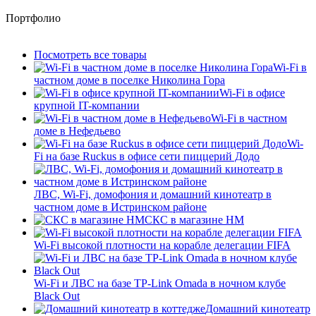
Портфолио
Посмотреть все товары
Wi-Fi в
частном доме в поселке Николина Гора
Wi-Fi в офисе
крупной IT-компании
Wi-Fi в частном
доме в Нефедьево
Wi-
Fi на базе Ruckus в офисе сети пиццерий Додо
ЛВС, Wi-Fi, домофония и домашний кинотеатр в
частном доме в Истринском районе
СКС в магазине HM
Wi-Fi высокой плотности на корабле делегации FIFA
Wi-Fi и ЛВС на базе TP-Link Omada в ночном клубе
Black Out
Домашний кинотеатр