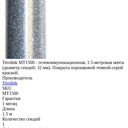
Treolink MT1500 - телекоммуникационная, ​1.5-метровая мачта
(диаметр секций: 32 мм​). Покрыта порошковой темной-серой
краской.
Производитель
Treolink
SKU
MT1500
Гарантия
1 месяц
Длина
1.5 м
Количество секций
1