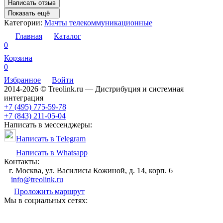
Написать отзыв
Показать ещё
Категории:
Мачты телекоммуникационные
Главная
Каталог
0
Корзина
0
Избранное
Войти
2014-2026 © Treolink.ru — Дистрибуция и системная
интеграция
+7 (495) 775-59-78
+7 (843) 211-05-04
Написать в мессенджеры:
Написать в Telegram
Написать в Whatsapp
Контакты:
г. Москва, ул. Василисы Кожиной, д. 14, корп. 6
info@treolink.ru
Проложить маршрут
Мы в социальных сетях: