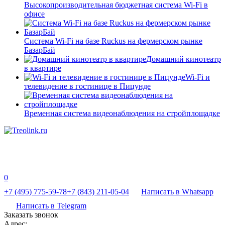
Высокопроизводительная бюджетная система Wi-Fi в
офисе
Система Wi-Fi на базе Ruckus на фермерском рынке
БазарБай
Домашний кинотеатр
в квартире
Wi-Fi и
телевидение в гостинице в Пицунде
Временная система видеонаблюдения на стройплощадке
0
+7 (495) 775-59-78
+7 (843) 211-05-04
Написать в Whatsapp
Написать в Telegram
Заказать звонок
Адрес: