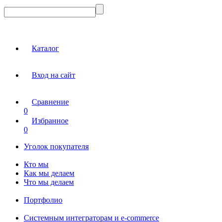
Каталог
Вход на сайт
Сравнение
0
Избранное
0
Уголок покупателя
Кто мы
Как мы делаем
Что мы делаем
Портфолио
Системным интеграторам и e-commerce