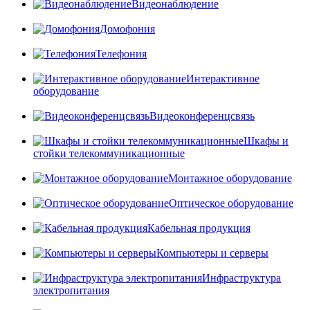
Видеонаблюдение
Домофония
Телефония
Интерактивное
оборудование
Видеоконференцсвязь
Шкафы и
стойки телекоммуникационные
Монтажное оборудование
Оптическое оборудование
Кабельная продукция
Компьютеры и серверы
Инфраструктура
электропитания