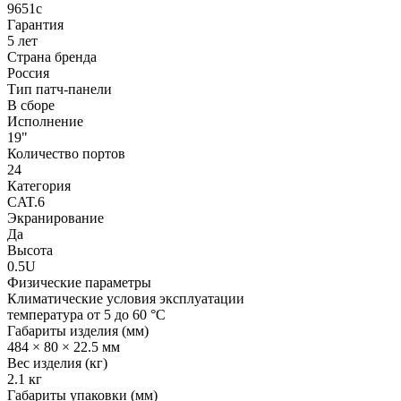
9651c
Гарантия
5 лет
Страна бренда
Россия
Тип патч-панели
В сборе
Исполнение
19"
Количество портов
24
Категория
CAT.6
Экранирование
Да
Высота
0.5U
Физические параметры
Климатические условия эксплуатации
температура от 5 до 60 °C
Габариты изделия (мм)
484 × 80 × 22.5 мм
Вес изделия (кг)
2.1 кг
Габариты упаковки (мм)