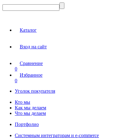
Каталог
Вход на сайт
Сравнение
0
Избранное
0
Уголок покупателя
Кто мы
Как мы делаем
Что мы делаем
Портфолио
Системным интеграторам и e-commerce