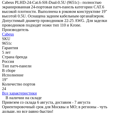
Cabeus PLHD-24-Cat.6-SH-Dual-0.5U (9651c) - полностью
экранированная 24-портовая патч-панель категории CAT.6
высокой плотности. Выполнена в рэковом конструктиве 19"
высотой 0.5U. Оснащена задним кабельным органайзером.
Допустимый диаметр проводников 22-25 AWG. Для заделки
проводников подходят ножи тип 110 и Krone.
Производитель
Cabeus
SKU
9651c
Гарантия
5 лет
Страна бренда
Россия
Тип патч-панели
В сборе
Исполнение
19"
Количество портов
24
Все характеристики
В наличии на складе
Привезем со склада 6 августа, доставим - 7 августа
Ориентировочный срок для Москвы и МО; в регионы - чуть
дольше, но все равно быстро!