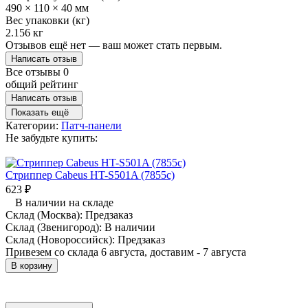
490 × 110 × 40 мм
Вес упаковки (кг)
2.156 кг
Отзывов ещё нет — ваш может стать первым.
Написать отзыв
Все отзывы
0
общий рейтинг
Написать отзыв
Показать ещё
Категории:
Патч-панели
Не забудьте купить:
Стриппер Cabeus HT-S501A (7855c)
623
₽
В наличии на складе
Склад (Москва):
Предзаказ
Склад (Звенигород):
В наличии
Склад (Новороссийск):
Предзаказ
Привезем со склада 6 августа, доставим - 7 августа
В корзину