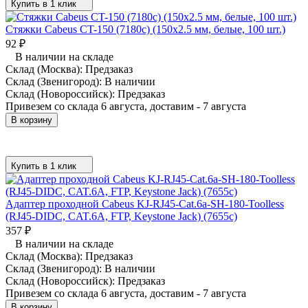
Купить в 1 клик
Стяжки Cabeus CT-150 (7180c) (150x2.5 мм, белые, 100 шт.)
92
₽
В наличии на складе
Склад (Москва):
Предзаказ
Склад (Звенигород):
В наличии
Склад (Новороссийск):
Предзаказ
Привезем со склада 6 августа, доставим - 7 августа
В корзину
Купить в 1 клик
Адаптер проходной Cabeus KJ-RJ45-Cat.6a-SH-180-Toolless
(RJ45-DIDC, CAT.6A, FTP, Keystone Jack) (7655c)
357
₽
В наличии на складе
Склад (Москва):
Предзаказ
Склад (Звенигород):
В наличии
Склад (Новороссийск):
Предзаказ
Привезем со склада 6 августа, доставим - 7 августа
В корзину