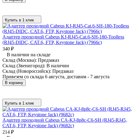
Купить в 1 клик
Адаптер проходной Cabeus KJ-RJ45-Cat.6-SH-180-Toolless
(RJ45-DIDC, CAT.6, FTP, Keystone Jack) (7966c)
340
₽
В наличии на складе
Склад (Москва):
Предзаказ
Склад (Звенигород):
В наличии
Склад (Новороссийск):
Предзаказ
Привезем со склада 6 августа, доставим - 7 августа
В корзину
Купить в 1 клик
Адаптер проходной Cabeus CA-KJ-8p8c-C6-SH (RJ45-RJ45,
CAT.6, FTP, Keystone Jack) (9682c)
214
₽