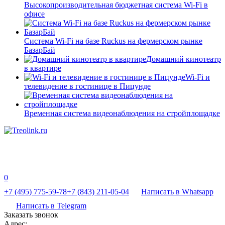
Высокопроизводительная бюджетная система Wi-Fi в
офисе
Система Wi-Fi на базе Ruckus на фермерском рынке
БазарБай
Домашний кинотеатр
в квартире
Wi-Fi и
телевидение в гостинице в Пицунде
Временная система видеонаблюдения на стройплощадке
0
+7 (495) 775-59-78
+7 (843) 211-05-04
Написать в Whatsapp
Написать в Telegram
Заказать звонок
Адрес: