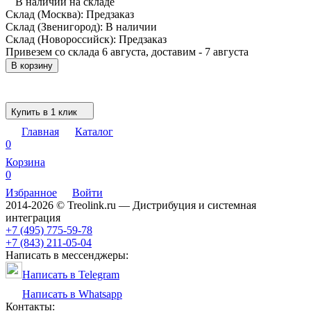
В наличии на складе
Склад (Москва):
Предзаказ
Склад (Звенигород):
В наличии
Склад (Новороссийск):
Предзаказ
Привезем со склада 6 августа, доставим - 7 августа
В корзину
Купить в 1 клик
Главная
Каталог
0
Корзина
0
Избранное
Войти
2014-2026 © Treolink.ru — Дистрибуция и системная
интеграция
+7 (495) 775-59-78
+7 (843) 211-05-04
Написать в мессенджеры:
Написать в Telegram
Написать в Whatsapp
Контакты: