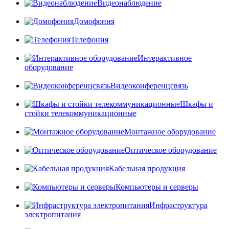
Видеонаблюдение
Домофония
Телефония
Интерактивное
оборудование
Видеоконференцсвязь
Шкафы и
стойки телекоммуникационные
Монтажное оборудование
Оптическое оборудование
Кабельная продукция
Компьютеры и серверы
Инфраструктура
электропитания