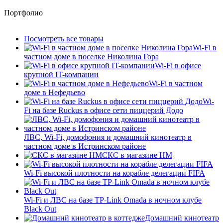
Портфолио
Посмотреть все товары
Wi-Fi в
частном доме в поселке Николина Гора
Wi-Fi в офисе
крупной IT-компании
Wi-Fi в частном
доме в Нефедьево
Wi-
Fi на базе Ruckus в офисе сети пиццерий Додо
ЛВС, Wi-Fi, домофония и домашний кинотеатр в
частном доме в Истринском районе
СКС в магазине HM
Wi-Fi высокой плотности на корабле делегации FIFA
Wi-Fi и ЛВС на базе TP-Link Omada в ночном клубе
Black Out
Домашний кинотеатр