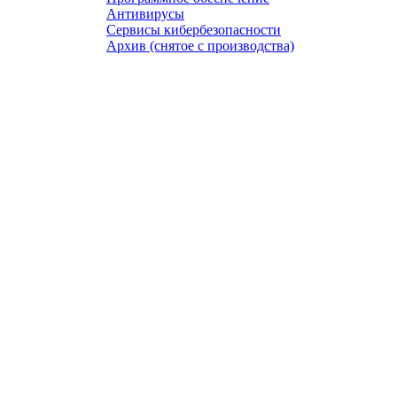
Антивирусы
Сервисы кибербезопасности
Архив (снятое с производства)