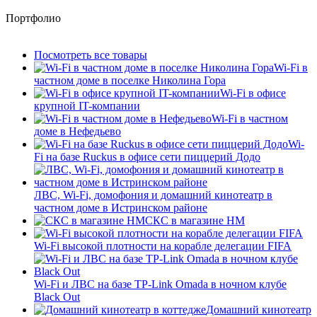
Портфолио
Посмотреть все товары
Wi-Fi в
частном доме в поселке Николина Гора
Wi-Fi в офисе
крупной IT-компании
Wi-Fi в частном
доме в Нефедьево
Wi-
Fi на базе Ruckus в офисе сети пиццерий Додо
ЛВС, Wi-Fi, домофония и домашний кинотеатр в
частном доме в Истринском районе
СКС в магазине HM
Wi-Fi высокой плотности на корабле делегации FIFA
Wi-Fi и ЛВС на базе TP-Link Omada в ночном клубе
Black Out
Домашний кинотеатр