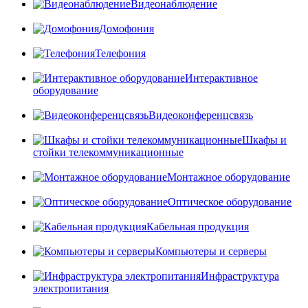
Видеонаблюдение
Домофония
Телефония
Интерактивное
оборудование
Видеоконференцсвязь
Шкафы и
стойки телекоммуникационные
Монтажное оборудование
Оптическое оборудование
Кабельная продукция
Компьютеры и серверы
Инфраструктура
электропитания