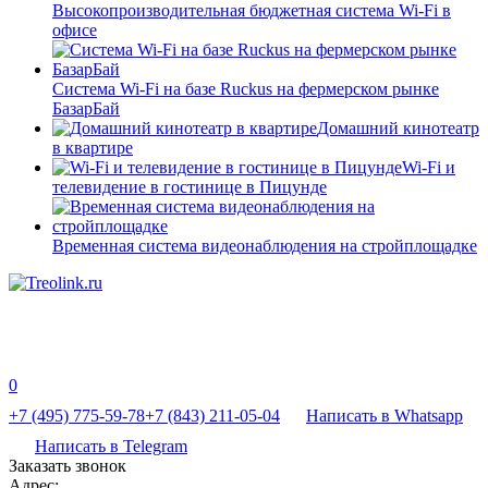
Высокопроизводительная бюджетная система Wi-Fi в
офисе
Система Wi-Fi на базе Ruckus на фермерском рынке
БазарБай
Домашний кинотеатр
в квартире
Wi-Fi и
телевидение в гостинице в Пицунде
Временная система видеонаблюдения на стройплощадке
0
+7 (495) 775-59-78
+7 (843) 211-05-04
Написать в Whatsapp
Написать в Telegram
Заказать звонок
Адрес: