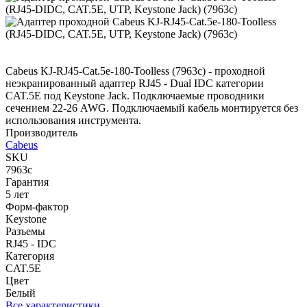
Cabeus KJ-RJ45-Cat.5e-180-Toolless (7963c) - проходной
неэкранированный адаптер RJ45 - Dual IDC категории
CAT.5E под Keystone Jack. Подключаемые проводники
сечением 22-26 AWG. Подключаемый кабель монтируется без
использования инструмента.
Производитель
Cabeus
SKU
7963c
Гарантия
5 лет
Форм-фактор
Keystone
Разъемы
RJ45 - IDC
Категория
CAT.5E
Цвет
Белый
Все характеристики