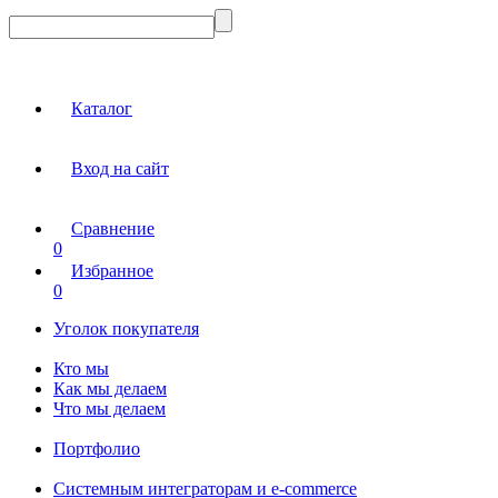
Каталог
Вход на сайт
Сравнение
0
Избранное
0
Уголок покупателя
Кто мы
Как мы делаем
Что мы делаем
Портфолио
Системным интеграторам и e-commerce