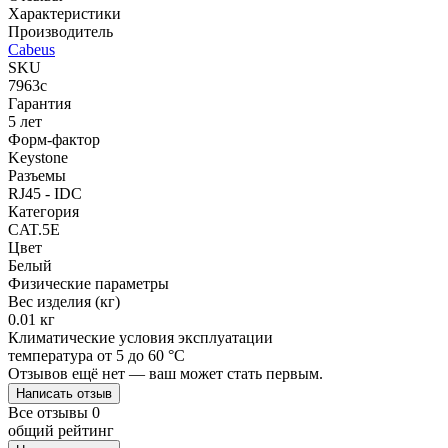
Характеристики
Производитель
Cabeus
SKU
7963c
Гарантия
5 лет
Форм-фактор
Keystone
Разъемы
RJ45 - IDC
Категория
CAT.5E
Цвет
Белый
Физические параметры
Вес изделия (кг)
0.01 кг
Климатические условия эксплуатации
температура от 5 до 60 °C
Отзывов ещё нет — ваш может стать первым.
Написать отзыв
Все отзывы
0
общий рейтинг