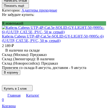
Написать отзыв
Показать ещё
Категории:
Адаптеры проходные
Не забудьте купить:
Я новенький
Кабель Cabeus UTP-4P-Cat.5e-SOLID-GY-LIGHT-50 (9995c-6)
(U/UTP, CAT.5E, PVC, 50 м, серый)
2 189
₽
В наличии на складе
Склад (Москва):
Предзаказ
Склад (Звенигород):
В наличии
Склад (Новороссийск):
Предзаказ
Привезем со склада 8 августа, доставим - 9 августа
В корзину
Купить в 1 клик
Главная
Каталог
0
Корзина