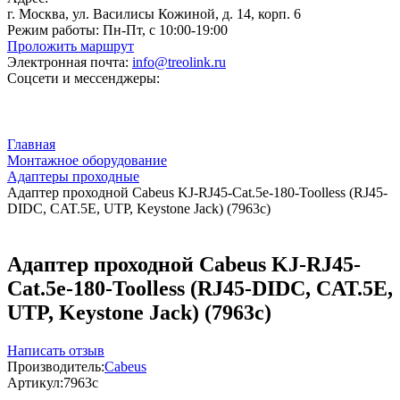
г. Москва, ул. Василисы Кожиной, д. 14, корп. 6
Режим работы:
Пн-Пт, с 10:00-19:00
Проложить маршрут
Электронная почта:
info@treolink.ru
Соцсети и мессенджеры:
Главная
Монтажное оборудование
Адаптеры проходные
Адаптер проходной Cabeus KJ-RJ45-Cat.5e-180-Toolless (RJ45-
DIDC, CAT.5E, UTP, Keystone Jack) (7963c)
Адаптер проходной Cabeus KJ-RJ45-
Cat.5e-180-Toolless (RJ45-DIDC, CAT.5E,
UTP, Keystone Jack) (7963c)
Написать отзыв
Производитель:
Cabeus
Артикул:
7963c